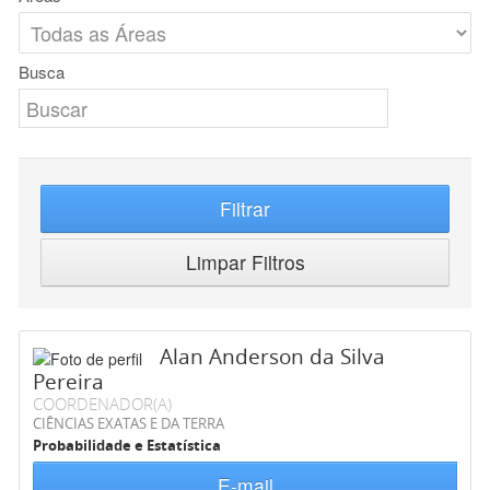
Busca
Filtrar
Limpar Filtros
Alan Anderson da Silva
Pereira
COORDENADOR(A)
CIÊNCIAS EXATAS E DA TERRA
Probabilidade e Estatística
E-mail