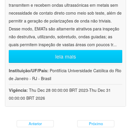
transmitem e recebem ondas ultrassónicas em metais sem
necessidade de contato direto como meio sob teste, além de
permitir a geração de polarizações de onda não triviais.
Desse modo, EMATs são altamente atrativos para inspeção
não destrutiva, utilizando, sobretudo, ondas guiadas; as
quais permitem inspeção de vastas áreas com poucos tr
...
leia mais
Instituição/UF/País:
Pontifícia Universidade Católica do Rio
de Janeiro - RJ - Brasil
Vigência:
Thu Dec 28 00:00:00 BRT 2023-Thu Dec 31
00:00:00 BRT 2026
Anterior
Próximo