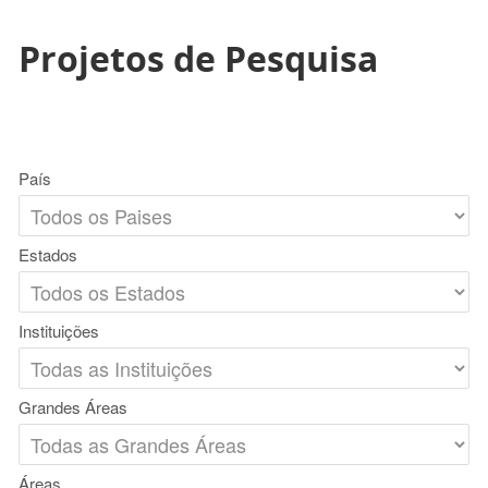
Projetos de Pesquisa
País
Estados
Instituições
Grandes Áreas
Áreas