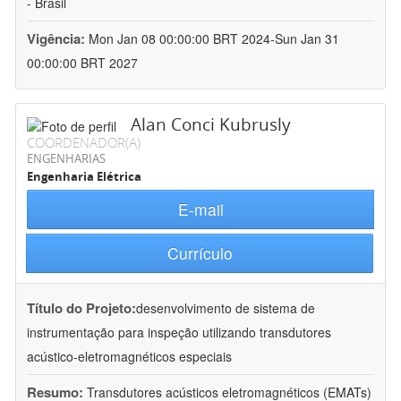
- Brasil
Vigência:
Mon Jan 08 00:00:00 BRT 2024-Sun Jan 31
00:00:00 BRT 2027
Alan Conci Kubrusly
COORDENADOR(A)
ENGENHARIAS
Engenharia Elétrica
E-mail
Currículo
Título do Projeto:
desenvolvimento de sistema de
instrumentação para inspeção utilizando transdutores
acústico-eletromagnéticos especiais
Resumo:
Transdutores acústicos eletromagnéticos (EMATs)