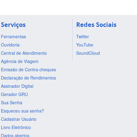
Serviços
Redes Sociais
Ferramentas
Twitter
Ouvidoria
YouTube
Central de Atendimento
SoundCloud
Agência de Viagem
Emissão de Contra-cheques
Declaração de Rendimentos
Assinador Digital
Gerador GRU
Sua Senha
Esqueceu sua senha?
Cadastrar Usuário
Livro Eletrônico
Dados abertos