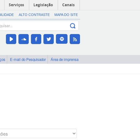
Serviços
Legislação
Canais
BILIDADE
ALTO CONTRASTE
MAPA DO SITE
iços
E-mail do Pesquisador
Área de imprensa