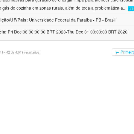
 gás de cozinha em zonas rurais, além de toda a problemática a
...
lei
uição/UF/País:
Universidade Federal da Paraíba - PB - Brasil
cia:
Fri Dec 08 00:00:00 BRT 2023-Thu Dec 31 00:00:00 BRT 2026
← Primeir
1 - 42 de 4.019 resultados.