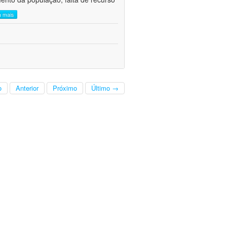
a mais
o
Anterior
Próximo
Último →