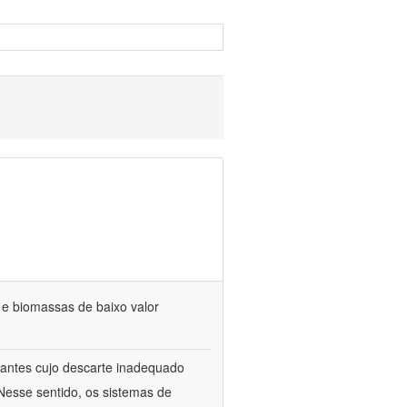
s e biomassas de baixo valor
itrantes cujo descarte inadequado
Nesse sentido, os sistemas de