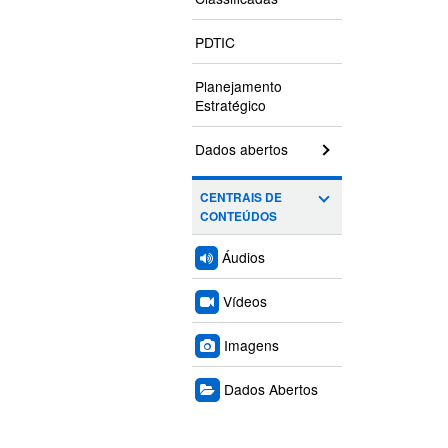
PDTIC
Planejamento
Estratégico
Dados abertos
CENTRAIS DE
CONTEÚDOS
Áudios
Vídeos
Imagens
Dados Abertos