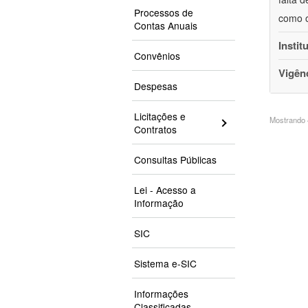
Processos de
como o
Contas Anuais
Instit
Convênios
Vigên
Despesas
Licitações e
Mostrando 4
Contratos
Consultas Públicas
Lei - Acesso a
Informação
SIC
Sistema e-SIC
Informações
Classificadas