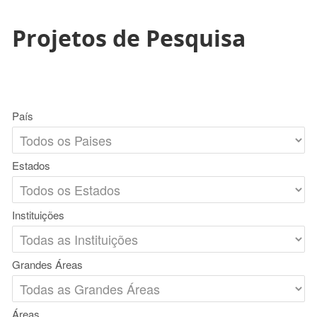
Projetos de Pesquisa
País
Estados
Instituições
Grandes Áreas
Áreas