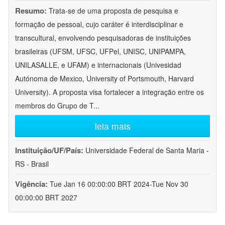
Resumo:
Trata-se de uma proposta de pesquisa e
formação de pessoal, cujo caráter é interdisciplinar e
transcultural, envolvendo pesquisadoras de instituições
brasileiras (UFSM, UFSC, UFPel, UNISC, UNIPAMPA,
UNILASALLE, e UFAM) e internacionais (Univesidad
Autónoma de Mexico, University of Portsmouth, Harvard
University). A proposta visa fortalecer a integração entre os
membros do Grupo de T
...
leia mais
Instituição/UF/País:
Universidade Federal de Santa Maria -
RS - Brasil
Vigência:
Tue Jan 16 00:00:00 BRT 2024-Tue Nov 30
00:00:00 BRT 2027