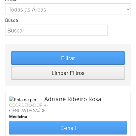
Busca
Filtrar
Limpar Filtros
Adriane Ribeiro Rosa
COORDENADOR(A)
CIÊNCIAS DA SAÚDE
Medicina
E-mail