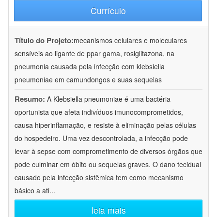
Currículo
Título do Projeto:
mecanismos celulares e moleculares
sensíveis ao ligante de ppar gama, rosiglitazona, na
pneumonia causada pela infecção com klebsiella
pneumoniae em camundongos e suas sequelas
Resumo:
A Klebsiella pneumoniae é uma bactéria
oportunista que afeta indivíduos imunocomprometidos,
causa hiperinflamação, e resiste à eliminação pelas células
do hospedeiro. Uma vez descontrolada, a infecção pode
levar à sepse com comprometimento de diversos órgãos que
pode culminar em óbito ou sequelas graves. O dano tecidual
causado pela infecção sistêmica tem como mecanismo
básico a ati
...
leia mais