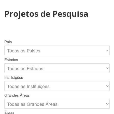
Projetos de Pesquisa
País
Estados
Instituições
Grandes Áreas
Áreas