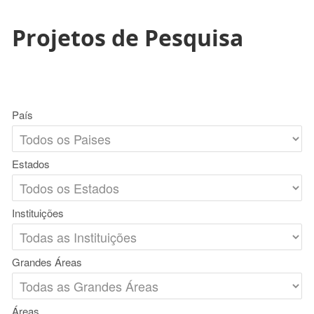
Projetos de Pesquisa
País
Estados
Instituições
Grandes Áreas
Áreas