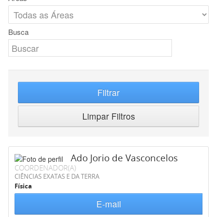
Busca
Filtrar
Limpar Filtros
Ado Jorio de Vasconcelos
COORDENADOR(A)
CIÊNCIAS EXATAS E DA TERRA
Física
E-mail