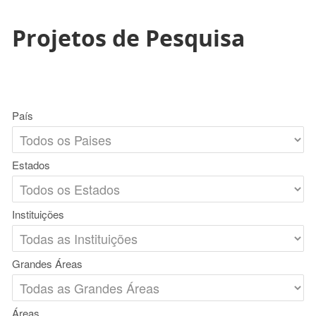
Projetos de Pesquisa
País
Estados
Instituições
Grandes Áreas
Áreas