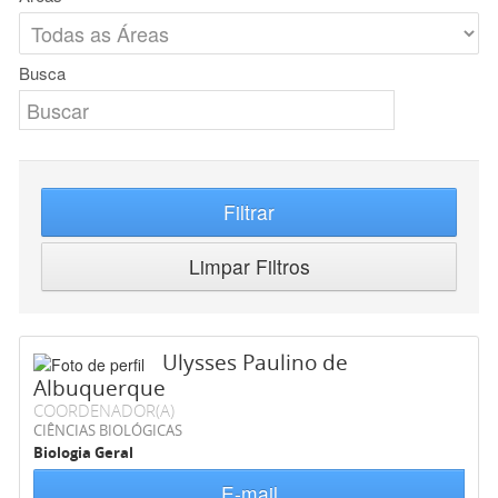
Busca
Filtrar
Limpar Filtros
Ulysses Paulino de
Albuquerque
COORDENADOR(A)
CIÊNCIAS BIOLÓGICAS
Biologia Geral
E-mail