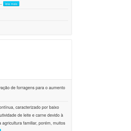
...
leia mais
rvação de forragens para o aumento
ontínua, caracterizado por baixo
tividade de leite e carne devido à
agricultura familiar, porém, muitos