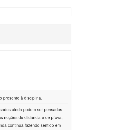
 presente à disciplina.
assados ainda podem ser pensados
as noções de distância e de prova,
inda continua fazendo sentido em