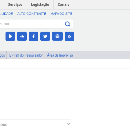
Serviços
Legislação
Canais
BILIDADE
ALTO CONTRASTE
MAPA DO SITE
iços
E-mail do Pesquisador
Área de imprensa