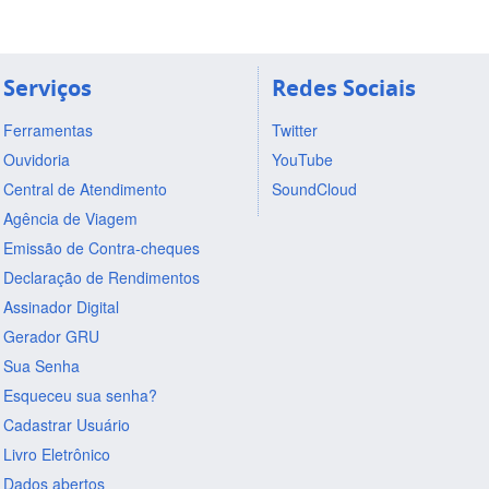
Serviços
Redes Sociais
Ferramentas
Twitter
Ouvidoria
YouTube
Central de Atendimento
SoundCloud
Agência de Viagem
Emissão de Contra-cheques
Declaração de Rendimentos
Assinador Digital
Gerador GRU
Sua Senha
Esqueceu sua senha?
Cadastrar Usuário
Livro Eletrônico
Dados abertos