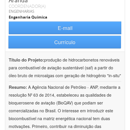
Aranda
COORDENADOR(A)
ENGENHARIAS
Engenharia Química
E-mail
Currículo
Título do Projeto:
produção de hidrocarbonetos renováveis
para combustível de aviação sustentável (saf) a partir do
óleo bruto de microalgas com geração de hidrogênio "in-situ"
Resumo:
A Agência Nacional de Petróleo - ANP, mediante a
resolução Nº 63 de 2014, estabeleceu as qualidades de
bioquerosene de aviação (BioQAV) que podiam ser
comercializadas no Brasil. O interesse em introduzir este
biocombustível na matriz energética nacional tem duas
motivações. Primeiro, contribuir na diminuição das