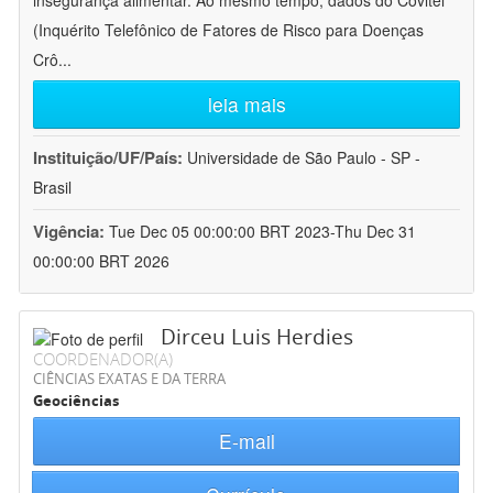
insegurança alimentar. Ao mesmo tempo, dados do Covitel
(Inquérito Telefônico de Fatores de Risco para Doenças
Crô
...
leia mais
Instituição/UF/País:
Universidade de São Paulo - SP -
Brasil
Vigência:
Tue Dec 05 00:00:00 BRT 2023-Thu Dec 31
00:00:00 BRT 2026
Dirceu Luis Herdies
COORDENADOR(A)
CIÊNCIAS EXATAS E DA TERRA
Geociências
E-mail