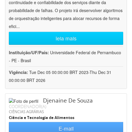
continuidade e confiabilidade dos serviços diante da
probabilidade de falhas. O projeto irá desenvolver algoritmos
de orquestração inteligentes para alocar recursos de forma
efici
...
leia mais
Instituição/UF/País:
Universidade Federal de Pernambuco
- PE - Brasil
Vigência:
Tue Dec 05 00:00:00 BRT 2023-Thu Dec 31
00:00:00 BRT 2026
Djenaine De Souza
COORDENADOR(A)
CIÊNCIAS AGRÁRIAS
Ciência e Tecnologia de Alimentos
E-mail