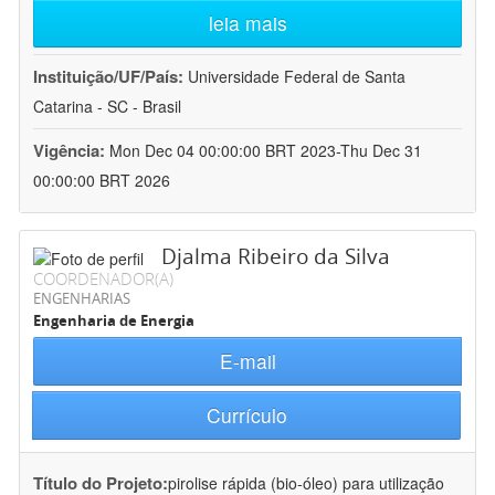
leia mais
Instituição/UF/País:
Universidade Federal de Santa
Catarina - SC - Brasil
Vigência:
Mon Dec 04 00:00:00 BRT 2023-Thu Dec 31
00:00:00 BRT 2026
Djalma Ribeiro da Silva
COORDENADOR(A)
ENGENHARIAS
Engenharia de Energia
E-mail
Currículo
Título do Projeto:
pirolise rápida (bio-óleo) para utilização