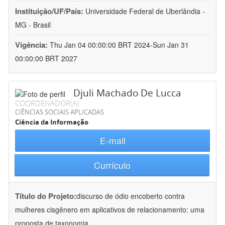
Instituição/UF/País:
Universidade Federal de Uberlândia -
MG - Brasil
Vigência:
Thu Jan 04 00:00:00 BRT 2024-Sun Jan 31
00:00:00 BRT 2027
Djuli Machado De Lucca
COORDENADOR(A)
CIÊNCIAS SOCIAIS APLICADAS
Ciência da Informação
E-mail
Currículo
Título do Projeto:
discurso de ódio encoberto contra
mulheres cisgênero em aplicativos de relacionamento: uma
proposta de taxonomia