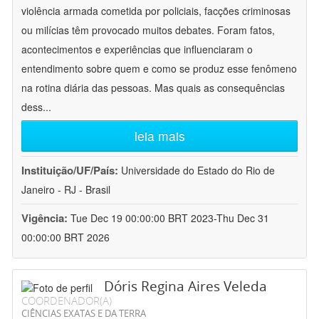
violência armada cometida por policiais, facções criminosas
ou milícias têm provocado muitos debates. Foram fatos,
acontecimentos e experiências que influenciaram o
entendimento sobre quem e como se produz esse fenômeno
na rotina diária das pessoas. Mas quais as consequências
dess
...
leia mais
Instituição/UF/País:
Universidade do Estado do Rio de
Janeiro - RJ - Brasil
Vigência:
Tue Dec 19 00:00:00 BRT 2023-Thu Dec 31
00:00:00 BRT 2026
Dóris Regina Aires Veleda
COORDENADOR(A)
CIÊNCIAS EXATAS E DA TERRA