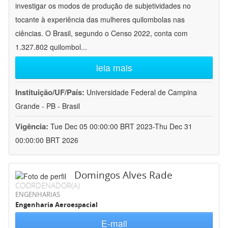
investigar os modos de produção de subjetividades no
tocante à experiência das mulheres quilombolas nas
ciências. O Brasil, segundo o Censo 2022, conta com
1.327.802 quilombol
...
leia mais
Instituição/UF/País:
Universidade Federal de Campina
Grande - PB - Brasil
Vigência:
Tue Dec 05 00:00:00 BRT 2023-Thu Dec 31
00:00:00 BRT 2026
Domingos Alves Rade
COORDENADOR(A)
ENGENHARIAS
Engenharia Aeroespacial
E-mail