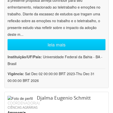
a presente proposta almeja contribuir para seu
enfrentamento, relacionado ao teletrabalho e emoções no
trabalho. Diante da escassez de estudos que tragam uma
reflexão sobre as emoções no trabalho e o teletrabalho, o
presente estudo visa refletir sobre o impacto da adoção
deste m
...
leia mais
Instituição/UF/País:
Universidade Federal da Bahia - BA -
Brasil
Vigência:
Sat Dec 02 00:00:00 BRT 2023-Thu Dec 31
00:00:00 BRT 2026
Djalma Eugenio Schmitt
COORDENADOR(A)
CIÊNCIAS AGRÁRIAS
Agronomia