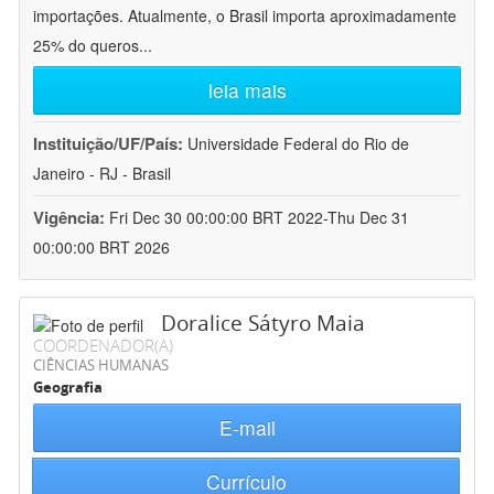
importações. Atualmente, o Brasil importa aproximadamente
25% do queros
...
leia mais
Instituição/UF/País:
Universidade Federal do Rio de
Janeiro - RJ - Brasil
Vigência:
Fri Dec 30 00:00:00 BRT 2022-Thu Dec 31
00:00:00 BRT 2026
Doralice Sátyro Maia
COORDENADOR(A)
CIÊNCIAS HUMANAS
Geografia
E-mail
Currículo