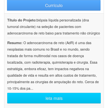
Currículo
Título do Projeto:
biópsia líquida personalizada (dna
tumoral circulante) na seleção de pacientes com
adenocarcinoma de reto baixo para tratamento não cirúrgico
Resumo:
O adenocarcinoma de reto (AdR) é uma das
neoplasias mais comuns no Brasil e no mundo, sendo
tratada de forma multimodal nos casos de doença
localizada, com radioterapia, quimioterapia e cirurgia. Essa
estratégia, embora eficaz, tem impactos negativos na
qualidade de vida e resulta em altos custos de tratamento,
principalmente as cirurgias de amputação do reto. Cerca de
10-15% dos pa
...
leia mais