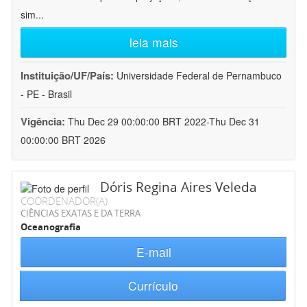
sim
...
leia mais
Instituição/UF/País:
Universidade Federal de Pernambuco
- PE - Brasil
Vigência:
Thu Dec 29 00:00:00 BRT 2022-Thu Dec 31
00:00:00 BRT 2026
Dóris Regina Aires Veleda
COORDENADOR(A)
CIÊNCIAS EXATAS E DA TERRA
Oceanografia
E-mail
Currículo