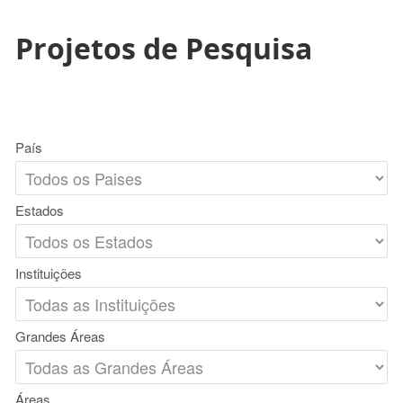
Projetos de Pesquisa
País
Estados
Instituições
Grandes Áreas
Áreas