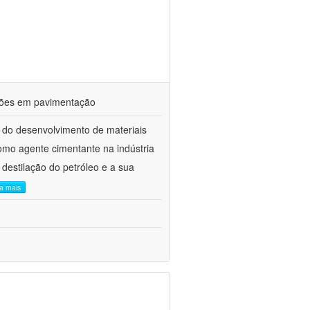
ações em pavimentação
 do desenvolvimento de materiais
como agente cimentante na indústria
 destilação do petróleo e a sua
ia mais