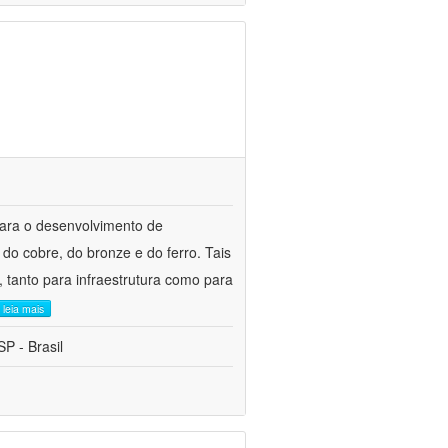
para o desenvolvimento de
do cobre, do bronze e do ferro. Tais
 tanto para infraestrutura como para
leia mais
P - Brasil