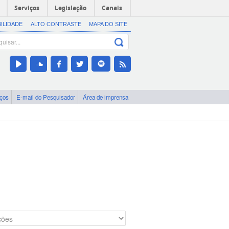
Serviços
Legislação
Canais
BILIDADE
ALTO CONTRASTE
MAPA DO SITE
iços
E-mail do Pesquisador
Área de imprensa