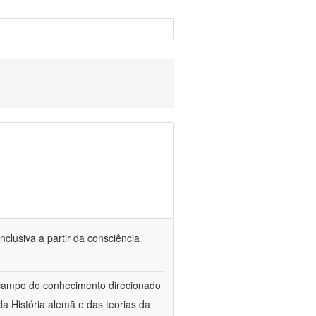
nclusiva a partir da consciência
 campo do conhecimento direcionado
a História alemã e das teorias da