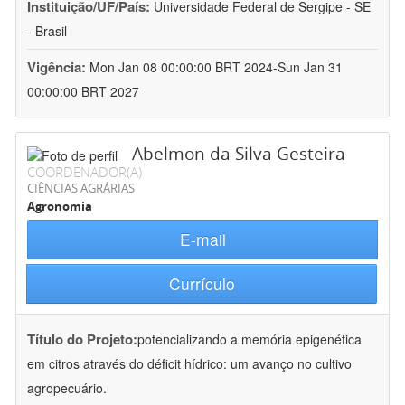
Instituição/UF/País:
Universidade Federal de Sergipe - SE
- Brasil
Vigência:
Mon Jan 08 00:00:00 BRT 2024-Sun Jan 31
00:00:00 BRT 2027
Abelmon da Silva Gesteira
COORDENADOR(A)
CIÊNCIAS AGRÁRIAS
Agronomia
E-mail
Currículo
Título do Projeto:
potencializando a memória epigenética
em citros através do déficit hídrico: um avanço no cultivo
agropecuário.