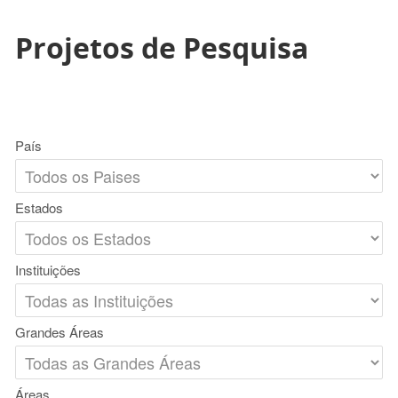
Projetos de Pesquisa
País
Estados
Instituições
Grandes Áreas
Áreas