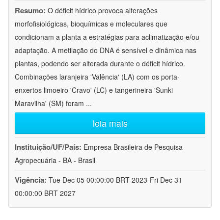
Resumo:
O déficit hídrico provoca alterações
morfofisiológicas, bioquímicas e moleculares que
condicionam a planta a estratégias para aclimatização e/ou
adaptação. A metilação do DNA é sensível e dinâmica nas
plantas, podendo ser alterada durante o déficit hídrico.
Combinações laranjeira 'Valência' (LA) com os porta-
enxertos limoeiro 'Cravo' (LC) e tangerineira 'Sunki
Maravilha' (SM) foram
...
leia mais
Instituição/UF/País:
Empresa Brasileira de Pesquisa
Agropecuária - BA - Brasil
Vigência:
Tue Dec 05 00:00:00 BRT 2023-Fri Dec 31
00:00:00 BRT 2027