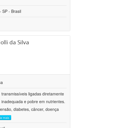
 SP - Brasil
lli da Silva
ca
transmissíveis ligadas diretamente
ão inadequada e pobre em nutrientes.
tensão, diabetes, câncer, doença
eia mais