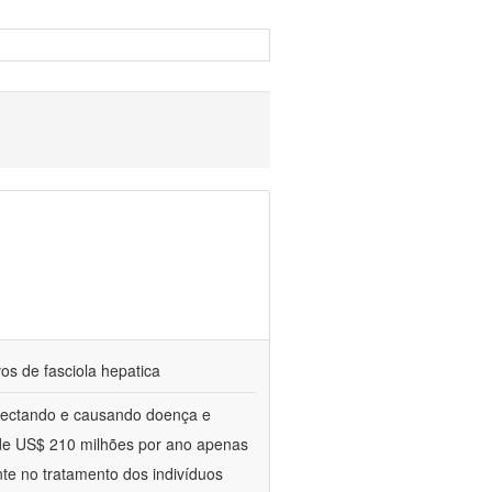
vos de fasciola hepatica
nfectando e causando doença e
 de US$ 210 milhões por ano apenas
nte no tratamento dos indivíduos