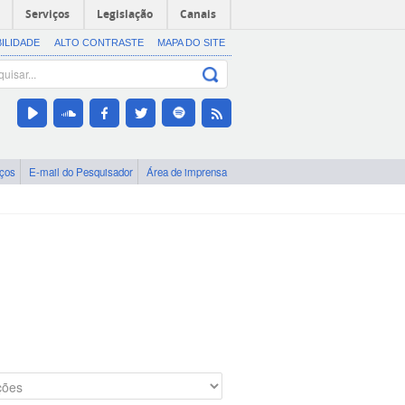
Serviços
Legislação
Canais
BILIDADE
ALTO CONTRASTE
MAPA DO SITE
iços
E-mail do Pesquisador
Área de imprensa