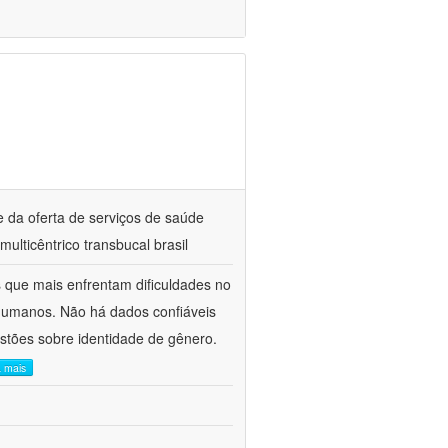
e da oferta de serviços de saúde
ticêntrico transbucal brasil
s que mais enfrentam dificuldades no
 humanos. Não há dados confiáveis
stões sobre identidade de gênero.
a mais