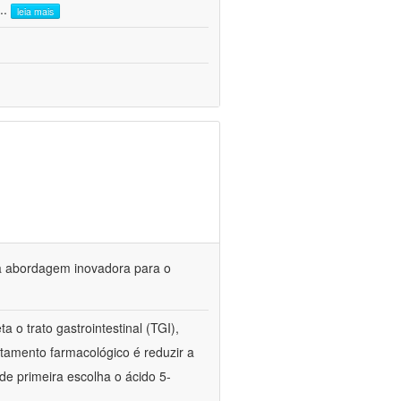
...
leia mais
ma abordagem inovadora para o
ta o trato gastrointestinal (TGI),
ratamento farmacológico é reduzir a
de primeira escolha o ácido 5-