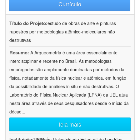
Currículo
Título do Projeto:
estudo de obras de arte e pinturas
rupestres por metodologias atômico-moleculares não
destrutivas
Resumo:
A Arqueometria é uma área essencialmente
interdisciplinar e recente no Brasil. As metodologias
empregadas são amplamente dominadas por métodos da
física, notadamente da física nuclear e atômica, em função
da possibilidade de análises in situ e não destrutivas. O
Laboratório de Física Nuclear Aplicada (LFNA) da UEL atua
nesta área através de seus pesquisadores desde o início da
décad
...
leia mais
Instituição/UF/País:
Universidade Estadual de Londrina -