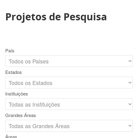
Projetos de Pesquisa
País
Estados
Instituições
Grandes Áreas
Áreas