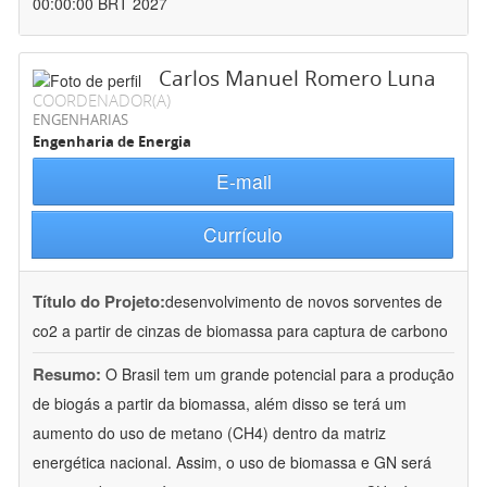
00:00:00 BRT 2027
Carlos Manuel Romero Luna
COORDENADOR(A)
ENGENHARIAS
Engenharia de Energia
E-mail
Currículo
Título do Projeto:
desenvolvimento de novos sorventes de
co2 a partir de cinzas de biomassa para captura de carbono
Resumo:
O Brasil tem um grande potencial para a produção
de biogás a partir da biomassa, além disso se terá um
aumento do uso de metano (CH4) dentro da matriz
energética nacional. Assim, o uso de biomassa e GN será