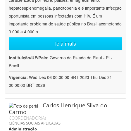
caracterizada por febre, palidez, emagrecimento,
hepatoesplenomegalia, pancitopenia e é importante infecção
oportunista em pessoas infectadas com HIV. É um
importante problema de saúde pública no Brasil acometendo
3.000 a 4.000 p
...
leia mais
Instituição/UF/País:
Governo do Estado do Piauí - PI -
Brasil
Vigência:
Wed Dec 06 00:00:00 BRT 2023-Thu Dec 31
00:00:00 BRT 2026
Carlos Henrique Silva do
Carmo
COORDENADOR(A)
CIÊNCIAS SOCIAIS APLICADAS
Administração