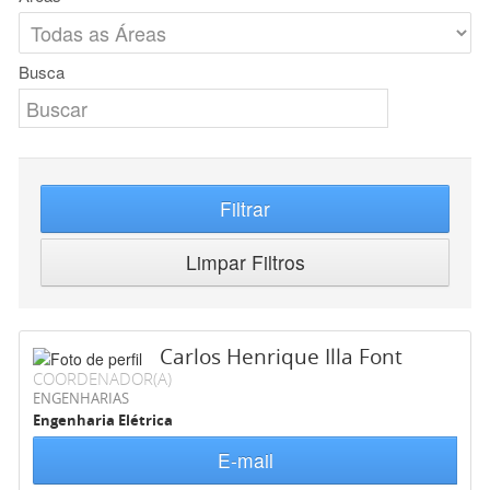
Busca
Filtrar
Limpar Filtros
Carlos Henrique Illa Font
COORDENADOR(A)
ENGENHARIAS
Engenharia Elétrica
E-mail