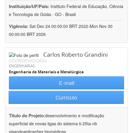
Instituição/UF/País:
Instituto Federal de Educação, Ciência
e Tecnologia de Goiás - GO - Brasil
Vigência:
Sat Dec 24 00:00:00 BRT 2022-Mon Nov 30
00:00:00 BRT 2026
Carlos Roberto Grandini
COORDENADOR(A)
ENGENHARIAS
Engenharia de Materiais e Metalúrgica
E-mail
Currículo
Título do Projeto:
desenvolvimento e modificação
superficial de novas ligas do sistema ti-25ta-nb
visandoaplicações biomédicas