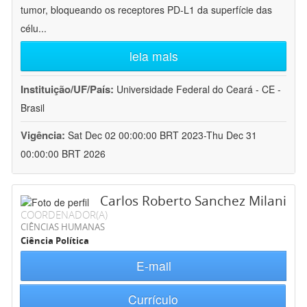
tumor, bloqueando os receptores PD-L1 da superfície das
célu
...
leia mais
Instituição/UF/País:
Universidade Federal do Ceará - CE -
Brasil
Vigência:
Sat Dec 02 00:00:00 BRT 2023-Thu Dec 31
00:00:00 BRT 2026
Carlos Roberto Sanchez Milani
COORDENADOR(A)
CIÊNCIAS HUMANAS
Ciência Política
E-mail
Currículo