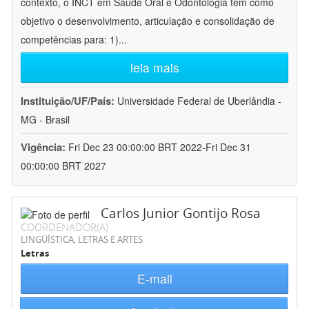
contexto, o INCT em Saúde Oral e Odontologia tem como
objetivo o desenvolvimento, articulação e consolidação de
competências para: 1)
...
leia mais
Instituição/UF/País:
Universidade Federal de Uberlândia -
MG - Brasil
Vigência:
Fri Dec 23 00:00:00 BRT 2022-Fri Dec 31
00:00:00 BRT 2027
Carlos Junior Gontijo Rosa
COORDENADOR(A)
LINGÜÍSTICA, LETRAS E ARTES
Letras
E-mail