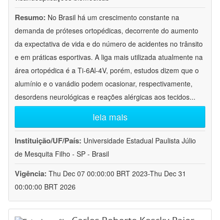
Resumo:
No Brasil há um crescimento constante na
demanda de próteses ortopédicas, decorrente do aumento
da expectativa de vida e do número de acidentes no trânsito
e em práticas esportivas. A liga mais utilizada atualmente na
área ortopédica é a Ti-6Al-4V, porém, estudos dizem que o
alumínio e o vanádio podem ocasionar, respectivamente,
desordens neurológicas e reações alérgicas aos tecidos
...
leia mais
Instituição/UF/País:
Universidade Estadual Paulista Júlio
de Mesquita Filho - SP - Brasil
Vigência:
Thu Dec 07 00:00:00 BRT 2023-Thu Dec 31
00:00:00 BRT 2026