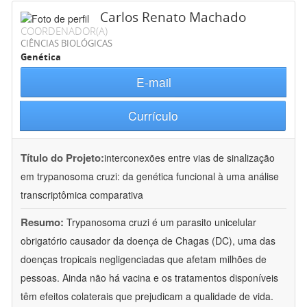
Carlos Renato Machado
COORDENADOR(A)
CIÊNCIAS BIOLÓGICAS
Genética
E-mail
Currículo
Título do Projeto:
interconexões entre vias de sinalização
em trypanosoma cruzi: da genética funcional à uma análise
transcriptômica comparativa
Resumo:
Trypanosoma cruzi é um parasito unicelular
obrigatório causador da doença de Chagas (DC), uma das
doenças tropicais negligenciadas que afetam milhões de
pessoas. Ainda não há vacina e os tratamentos disponíveis
têm efeitos colaterais que prejudicam a qualidade de vida.