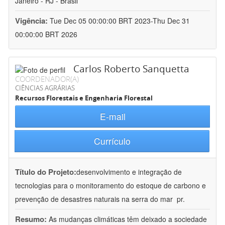
Janeiro - RJ - Brasil
Vigência:
Tue Dec 05 00:00:00 BRT 2023-Thu Dec 31
00:00:00 BRT 2026
Carlos Roberto Sanquetta
COORDENADOR(A)
CIÊNCIAS AGRÁRIAS
Recursos Florestais e Engenharia Florestal
E-mail
Currículo
Título do Projeto:
desenvolvimento e integração de
tecnologias para o monitoramento do estoque de carbono e
prevenção de desastres naturais na serra do mar  pr.
Resumo:
As mudanças climáticas têm deixado a sociedade