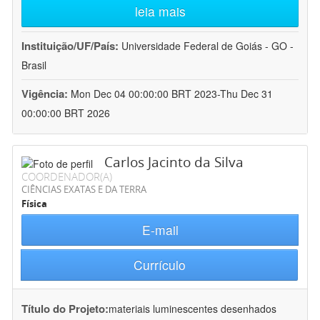
leia mais
Instituição/UF/País:
Universidade Federal de Goiás - GO -
Brasil
Vigência:
Mon Dec 04 00:00:00 BRT 2023-Thu Dec 31
00:00:00 BRT 2026
Carlos Jacinto da Silva
COORDENADOR(A)
CIÊNCIAS EXATAS E DA TERRA
Física
E-mail
Currículo
Título do Projeto:
materiais luminescentes desenhados