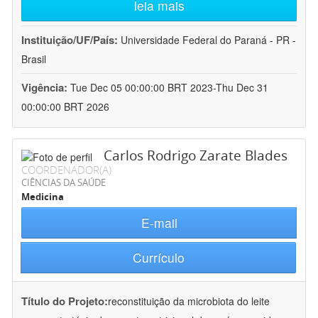
leia mais
Instituição/UF/País:
Universidade Federal do Paraná - PR -
Brasil
Vigência:
Tue Dec 05 00:00:00 BRT 2023-Thu Dec 31
00:00:00 BRT 2026
Carlos Rodrigo Zarate Blades
COORDENADOR(A)
CIÊNCIAS DA SAÚDE
Medicina
E-mail
Currículo
Título do Projeto:
reconstituição da microbiota do leite