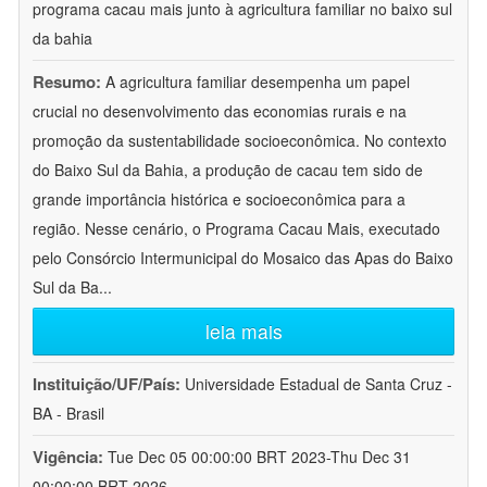
programa cacau mais junto à agricultura familiar no baixo sul
da bahia
Resumo:
A agricultura familiar desempenha um papel
crucial no desenvolvimento das economias rurais e na
promoção da sustentabilidade socioeconômica. No contexto
do Baixo Sul da Bahia, a produção de cacau tem sido de
grande importância histórica e socioeconômica para a
região. Nesse cenário, o Programa Cacau Mais, executado
pelo Consórcio Intermunicipal do Mosaico das Apas do Baixo
Sul da Ba
...
leia mais
Instituição/UF/País:
Universidade Estadual de Santa Cruz -
BA - Brasil
Vigência:
Tue Dec 05 00:00:00 BRT 2023-Thu Dec 31
00:00:00 BRT 2026