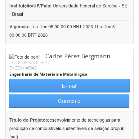
Instituição/UF/País:
Universidade Federal de Sergipe - SE
- Brasil
Vigência:
Tue Dec 05 00:00:00 BRT 2023-Thu Dec 31
00:00:00 BRT 2026
Carlos Pérez Bergmann
COORDENADOR(A)
ENGENHARIAS
Engenharia de Materiais e Metalúrgica
E-mail
Currículo
Título do Projeto:
desenvolvimento de tecnologias para
produção de combustíveis sustentáveis de aviação drop in
(saf)