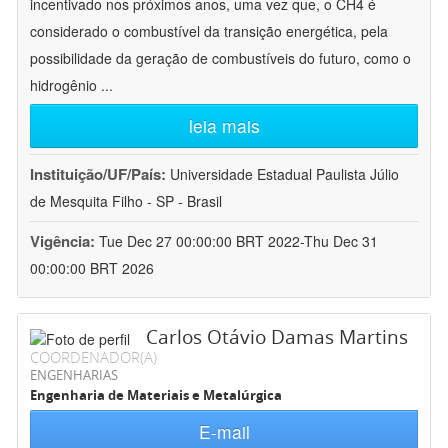
incentivado nos próximos anos, uma vez que, o CH4 é
considerado o combustível da transição energética, pela
possibilidade da geração de combustíveis do futuro, como o
hidrogênio
...
leia mais
Instituição/UF/País:
Universidade Estadual Paulista Júlio
de Mesquita Filho - SP - Brasil
Vigência:
Tue Dec 27 00:00:00 BRT 2022-Thu Dec 31
00:00:00 BRT 2026
Carlos Otávio Damas Martins
COORDENADOR(A)
ENGENHARIAS
Engenharia de Materiais e Metalúrgica
E-mail