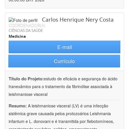
Carlos Henrique Nery Costa
COORDENADOR(A)
CIÊNCIAS DA SAÚDE
Medicina
E-mail
Currículo
Título do Projeto:
estudo de eficácia e segurança do ácido
tranexâmico para o tratamento da fibrinólise associada à
leishmaniose visceral
Resumo:
A leishmaniose visceral (LV) é uma infecção
sistêmica grave causada pelos protozoários Leishmania
infantum e L. donovani e é transmitida por flebotomíneos,