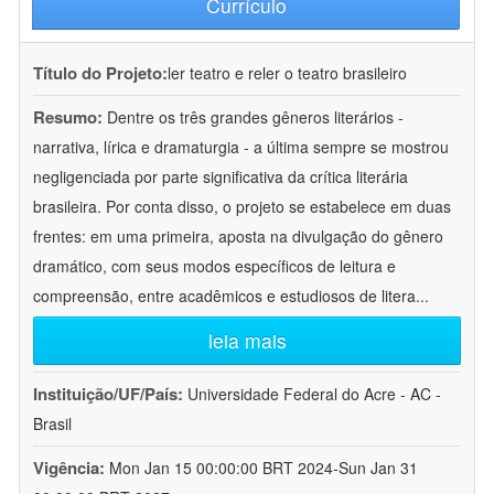
Currículo
Título do Projeto:
ler teatro e reler o teatro brasileiro
Resumo:
Dentre os três grandes gêneros literários -
narrativa, lírica e dramaturgia - a última sempre se mostrou
negligenciada por parte significativa da crítica literária
brasileira. Por conta disso, o projeto se estabelece em duas
frentes: em uma primeira, aposta na divulgação do gênero
dramático, com seus modos específicos de leitura e
compreensão, entre acadêmicos e estudiosos de litera
...
leia mais
Instituição/UF/País:
Universidade Federal do Acre - AC -
Brasil
Vigência:
Mon Jan 15 00:00:00 BRT 2024-Sun Jan 31