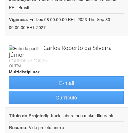
PR - Brasil
Vigência:
Fri Dec 08 00:00:00 BRT 2023-Thu Sep 30
00:00:00 BRT 2027
Carlos Roberto da Silveira
Júnior
COORDENADOR(A)
OUTRA
Multidisciplinar
E-mail
Currículo
Título do Projeto:
ifg-truck: laboratório maker itinerante
Resumo:
Vide projeto anexo