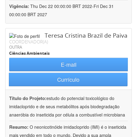
Vigência:
Thu Dec 22 00:00:00 BRT 2022-Fri Dec 31
00:00:00 BRT 2027
Teresa Cristina Brazil de Paiva
COORDENADOR(A)
OUTRA
Ciências Ambientais
E-mail
Currículo
Título do Projeto:
estudo do potencial toxicológico do
imidacloprido e de seus metabólitos após biodegradação
anaeróbia do inseticida por célula a combustível microbiana
Resumo:
O neonicotinóide imidacloprido (IMI) é o inseticida
mais vendido em todo o mundo. Devido a sua ampla