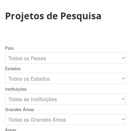
Projetos de Pesquisa
País
Estados
Instituições
Grandes Áreas
Áreas