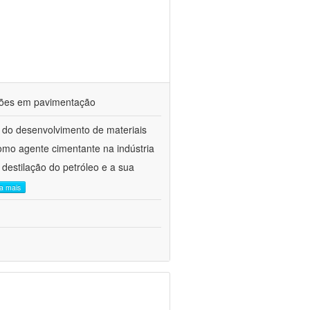
ações em pavimentação
 do desenvolvimento de materiais
como agente cimentante na indústria
 destilação do petróleo e a sua
ia mais