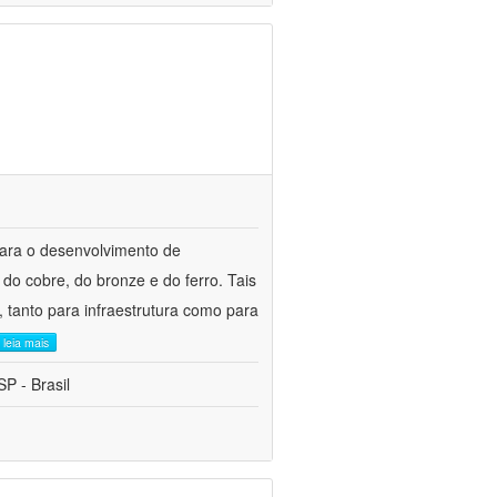
para o desenvolvimento de
do cobre, do bronze e do ferro. Tais
 tanto para infraestrutura como para
leia mais
P - Brasil