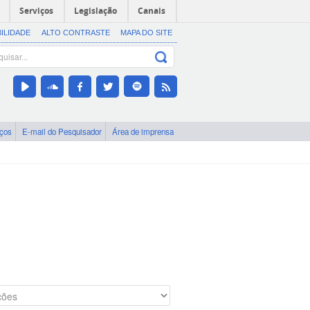
Serviços
Legislação
Canais
BILIDADE
ALTO CONTRASTE
MAPA DO SITE
iços
E-mail do Pesquisador
Área de imprensa