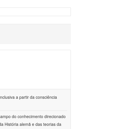
nclusiva a partir da consciência
 campo do conhecimento direcionado
a História alemã e das teorias da