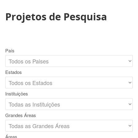
Projetos de Pesquisa
País
Estados
Instituições
Grandes Áreas
Áreas