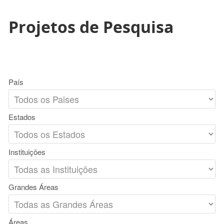
Projetos de Pesquisa
País
Estados
Instituições
Grandes Áreas
Áreas