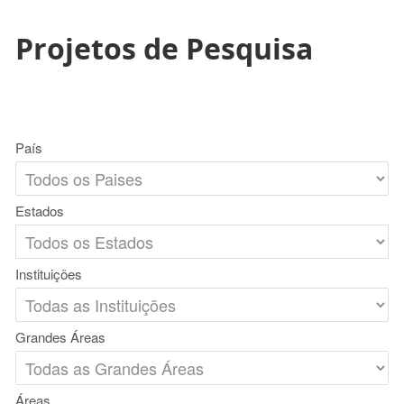
Projetos de Pesquisa
País
Estados
Instituições
Grandes Áreas
Áreas