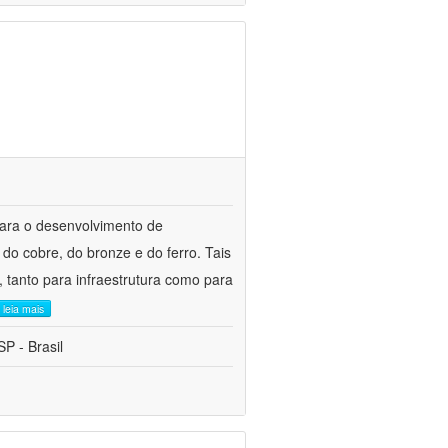
para o desenvolvimento de
do cobre, do bronze e do ferro. Tais
 tanto para infraestrutura como para
leia mais
P - Brasil