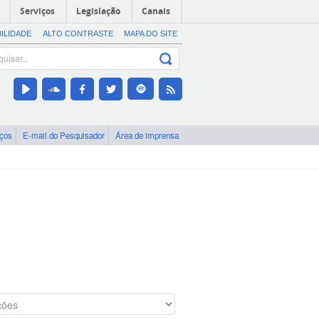
Serviços
Legislação
Canais
BILIDADE
ALTO CONTRASTE
MAPA DO SITE
iços
E-mail do Pesquisador
Área de imprensa