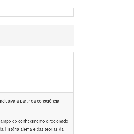
nclusiva a partir da consciência
 campo do conhecimento direcionado
a História alemã e das teorias da