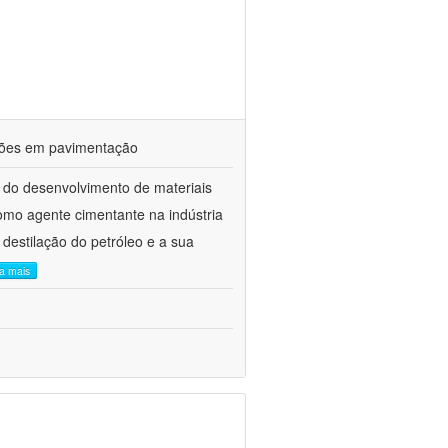
ações em pavimentação
 do desenvolvimento de materiais
como agente cimentante na indústria
 destilação do petróleo e a sua
ia mais