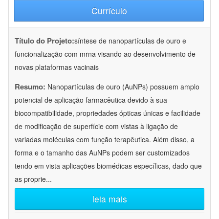
Currículo
Título do Projeto:
síntese de nanopartículas de ouro e
funcionalização com mrna visando ao desenvolvimento de
novas plataformas vacinais
Resumo:
Nanopartículas de ouro (AuNPs) possuem amplo
potencial de aplicação farmacêutica devido à sua
biocompatibilidade, propriedades ópticas únicas e facilidade
de modificação de superfície com vistas à ligação de
variadas moléculas com função terapêutica. Além disso, a
forma e o tamanho das AuNPs podem ser customizados
tendo em vista aplicações biomédicas específicas, dado que
as proprie
...
leia mais