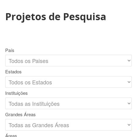
Projetos de Pesquisa
País
Estados
Instituições
Grandes Áreas
Áreas