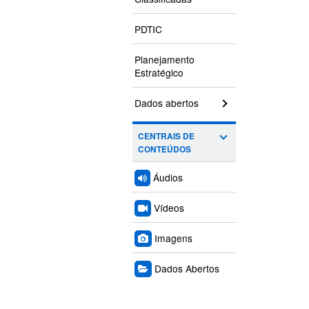
PDTIC
Planejamento
Estratégico
Dados abertos
CENTRAIS DE
CONTEÚDOS
Áudios
Vídeos
Imagens
Dados Abertos