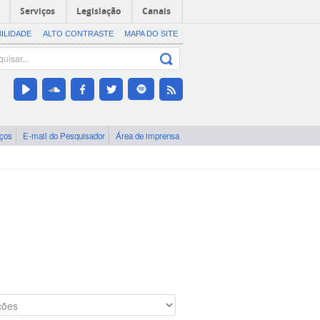
Serviços
Legislação
Canais
BILIDADE
ALTO CONTRASTE
MAPA DO SITE
iços
E-mail do Pesquisador
Área de imprensa