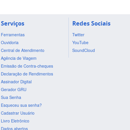
Serviços
Redes Sociais
Ferramentas
Twitter
Ouvidoria
YouTube
Central de Atendimento
SoundCloud
Agência de Viagem
Emissão de Contra-cheques
Declaração de Rendimentos
Assinador Digital
Gerador GRU
Sua Senha
Esqueceu sua senha?
Cadastrar Usuário
Livro Eletrônico
Dados abertos