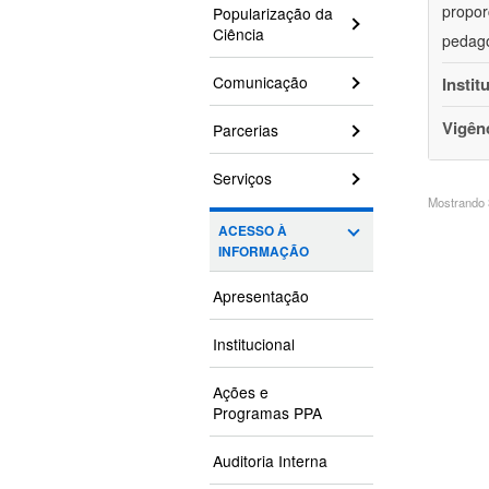
propor
Popularização da
Ciência
pedagó
Comunicação
Instit
Vigên
Parcerias
Serviços
Mostrando 3
ACESSO À
INFORMAÇÃO
Apresentação
Institucional
Ações e
Programas PPA
Auditoria Interna