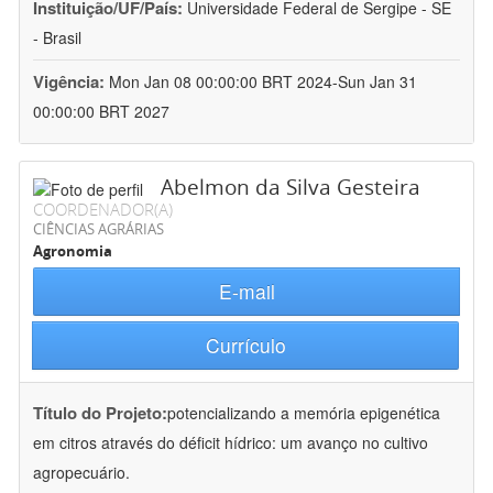
Instituição/UF/País:
Universidade Federal de Sergipe - SE
- Brasil
Vigência:
Mon Jan 08 00:00:00 BRT 2024-Sun Jan 31
00:00:00 BRT 2027
Abelmon da Silva Gesteira
COORDENADOR(A)
CIÊNCIAS AGRÁRIAS
Agronomia
E-mail
Currículo
Título do Projeto:
potencializando a memória epigenética
em citros através do déficit hídrico: um avanço no cultivo
agropecuário.