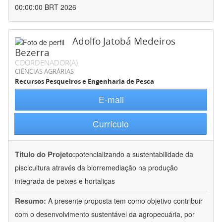
00:00:00 BRT 2026
Adolfo Jatobá Medeiros
Bezerra
COORDENADOR(A)
CIÊNCIAS AGRÁRIAS
Recursos Pesqueiros e Engenharia de Pesca
E-mail
Currículo
Título do Projeto:
potencializando a sustentabilidade da
piscicultura através da biorremediação na produção
integrada de peixes e hortaliças
Resumo:
A presente proposta tem como objetivo contribuir
com o desenvolvimento sustentável da agropecuária, por