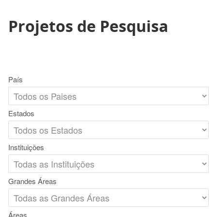
Projetos de Pesquisa
País
Estados
Instituições
Grandes Áreas
Áreas