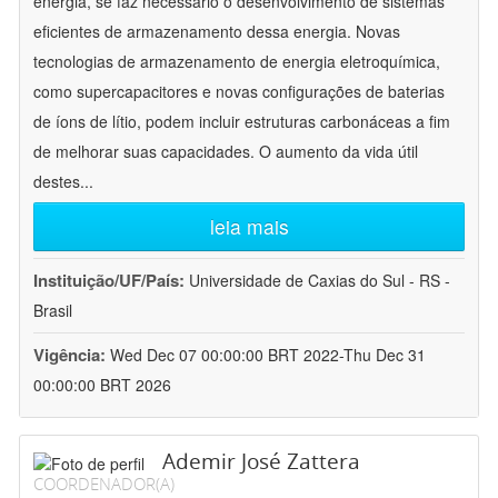
energia, se faz necessário o desenvolvimento de sistemas
eficientes de armazenamento dessa energia. Novas
tecnologias de armazenamento de energia eletroquímica,
como supercapacitores e novas configurações de baterias
de íons de lítio, podem incluir estruturas carbonáceas a fim
de melhorar suas capacidades. O aumento da vida útil
destes
...
leia mais
Instituição/UF/País:
Universidade de Caxias do Sul - RS -
Brasil
Vigência:
Wed Dec 07 00:00:00 BRT 2022-Thu Dec 31
00:00:00 BRT 2026
Ademir José Zattera
COORDENADOR(A)