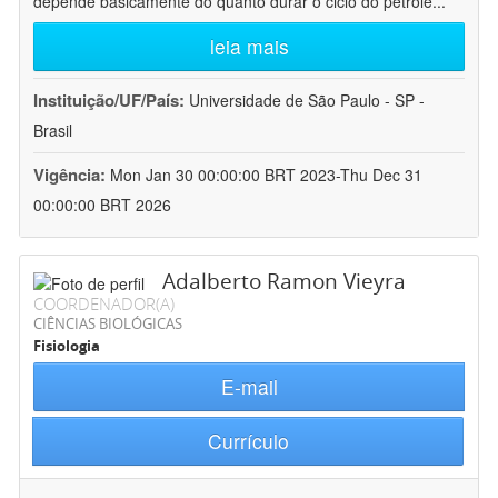
depende basicamente do quanto durar o ciclo do petróle
...
leia mais
Instituição/UF/País:
Universidade de São Paulo - SP -
Brasil
Vigência:
Mon Jan 30 00:00:00 BRT 2023-Thu Dec 31
00:00:00 BRT 2026
Adalberto Ramon Vieyra
COORDENADOR(A)
CIÊNCIAS BIOLÓGICAS
Fisiologia
E-mail
Currículo