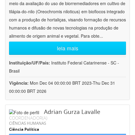
meio da avaliação do uso de biorremediadores em cultivo de
tilápia-do-nilo (Oreochromis niloticus) em bioflocos integrado
com a produção de hortaliças, visando formação de recursos
humanos e difusão de novas tecnologias na produção de
alimento de origem animal e vegetal. Para obte
...
leia mais
Instituição/UF/País:
Instituto Federal Catarinense - SC -
Brasil
Vigência:
Mon Dec 04 00:00:00 BRT 2023-Thu Dec 31
00:00:00 BRT 2026
Adrian Gurza Lavalle
COORDENADOR(A)
CIÊNCIAS HUMANAS
Ciência Política