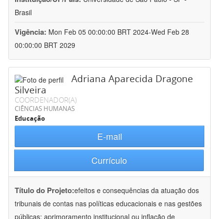
Brasil
Vigência:
Mon Feb 05 00:00:00 BRT 2024-Wed Feb 28
00:00:00 BRT 2029
Adriana Aparecida Dragone
Silveira
COORDENADOR(A)
CIÊNCIAS HUMANAS
Educação
E-mail
Currículo
Título do Projeto:
efeitos e consequências da atuação dos
tribunais de contas nas políticas educacionais e nas gestões
públicas: aprimoramento institucional ou inflação de