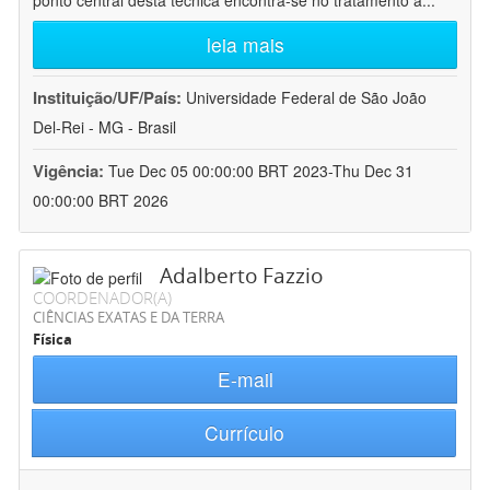
ponto central desta técnica encontra-se no tratamento a
...
leia mais
Instituição/UF/País:
Universidade Federal de São João
Del-Rei - MG - Brasil
Vigência:
Tue Dec 05 00:00:00 BRT 2023-Thu Dec 31
00:00:00 BRT 2026
Adalberto Fazzio
COORDENADOR(A)
CIÊNCIAS EXATAS E DA TERRA
Física
E-mail
Currículo