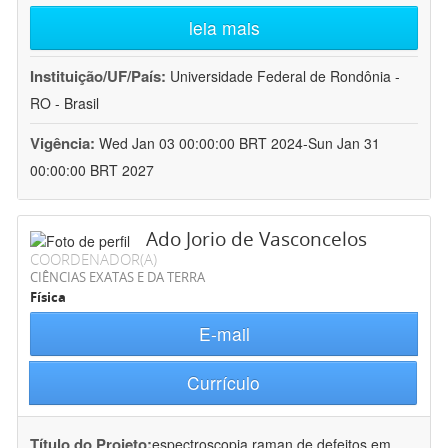
leia mais
Instituição/UF/País:
Universidade Federal de Rondônia -
RO - Brasil
Vigência:
Wed Jan 03 00:00:00 BRT 2024-Sun Jan 31
00:00:00 BRT 2027
Ado Jorio de Vasconcelos
COORDENADOR(A)
CIÊNCIAS EXATAS E DA TERRA
Física
E-mail
Currículo
Título do Projeto:
espectroscopia raman de defeitos em