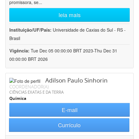
promissora, se
...
leia mais
Instituição/UF/País:
Universidade de Caxias do Sul - RS -
Brasil
Vigência:
Tue Dec 05 00:00:00 BRT 2023-Thu Dec 31
00:00:00 BRT 2026
Adilson Paulo Sinhorin
COORDENADOR(A)
CIÊNCIAS EXATAS E DA TERRA
Química
E-mail
Currículo