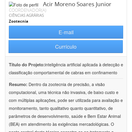
Acir Moreno Soares Junior
COORDENADOR(A)
CIÊNCIAS AGRÁRIAS
Zootecnia
E-mail
Currículo
Título do Projeto:
inteligência artificial aplicada à detecção e
classificação comportamental de cabras em confinamento
Resumo:
Dentro da zootecnia de precisão, a visão
computacional, uma técnica não invasiva, de baixo custo e
com múltiplas aplicações, pode ser utilizada para avaliação e
monitoramento, tanto qualitativo quanto quantitativo, de
parâmetros de desenvolvimento, saúde e Bem Estar Animal
(BEA) em atendimento às exigências mercadológicas. O