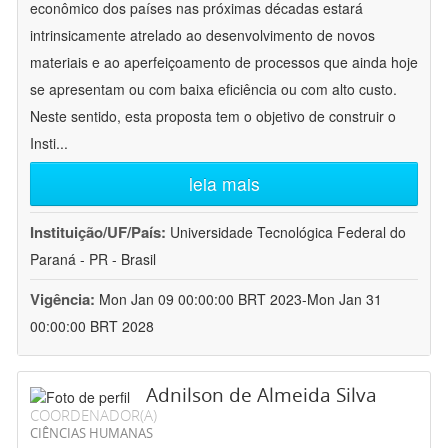
econômico dos países nas próximas décadas estará
intrinsicamente atrelado ao desenvolvimento de novos
materiais e ao aperfeiçoamento de processos que ainda hoje
se apresentam ou com baixa eficiência ou com alto custo.
Neste sentido, esta proposta tem o objetivo de construir o
Insti
...
leia mais
Instituição/UF/País:
Universidade Tecnológica Federal do
Paraná - PR - Brasil
Vigência:
Mon Jan 09 00:00:00 BRT 2023-Mon Jan 31
00:00:00 BRT 2028
Adnilson de Almeida Silva
COORDENADOR(A)
CIÊNCIAS HUMANAS