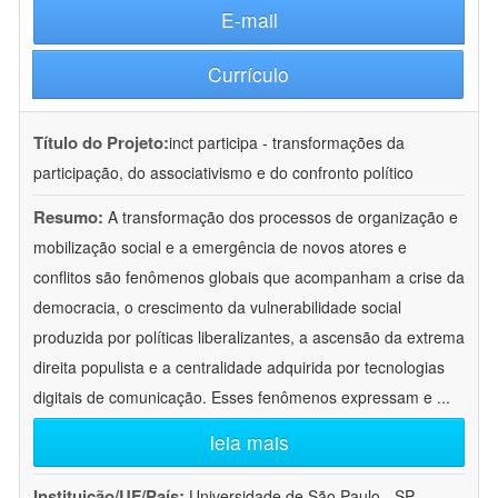
E-mail
Currículo
Título do Projeto:
inct participa - transformações da
participação, do associativismo e do confronto político
Resumo:
A transformação dos processos de organização e
mobilização social e a emergência de novos atores e
conflitos são fenômenos globais que acompanham a crise da
democracia, o crescimento da vulnerabilidade social
produzida por políticas liberalizantes, a ascensão da extrema
direita populista e a centralidade adquirida por tecnologias
digitais de comunicação. Esses fenômenos expressam e
...
leia mais
Instituição/UF/País:
Universidade de São Paulo - SP -