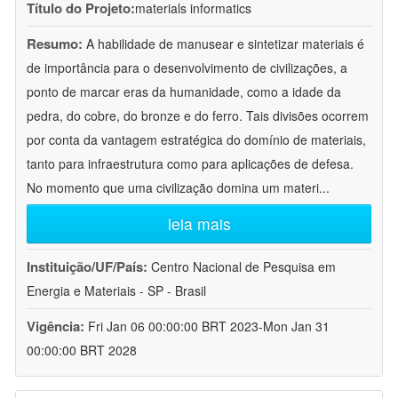
Título do Projeto:
materials informatics
Resumo:
A habilidade de manusear e sintetizar materiais é
de importância para o desenvolvimento de civilizações, a
ponto de marcar eras da humanidade, como a idade da
pedra, do cobre, do bronze e do ferro. Tais divisões ocorrem
por conta da vantagem estratégica do domínio de materiais,
tanto para infraestrutura como para aplicações de defesa.
No momento que uma civilização domina um materi
...
leia mais
Instituição/UF/País:
Centro Nacional de Pesquisa em
Energia e Materiais - SP - Brasil
Vigência:
Fri Jan 06 00:00:00 BRT 2023-Mon Jan 31
00:00:00 BRT 2028