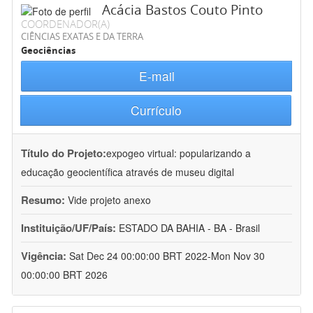
Acácia Bastos Couto Pinto
COORDENADOR(A)
CIÊNCIAS EXATAS E DA TERRA
Geociências
E-mail
Currículo
Título do Projeto:
expogeo virtual: popularizando a
educação geocientífica através de museu digital
Resumo:
Vide projeto anexo
Instituição/UF/País:
ESTADO DA BAHIA - BA - Brasil
Vigência:
Sat Dec 24 00:00:00 BRT 2022-Mon Nov 30
00:00:00 BRT 2026