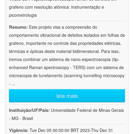
grafeno com resolução atômica: instrumentação e
picometrologia
Resumo:
Este projeto visa a compreensão do
comportamento vibracional de defeitos isolados em folhas de
grafeno, importante no controle das propriedades elétricas,
térmicas e ópticas deste material bidimensional. Para isso,
iremos combinar um sistema de nano-espectroscopia (tip-
enhanced Raman spectroscopy - TERS) com um sistema de
microscopia de tunelamento (scanning tunnelling microscopy
-
...
leia mais
Instituição/UF/País:
Universidade Federal de Minas Gerais
- MG - Brasil
Vigência:
Tue Dec 05 00:00:00 BRT 2023-Thu Dec 31