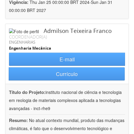
Vigência:
Thu Jan 25 00:00:00 BRT 2024-Sun Jan 31
00:00:00 BRT 2027
Admilson Teixeira Franco
COORDENADOR(A)
ENGENHARIAS
Engenharia Mecânica
E-mail
Currículo
Título do Projeto:
instituto nacional de ciência e tecnologia
em reologia de materiais complexos aplicada a tecnologias
avançadas - inct-rhe9
Resumo:
No atual contexto mundial, produto das mudanças
climáticas, é fato que o desenvolvimento tecnológico e