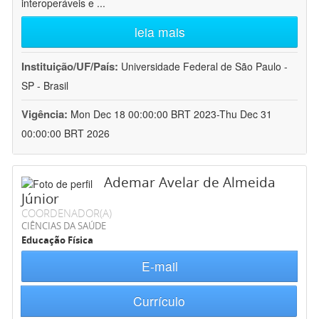
interoperáveis e
...
leia mais
Instituição/UF/País:
Universidade Federal de São Paulo -
SP - Brasil
Vigência:
Mon Dec 18 00:00:00 BRT 2023-Thu Dec 31
00:00:00 BRT 2026
Ademar Avelar de Almeida
Júnior
COORDENADOR(A)
CIÊNCIAS DA SAÚDE
Educação Física
E-mail
Currículo