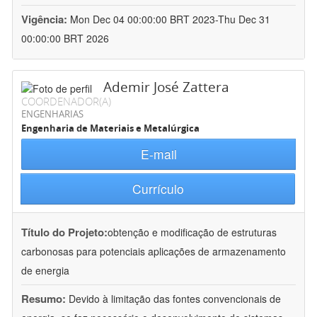
Vigência:
Mon Dec 04 00:00:00 BRT 2023-Thu Dec 31
00:00:00 BRT 2026
Ademir José Zattera
COORDENADOR(A)
ENGENHARIAS
Engenharia de Materiais e Metalúrgica
E-mail
Currículo
Título do Projeto:
obtenção e modificação de estruturas
carbonosas para potenciais aplicações de armazenamento
de energia
Resumo:
Devido à limitação das fontes convencionais de