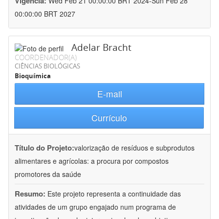
Vigência:
Wed Feb 21 00:00:00 BRT 2024-Sun Feb 28
00:00:00 BRT 2027
Adelar Bracht
COORDENADOR(A)
CIÊNCIAS BIOLÓGICAS
Bioquímica
E-mail
Currículo
Título do Projeto:
valorização de resíduos e subprodutos
alimentares e agrícolas: a procura por compostos
promotores da saúde
Resumo:
Este projeto representa a continuidade das
atividades de um grupo engajado num programa de