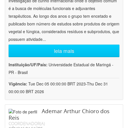
investigação de cunho internacional onde o objetivo comum
é a busca de moléculas funcionais e adjuvantes
terapêuticos. Ao longo dos anos o grupo tem encetado e
publicado bom número de estudos sobre produtos de origem
vegetal e fúngica, considerados resíduos e subprodutos, que
possuem atividade
...
leia mais
Instituição/UF/País:
Universidade Estadual de Maringá -
PR - Brasil
Vigência:
Tue Dec 05 00:00:00 BRT 2023-Thu Dec 31
00:00:00 BRT 2026
Ademar Arthur Chioro dos
Reis
COORDENADOR(A)