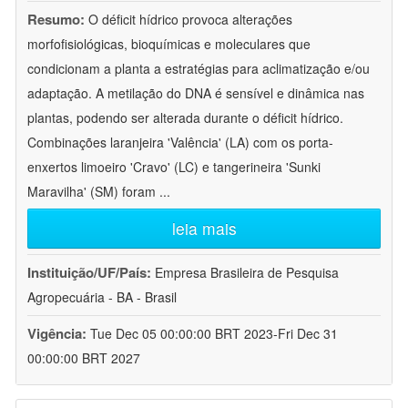
Resumo:
O déficit hídrico provoca alterações
morfofisiológicas, bioquímicas e moleculares que
condicionam a planta a estratégias para aclimatização e/ou
adaptação. A metilação do DNA é sensível e dinâmica nas
plantas, podendo ser alterada durante o déficit hídrico.
Combinações laranjeira 'Valência' (LA) com os porta-
enxertos limoeiro 'Cravo' (LC) e tangerineira 'Sunki
Maravilha' (SM) foram
...
leia mais
Instituição/UF/País:
Empresa Brasileira de Pesquisa
Agropecuária - BA - Brasil
Vigência:
Tue Dec 05 00:00:00 BRT 2023-Fri Dec 31
00:00:00 BRT 2027