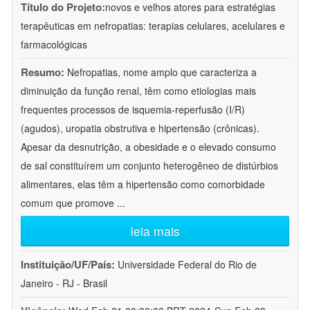
Título do Projeto:
novos e velhos atores para estratégias
terapêuticas em nefropatias: terapias celulares, acelulares e
farmacológicas
Resumo:
Nefropatias, nome amplo que caracteriza a
diminuição da função renal, têm como etiologias mais
frequentes processos de isquemia-reperfusão (I/R)
(agudos), uropatia obstrutiva e hipertensão (crônicas).
Apesar da desnutrição, a obesidade e o elevado consumo
de sal constituírem um conjunto heterogêneo de distúrbios
alimentares, elas têm a hipertensão como comorbidade
comum que promove
...
leia mais
Instituição/UF/País:
Universidade Federal do Rio de
Janeiro - RJ - Brasil