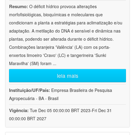
Resumo:
O déficit hídrico provoca alterações
morfofisiológicas, bioquímicas e moleculares que
condicionam a planta a estratégias para aclimatização e/ou
adaptação. A metilação do DNA é sensível e dinâmica nas
plantas, podendo ser alterada durante o déficit hídrico.
Combinações laranjeira 'Valência' (LA) com os porta-
enxertos limoeiro 'Cravo' (LC) e tangerineira 'Sunki
Maravilha' (SM) foram
...
leia mais
Instituição/UF/País:
Empresa Brasileira de Pesquisa
Agropecuária - BA - Brasil
Vigência:
Tue Dec 05 00:00:00 BRT 2023-Fri Dec 31
00:00:00 BRT 2027