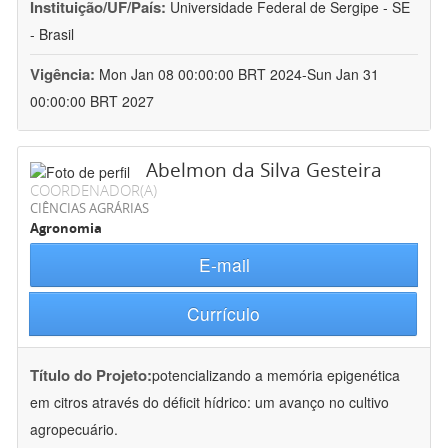
Instituição/UF/País:
Universidade Federal de Sergipe - SE
- Brasil
Vigência:
Mon Jan 08 00:00:00 BRT 2024-Sun Jan 31
00:00:00 BRT 2027
Abelmon da Silva Gesteira
COORDENADOR(A)
CIÊNCIAS AGRÁRIAS
Agronomia
E-mail
Currículo
Título do Projeto:
potencializando a memória epigenética
em citros através do déficit hídrico: um avanço no cultivo
agropecuário.