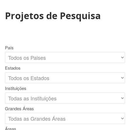
Projetos de Pesquisa
País
Estados
Instituições
Grandes Áreas
Áreas