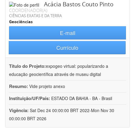
Acácia Bastos Couto Pinto
COORDENADOR(A)
CIÊNCIAS EXATAS E DA TERRA
Geociências
E-mail
Currículo
Título do Projeto:
expogeo virtual: popularizando a
educação geocientífica através de museu digital
Resumo:
Vide projeto anexo
Instituição/UF/País:
ESTADO DA BAHIA - BA - Brasil
Vigência:
Sat Dec 24 00:00:00 BRT 2022-Mon Nov 30
00:00:00 BRT 2026