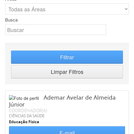
Busca
Filtrar
Limpar Filtros
Ademar Avelar de Almeida
Júnior
COORDENADOR(A)
CIÊNCIAS DA SAÚDE
Educação Física
E-mail