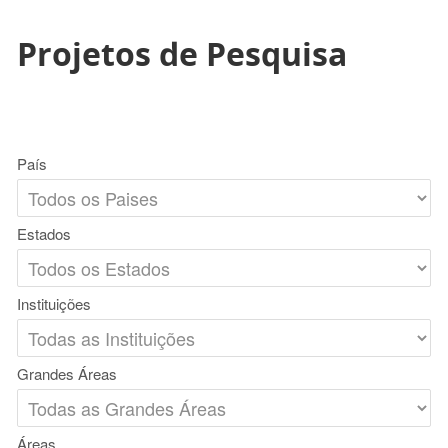
Projetos de Pesquisa
País
Estados
Instituições
Grandes Áreas
Áreas