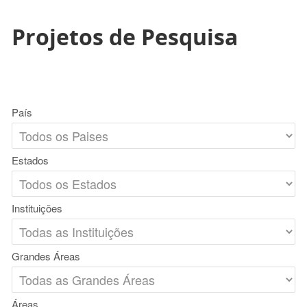
Projetos de Pesquisa
País
Estados
Instituições
Grandes Áreas
Áreas