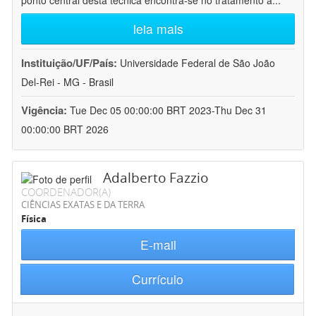
ponto central desta técnica encontra-se no tratamento a
...
leia mais
Instituição/UF/País:
Universidade Federal de São João
Del-Rei - MG - Brasil
Vigência:
Tue Dec 05 00:00:00 BRT 2023-Thu Dec 31
00:00:00 BRT 2026
Adalberto Fazzio
COORDENADOR(A)
CIÊNCIAS EXATAS E DA TERRA
Física
E-mail
Currículo