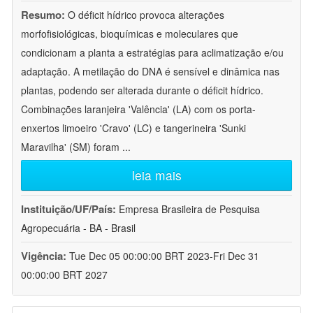
Resumo:
O déficit hídrico provoca alterações
morfofisiológicas, bioquímicas e moleculares que
condicionam a planta a estratégias para aclimatização e/ou
adaptação. A metilação do DNA é sensível e dinâmica nas
plantas, podendo ser alterada durante o déficit hídrico.
Combinações laranjeira 'Valência' (LA) com os porta-
enxertos limoeiro 'Cravo' (LC) e tangerineira 'Sunki
Maravilha' (SM) foram
...
leia mais
Instituição/UF/País:
Empresa Brasileira de Pesquisa
Agropecuária - BA - Brasil
Vigência:
Tue Dec 05 00:00:00 BRT 2023-Fri Dec 31
00:00:00 BRT 2027