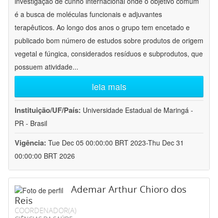
investigação de cunho internacional onde o objetivo comum
é a busca de moléculas funcionais e adjuvantes
terapêuticos. Ao longo dos anos o grupo tem encetado e
publicado bom número de estudos sobre produtos de origem
vegetal e fúngica, considerados resíduos e subprodutos, que
possuem atividade
...
leia mais
Instituição/UF/País:
Universidade Estadual de Maringá -
PR - Brasil
Vigência:
Tue Dec 05 00:00:00 BRT 2023-Thu Dec 31
00:00:00 BRT 2026
Ademar Arthur Chioro dos
Reis
COORDENADOR(A)