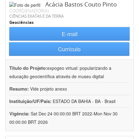
Acácia Bastos Couto Pinto
COORDENADOR(A)
CIÊNCIAS EXATAS E DA TERRA
Geociências
E-mail
Currículo
Título do Projeto:
expogeo virtual: popularizando a
educação geocientífica através de museu digital
Resumo:
Vide projeto anexo
Instituição/UF/País:
ESTADO DA BAHIA - BA - Brasil
Vigência:
Sat Dec 24 00:00:00 BRT 2022-Mon Nov 30
00:00:00 BRT 2026