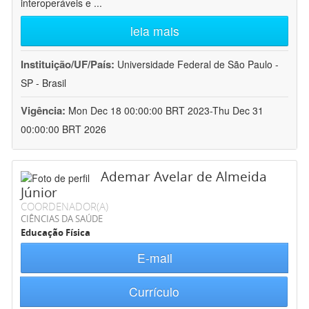
interoperáveis e
...
leia mais
Instituição/UF/País:
Universidade Federal de São Paulo -
SP - Brasil
Vigência:
Mon Dec 18 00:00:00 BRT 2023-Thu Dec 31
00:00:00 BRT 2026
Ademar Avelar de Almeida
Júnior
COORDENADOR(A)
CIÊNCIAS DA SAÚDE
Educação Física
E-mail
Currículo