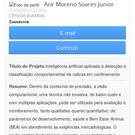
Acir Moreno Soares Junior
COORDENADOR(A)
CIÊNCIAS AGRÁRIAS
Zootecnia
E-mail
Currículo
Título do Projeto:
inteligência artificial aplicada à detecção e
classificação comportamental de cabras em confinamento
Resumo:
Dentro da zootecnia de precisão, a visão
computacional, uma técnica não invasiva, de baixo custo e
com múltiplas aplicações, pode ser utilizada para avaliação e
monitoramento, tanto qualitativo quanto quantitativo, de
parâmetros de desenvolvimento, saúde e Bem Estar Animal
(BEA) em atendimento às exigências mercadológicas. O