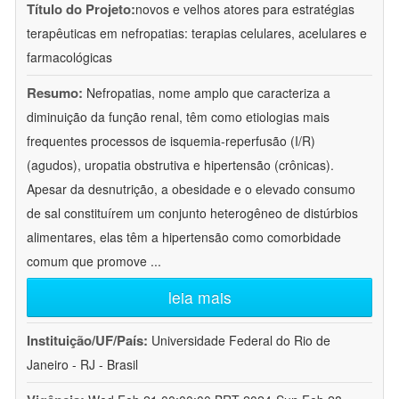
Título do Projeto:
novos e velhos atores para estratégias
terapêuticas em nefropatias: terapias celulares, acelulares e
farmacológicas
Resumo:
Nefropatias, nome amplo que caracteriza a
diminuição da função renal, têm como etiologias mais
frequentes processos de isquemia-reperfusão (I/R)
(agudos), uropatia obstrutiva e hipertensão (crônicas).
Apesar da desnutrição, a obesidade e o elevado consumo
de sal constituírem um conjunto heterogêneo de distúrbios
alimentares, elas têm a hipertensão como comorbidade
comum que promove
...
leia mais
Instituição/UF/País:
Universidade Federal do Rio de
Janeiro - RJ - Brasil