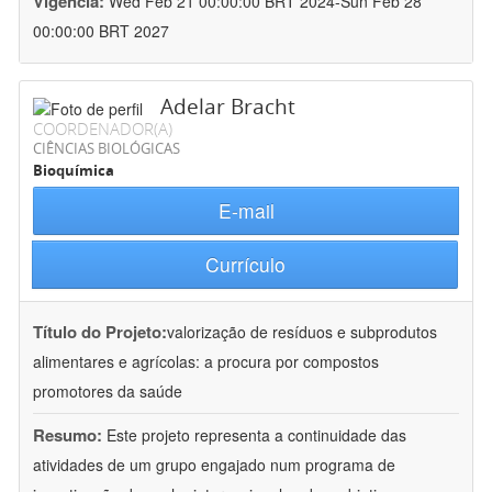
Vigência:
Wed Feb 21 00:00:00 BRT 2024-Sun Feb 28
00:00:00 BRT 2027
Adelar Bracht
COORDENADOR(A)
CIÊNCIAS BIOLÓGICAS
Bioquímica
E-mail
Currículo
Título do Projeto:
valorização de resíduos e subprodutos
alimentares e agrícolas: a procura por compostos
promotores da saúde
Resumo:
Este projeto representa a continuidade das
atividades de um grupo engajado num programa de