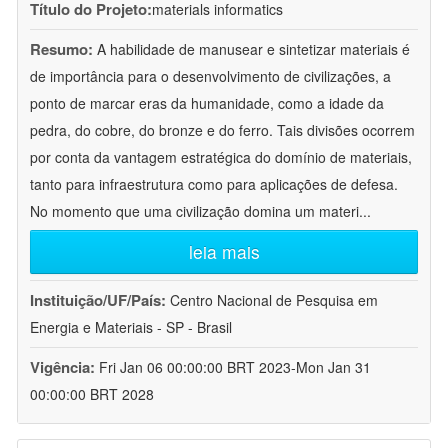
Título do Projeto:
materials informatics
Resumo:
A habilidade de manusear e sintetizar materiais é
de importância para o desenvolvimento de civilizações, a
ponto de marcar eras da humanidade, como a idade da
pedra, do cobre, do bronze e do ferro. Tais divisões ocorrem
por conta da vantagem estratégica do domínio de materiais,
tanto para infraestrutura como para aplicações de defesa.
No momento que uma civilização domina um materi
...
leia mais
Instituição/UF/País:
Centro Nacional de Pesquisa em
Energia e Materiais - SP - Brasil
Vigência:
Fri Jan 06 00:00:00 BRT 2023-Mon Jan 31
00:00:00 BRT 2028