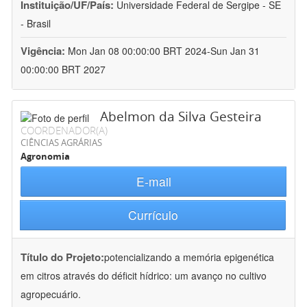
Instituição/UF/País:
Universidade Federal de Sergipe - SE
- Brasil
Vigência:
Mon Jan 08 00:00:00 BRT 2024-Sun Jan 31
00:00:00 BRT 2027
Abelmon da Silva Gesteira
COORDENADOR(A)
CIÊNCIAS AGRÁRIAS
Agronomia
E-mail
Currículo
Título do Projeto:
potencializando a memória epigenética
em citros através do déficit hídrico: um avanço no cultivo
agropecuário.