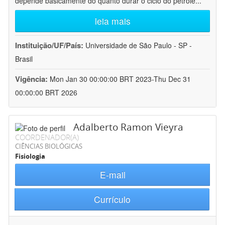
depende basicamente do quanto durar o ciclo do petróle
...
leia mais
Instituição/UF/País:
Universidade de São Paulo - SP -
Brasil
Vigência:
Mon Jan 30 00:00:00 BRT 2023-Thu Dec 31
00:00:00 BRT 2026
Adalberto Ramon Vieyra
COORDENADOR(A)
CIÊNCIAS BIOLÓGICAS
Fisiologia
E-mail
Currículo