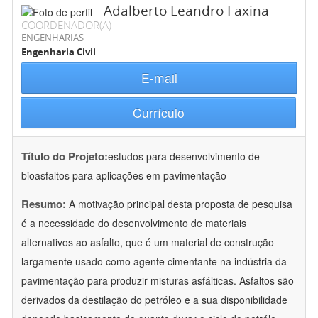
Adalberto Leandro Faxina
COORDENADOR(A)
ENGENHARIAS
Engenharia Civil
E-mail
Currículo
Título do Projeto:
estudos para desenvolvimento de
bioasfaltos para aplicações em pavimentação
Resumo:
A motivação principal desta proposta de pesquisa
é a necessidade do desenvolvimento de materiais
alternativos ao asfalto, que é um material de construção
largamente usado como agente cimentante na indústria da
pavimentação para produzir misturas asfálticas. Asfaltos são
derivados da destilação do petróleo e a sua disponibilidade