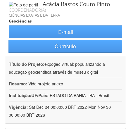
Acácia Bastos Couto Pinto
COORDENADOR(A)
CIÊNCIAS EXATAS E DA TERRA
Geociências
E-mail
Currículo
Título do Projeto:
expogeo virtual: popularizando a
educação geocientífica através de museu digital
Resumo:
Vide projeto anexo
Instituição/UF/País:
ESTADO DA BAHIA - BA - Brasil
Vigência:
Sat Dec 24 00:00:00 BRT 2022-Mon Nov 30
00:00:00 BRT 2026