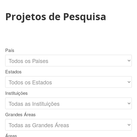
Projetos de Pesquisa
País
Estados
Instituições
Grandes Áreas
Áreas