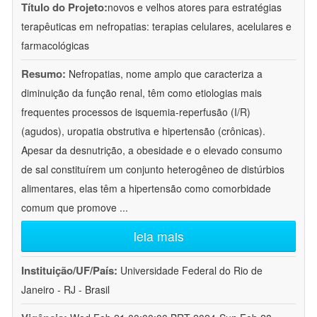
Título do Projeto:
novos e velhos atores para estratégias
terapêuticas em nefropatias: terapias celulares, acelulares e
farmacológicas
Resumo:
Nefropatias, nome amplo que caracteriza a
diminuição da função renal, têm como etiologias mais
frequentes processos de isquemia-reperfusão (I/R)
(agudos), uropatia obstrutiva e hipertensão (crônicas).
Apesar da desnutrição, a obesidade e o elevado consumo
de sal constituírem um conjunto heterogêneo de distúrbios
alimentares, elas têm a hipertensão como comorbidade
comum que promove
...
leia mais
Instituição/UF/País:
Universidade Federal do Rio de
Janeiro - RJ - Brasil