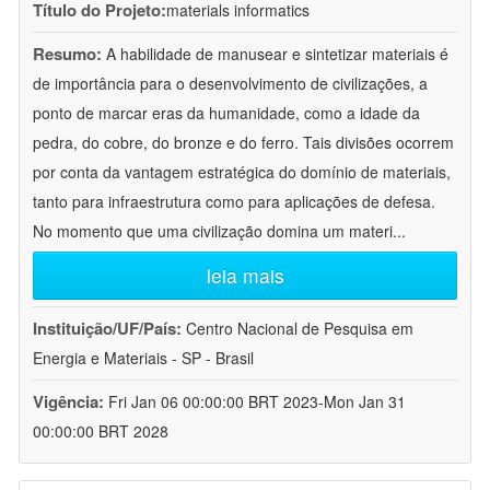
Título do Projeto:
materials informatics
Resumo:
A habilidade de manusear e sintetizar materiais é
de importância para o desenvolvimento de civilizações, a
ponto de marcar eras da humanidade, como a idade da
pedra, do cobre, do bronze e do ferro. Tais divisões ocorrem
por conta da vantagem estratégica do domínio de materiais,
tanto para infraestrutura como para aplicações de defesa.
No momento que uma civilização domina um materi
...
leia mais
Instituição/UF/País:
Centro Nacional de Pesquisa em
Energia e Materiais - SP - Brasil
Vigência:
Fri Jan 06 00:00:00 BRT 2023-Mon Jan 31
00:00:00 BRT 2028