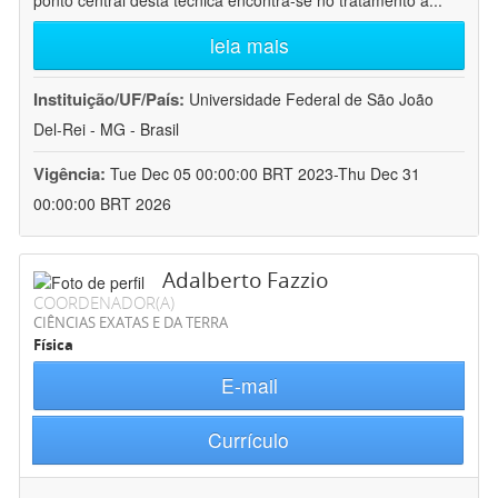
ponto central desta técnica encontra-se no tratamento a
...
leia mais
Instituição/UF/País:
Universidade Federal de São João
Del-Rei - MG - Brasil
Vigência:
Tue Dec 05 00:00:00 BRT 2023-Thu Dec 31
00:00:00 BRT 2026
Adalberto Fazzio
COORDENADOR(A)
CIÊNCIAS EXATAS E DA TERRA
Física
E-mail
Currículo