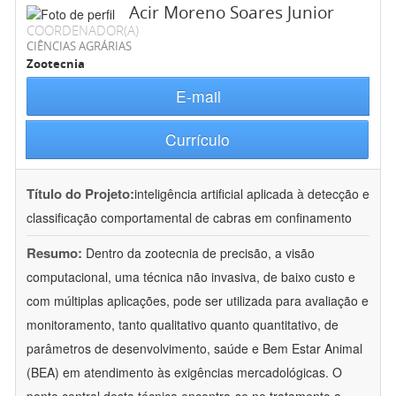
Acir Moreno Soares Junior
COORDENADOR(A)
CIÊNCIAS AGRÁRIAS
Zootecnia
E-mail
Currículo
Título do Projeto:
inteligência artificial aplicada à detecção e
classificação comportamental de cabras em confinamento
Resumo:
Dentro da zootecnia de precisão, a visão
computacional, uma técnica não invasiva, de baixo custo e
com múltiplas aplicações, pode ser utilizada para avaliação e
monitoramento, tanto qualitativo quanto quantitativo, de
parâmetros de desenvolvimento, saúde e Bem Estar Animal
(BEA) em atendimento às exigências mercadológicas. O