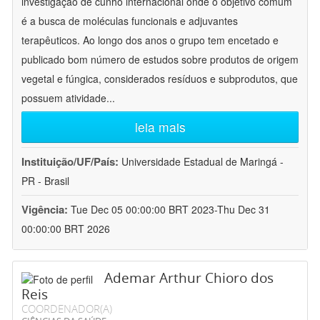
investigação de cunho internacional onde o objetivo comum
é a busca de moléculas funcionais e adjuvantes
terapêuticos. Ao longo dos anos o grupo tem encetado e
publicado bom número de estudos sobre produtos de origem
vegetal e fúngica, considerados resíduos e subprodutos, que
possuem atividade
...
leia mais
Instituição/UF/País:
Universidade Estadual de Maringá -
PR - Brasil
Vigência:
Tue Dec 05 00:00:00 BRT 2023-Thu Dec 31
00:00:00 BRT 2026
Ademar Arthur Chioro dos
Reis
COORDENADOR(A)