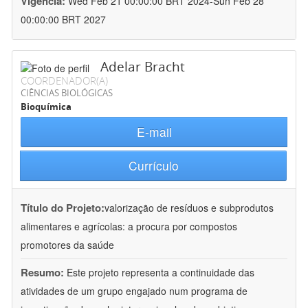
Vigência:
Wed Feb 21 00:00:00 BRT 2024-Sun Feb 28
00:00:00 BRT 2027
Adelar Bracht
COORDENADOR(A)
CIÊNCIAS BIOLÓGICAS
Bioquímica
E-mail
Currículo
Título do Projeto:
valorização de resíduos e subprodutos
alimentares e agrícolas: a procura por compostos
promotores da saúde
Resumo:
Este projeto representa a continuidade das
atividades de um grupo engajado num programa de