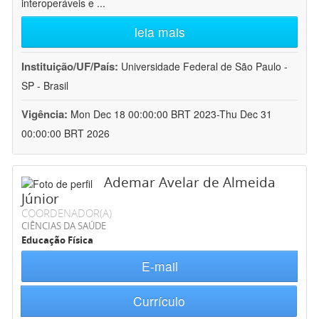
interoperáveis e
...
leia mais
Instituição/UF/País:
Universidade Federal de São Paulo -
SP - Brasil
Vigência:
Mon Dec 18 00:00:00 BRT 2023-Thu Dec 31
00:00:00 BRT 2026
Ademar Avelar de Almeida
Júnior
COORDENADOR(A)
CIÊNCIAS DA SAÚDE
Educação Física
E-mail
Currículo