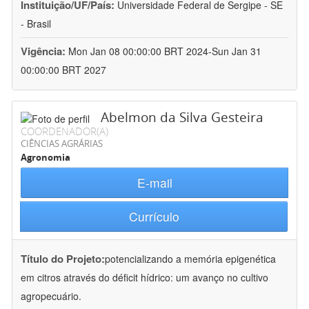
Instituição/UF/País:
Universidade Federal de Sergipe - SE
- Brasil
Vigência:
Mon Jan 08 00:00:00 BRT 2024-Sun Jan 31
00:00:00 BRT 2027
Abelmon da Silva Gesteira
COORDENADOR(A)
CIÊNCIAS AGRÁRIAS
Agronomia
E-mail
Currículo
Título do Projeto:
potencializando a memória epigenética
em citros através do déficit hídrico: um avanço no cultivo
agropecuário.