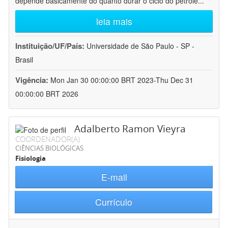
depende basicamente do quanto durar o ciclo do petróle
...
leia mais
Instituição/UF/País:
Universidade de São Paulo - SP -
Brasil
Vigência:
Mon Jan 30 00:00:00 BRT 2023-Thu Dec 31
00:00:00 BRT 2026
Adalberto Ramon Vieyra
COORDENADOR(A)
CIÊNCIAS BIOLÓGICAS
Fisiologia
E-mail
Currículo