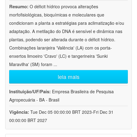
Resumo:
O déficit hídrico provoca alterações
morfofisiológicas, bioquímicas e moleculares que
condicionam a planta a estratégias para aclimatização e/ou
adaptação. A metilação do DNA é sensível e dinâmica nas
plantas, podendo ser alterada durante o déficit hídrico.
Combinações laranjeira 'Valência' (LA) com os porta-
enxertos limoeiro 'Cravo' (LC) e tangerineira 'Sunki
Maravilha' (SM) foram
...
leia mais
Instituição/UF/País:
Empresa Brasileira de Pesquisa
Agropecuária - BA - Brasil
Vigência:
Tue Dec 05 00:00:00 BRT 2023-Fri Dec 31
00:00:00 BRT 2027