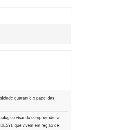
bilidade guarani e o papel das
opológico visando compreender a
ANDESY), que vivem em região de