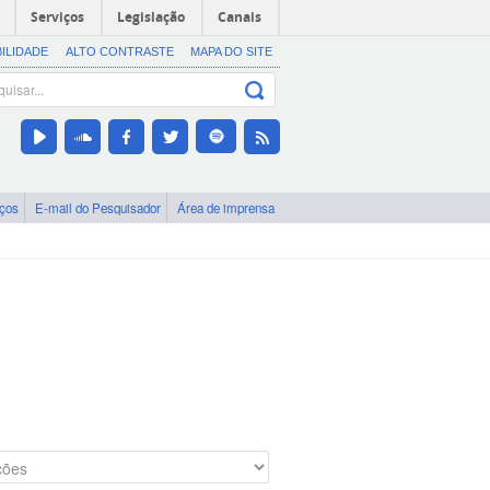
Serviços
Legislação
Canais
BILIDADE
ALTO CONTRASTE
MAPA DO SITE
iços
E-mail do Pesquisador
Área de imprensa