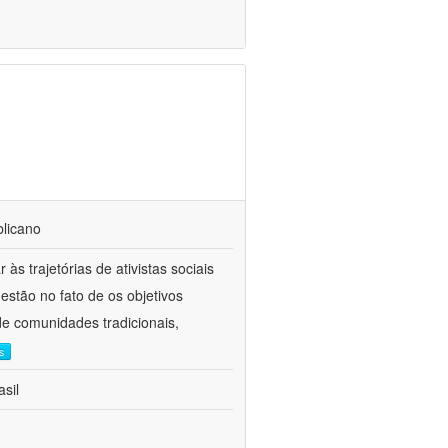
blicano
 às trajetórias de ativistas sociais
estão no fato de os objetivos
e comunidades tradicionais,
s
sil