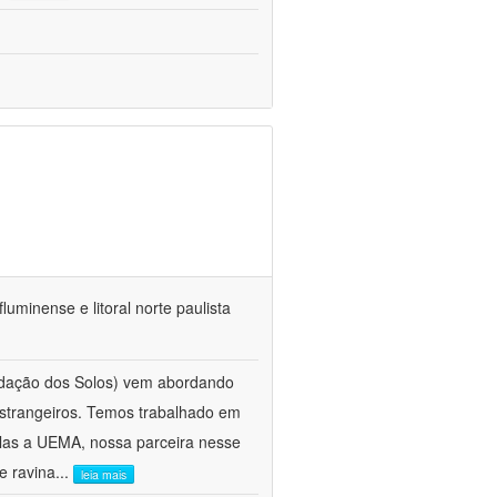
fluminense e litoral norte paulista
dação dos Solos) vem abordando
estrangeiros. Temos trabalhado em
elas a UEMA, nossa parceira nesse
e ravina
...
leia mais