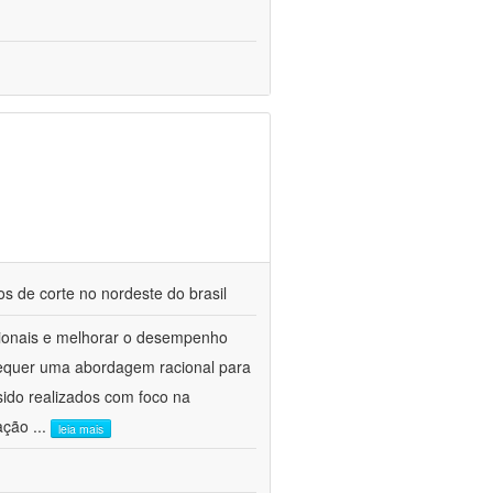
s de corte no nordeste do brasil
ricionais e melhorar o desempenho
requer uma abordagem racional para
sido realizados com foco na
tação
...
leia mais