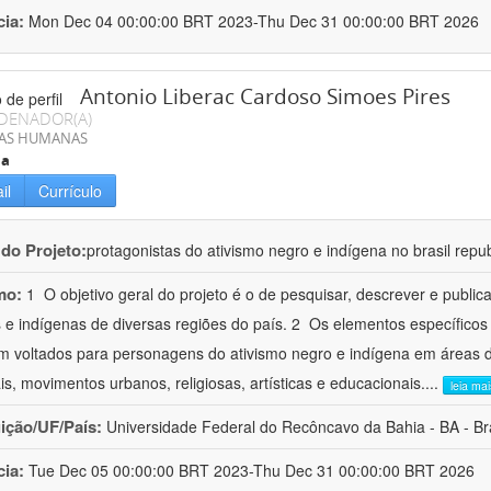
cia:
Mon Dec 04 00:00:00 BRT 2023-Thu Dec 31 00:00:00 BRT 2026
Antonio Liberac Cardoso Simoes Pires
DENADOR(A)
IAS HUMANAS
ia
il
Currículo
 do Projeto:
protagonistas do ativismo negro e indígena no brasil repu
mo:
1  O objetivo geral do projeto é o de pesquisar, descrever e publicar
 e indígenas de diversas regiões do país. 2  Os elementos específicos 
m voltados para personagens do ativismo negro e indígena em áreas d
ais, movimentos urbanos, religiosas, artísticas e educacionais.
...
leia mai
uição/UF/País:
Universidade Federal do Recôncavo da Bahia - BA - Bra
cia:
Tue Dec 05 00:00:00 BRT 2023-Thu Dec 31 00:00:00 BRT 2026