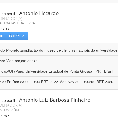
Antonio Liccardo
DENADOR(A)
AS EXATAS E DA TERRA
ncias
il
Currículo
 do Projeto:
ampliação do museu de ciências naturais da universidade
mo:
Vide projeto anexo
uição/UF/País:
Universidade Estadual de Ponta Grossa - PR - Brasil
cia:
Fri Dec 23 00:00:00 BRT 2022-Mon Nov 30 00:00:00 BRT 2026
Antonio Luiz Barbosa Pinheiro
DENADOR(A)
AS DA SAÚDE
ologia