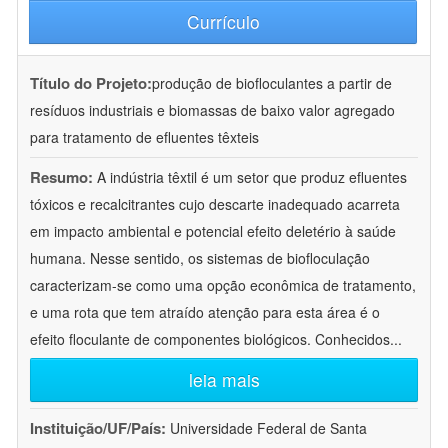
Currículo
Título do Projeto:
produção de biofloculantes a partir de
resíduos industriais e biomassas de baixo valor agregado
para tratamento de efluentes têxteis
Resumo:
A indústria têxtil é um setor que produz efluentes
tóxicos e recalcitrantes cujo descarte inadequado acarreta
em impacto ambiental e potencial efeito deletério à saúde
humana. Nesse sentido, os sistemas de biofloculação
caracterizam-se como uma opção econômica de tratamento,
e uma rota que tem atraído atenção para esta área é o
efeito floculante de componentes biológicos. Conhecidos
...
leia mais
Instituição/UF/País:
Universidade Federal de Santa