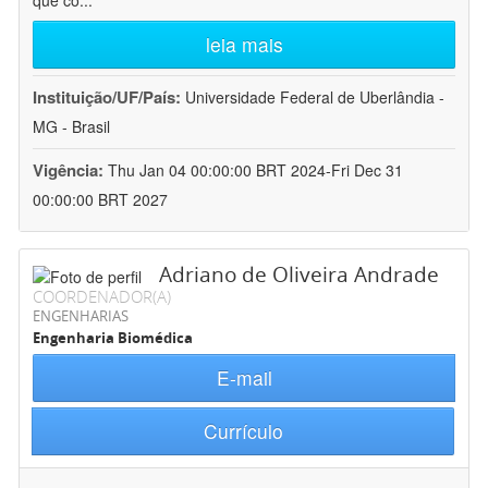
que co
...
leia mais
Instituição/UF/País:
Universidade Federal de Uberlândia -
MG - Brasil
Vigência:
Thu Jan 04 00:00:00 BRT 2024-Fri Dec 31
00:00:00 BRT 2027
Adriano de Oliveira Andrade
COORDENADOR(A)
ENGENHARIAS
Engenharia Biomédica
E-mail
Currículo