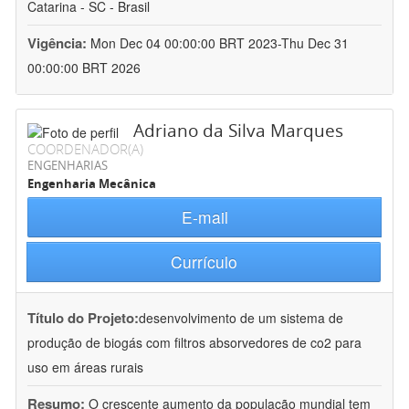
Catarina - SC - Brasil
Vigência:
Mon Dec 04 00:00:00 BRT 2023-Thu Dec 31
00:00:00 BRT 2026
Adriano da Silva Marques
COORDENADOR(A)
ENGENHARIAS
Engenharia Mecânica
E-mail
Currículo
Título do Projeto:
desenvolvimento de um sistema de
produção de biogás com filtros absorvedores de co2 para
uso em áreas rurais
Resumo:
O crescente aumento da população mundial tem