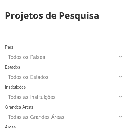
Projetos de Pesquisa
País
Estados
Instituições
Grandes Áreas
Áreas