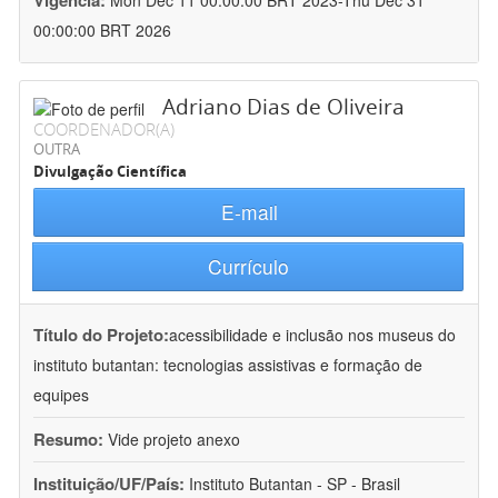
Vigência:
Mon Dec 11 00:00:00 BRT 2023-Thu Dec 31
00:00:00 BRT 2026
Adriano Dias de Oliveira
COORDENADOR(A)
OUTRA
Divulgação Científica
E-mail
Currículo
Título do Projeto:
acessibilidade e inclusão nos museus do
instituto butantan: tecnologias assistivas e formação de
equipes
Resumo:
Vide projeto anexo
Instituição/UF/País:
Instituto Butantan - SP - Brasil