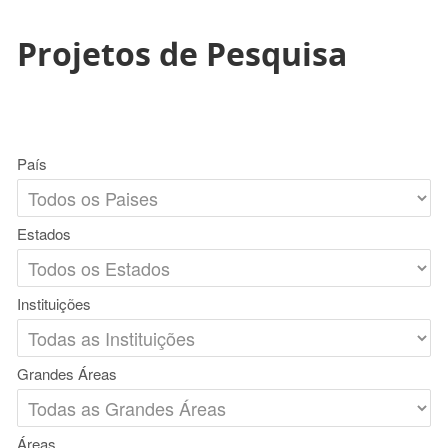
Projetos de Pesquisa
País
Estados
Instituições
Grandes Áreas
Áreas