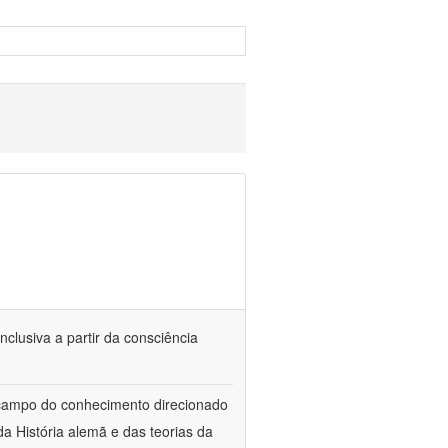
nclusiva a partir da consciência
 campo do conhecimento direcionado
a História alemã e das teorias da