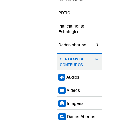
PDTIC
Planejamento
Estratégico
Dados abertos
CENTRAIS DE
CONTEÚDOS
Áudios
Vídeos
Imagens
Dados Abertos