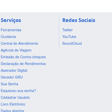
Serviços
Redes Sociais
Ferramentas
Twitter
Ouvidoria
YouTube
Central de Atendimento
SoundCloud
Agência de Viagem
Emissão de Contra-cheques
Declaração de Rendimentos
Assinador Digital
Gerador GRU
Sua Senha
Esqueceu sua senha?
Cadastrar Usuário
Livro Eletrônico
Dados abertos