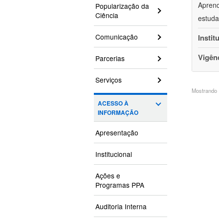
Aprend
Popularização da
Ciência
estuda
Comunicação
Instit
Vigên
Parcerias
Serviços
Mostrando 1
ACESSO À
INFORMAÇÃO
Apresentação
Institucional
Ações e
Programas PPA
Auditoria Interna