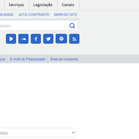
Serviços
Legislação
Canais
BILIDADE
ALTO CONTRASTE
MAPA DO SITE
iços
E-mail do Pesquisador
Área de imprensa