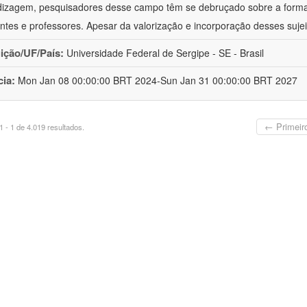
izagem, pesquisadores desse campo têm se debruçado sobre a formaç
ntes e professores. Apesar da valorização e incorporação desses sujei
uição/UF/País:
Universidade Federal de Sergipe - SE - Brasil
cia:
Mon Jan 08 00:00:00 BRT 2024-Sun Jan 31 00:00:00 BRT 2027
← Primeir
 - 1 de 4.019 resultados.