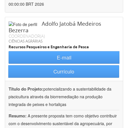
00:00:00 BRT 2026
Adolfo Jatobá Medeiros
Bezerra
COORDENADOR(A)
CIÊNCIAS AGRÁRIAS
Recursos Pesqueiros e Engenharia de Pesca
E-mail
Currículo
Título do Projeto:
potencializando a sustentabilidade da
piscicultura através da biorremediação na produção
integrada de peixes e hortaliças
Resumo:
A presente proposta tem como objetivo contribuir
com o desenvolvimento sustentável da agropecuária, por