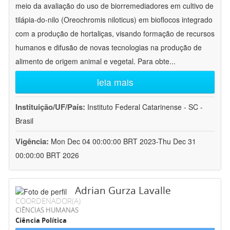
meio da avaliação do uso de biorremediadores em cultivo de
tilápia-do-nilo (Oreochromis niloticus) em bioflocos integrado
com a produção de hortaliças, visando formação de recursos
humanos e difusão de novas tecnologias na produção de
alimento de origem animal e vegetal. Para obte
...
leia mais
Instituição/UF/País:
Instituto Federal Catarinense - SC -
Brasil
Vigência:
Mon Dec 04 00:00:00 BRT 2023-Thu Dec 31
00:00:00 BRT 2026
Adrian Gurza Lavalle
COORDENADOR(A)
CIÊNCIAS HUMANAS
Ciência Política