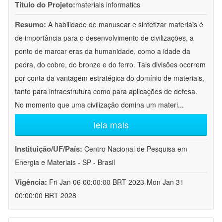
Título do Projeto:
materials informatics
Resumo:
A habilidade de manusear e sintetizar materiais é
de importância para o desenvolvimento de civilizações, a
ponto de marcar eras da humanidade, como a idade da
pedra, do cobre, do bronze e do ferro. Tais divisões ocorrem
por conta da vantagem estratégica do domínio de materiais,
tanto para infraestrutura como para aplicações de defesa.
No momento que uma civilização domina um materi
...
leia mais
Instituição/UF/País:
Centro Nacional de Pesquisa em
Energia e Materiais - SP - Brasil
Vigência:
Fri Jan 06 00:00:00 BRT 2023-Mon Jan 31
00:00:00 BRT 2028