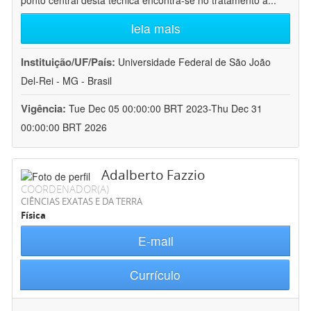
ponto central desta técnica encontra-se no tratamento a
...
leia mais
Instituição/UF/País:
Universidade Federal de São João
Del-Rei - MG - Brasil
Vigência:
Tue Dec 05 00:00:00 BRT 2023-Thu Dec 31
00:00:00 BRT 2026
Adalberto Fazzio
COORDENADOR(A)
CIÊNCIAS EXATAS E DA TERRA
Física
E-mail
Currículo