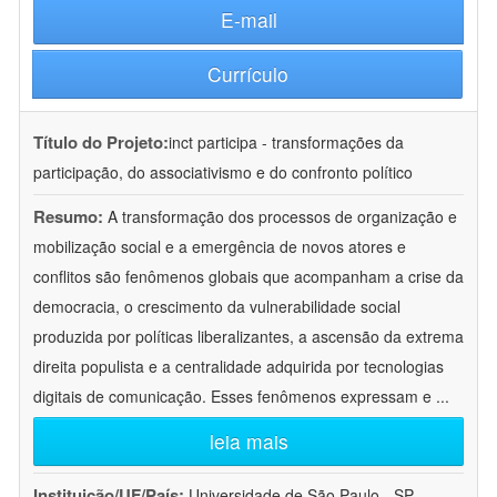
E-mail
Currículo
Título do Projeto:
inct participa - transformações da
participação, do associativismo e do confronto político
Resumo:
A transformação dos processos de organização e
mobilização social e a emergência de novos atores e
conflitos são fenômenos globais que acompanham a crise da
democracia, o crescimento da vulnerabilidade social
produzida por políticas liberalizantes, a ascensão da extrema
direita populista e a centralidade adquirida por tecnologias
digitais de comunicação. Esses fenômenos expressam e
...
leia mais
Instituição/UF/País:
Universidade de São Paulo - SP -