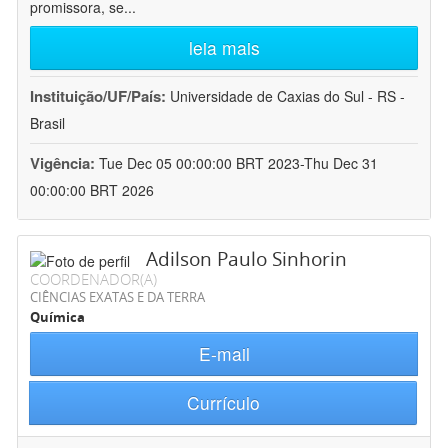
promissora, se
...
leia mais
Instituição/UF/País:
Universidade de Caxias do Sul - RS -
Brasil
Vigência:
Tue Dec 05 00:00:00 BRT 2023-Thu Dec 31
00:00:00 BRT 2026
Adilson Paulo Sinhorin
COORDENADOR(A)
CIÊNCIAS EXATAS E DA TERRA
Química
E-mail
Currículo