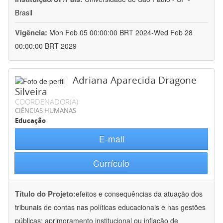
Brasil
Vigência:
Mon Feb 05 00:00:00 BRT 2024-Wed Feb 28
00:00:00 BRT 2029
Adriana Aparecida Dragone
Silveira
COORDENADOR(A)
CIÊNCIAS HUMANAS
Educação
E-mail
Currículo
Título do Projeto:
efeitos e consequências da atuação dos
tribunais de contas nas políticas educacionais e nas gestões
públicas: aprimoramento institucional ou inflação de