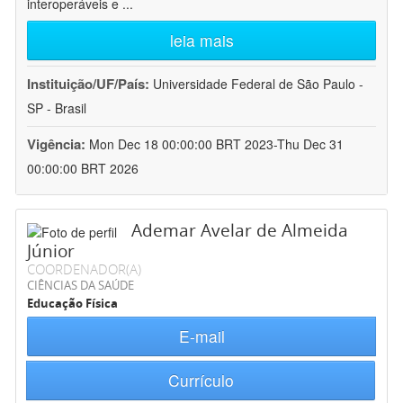
interoperáveis e
...
leia mais
Instituição/UF/País:
Universidade Federal de São Paulo -
SP - Brasil
Vigência:
Mon Dec 18 00:00:00 BRT 2023-Thu Dec 31
00:00:00 BRT 2026
Ademar Avelar de Almeida
Júnior
COORDENADOR(A)
CIÊNCIAS DA SAÚDE
Educação Física
E-mail
Currículo