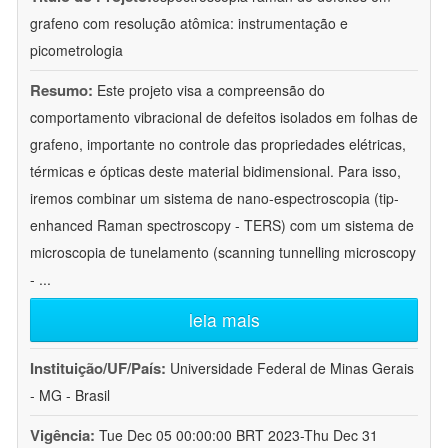
grafeno com resolução atômica: instrumentação e
picometrologia
Resumo:
Este projeto visa a compreensão do
comportamento vibracional de defeitos isolados em folhas de
grafeno, importante no controle das propriedades elétricas,
térmicas e ópticas deste material bidimensional. Para isso,
iremos combinar um sistema de nano-espectroscopia (tip-
enhanced Raman spectroscopy - TERS) com um sistema de
microscopia de tunelamento (scanning tunnelling microscopy
-
...
leia mais
Instituição/UF/País:
Universidade Federal de Minas Gerais
- MG - Brasil
Vigência:
Tue Dec 05 00:00:00 BRT 2023-Thu Dec 31