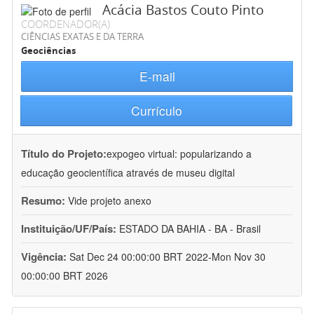
Acácia Bastos Couto Pinto
COORDENADOR(A)
CIÊNCIAS EXATAS E DA TERRA
Geociências
E-mail
Currículo
Título do Projeto:
expogeo virtual: popularizando a
educação geocientífica através de museu digital
Resumo:
Vide projeto anexo
Instituição/UF/País:
ESTADO DA BAHIA - BA - Brasil
Vigência:
Sat Dec 24 00:00:00 BRT 2022-Mon Nov 30
00:00:00 BRT 2026