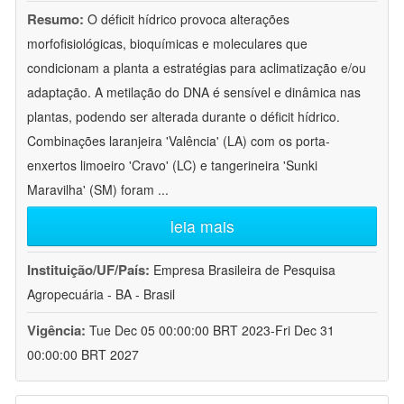
Resumo:
O déficit hídrico provoca alterações
morfofisiológicas, bioquímicas e moleculares que
condicionam a planta a estratégias para aclimatização e/ou
adaptação. A metilação do DNA é sensível e dinâmica nas
plantas, podendo ser alterada durante o déficit hídrico.
Combinações laranjeira 'Valência' (LA) com os porta-
enxertos limoeiro 'Cravo' (LC) e tangerineira 'Sunki
Maravilha' (SM) foram
...
leia mais
Instituição/UF/País:
Empresa Brasileira de Pesquisa
Agropecuária - BA - Brasil
Vigência:
Tue Dec 05 00:00:00 BRT 2023-Fri Dec 31
00:00:00 BRT 2027