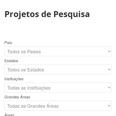
Projetos de Pesquisa
País
Estados
Instituições
Grandes Áreas
Áreas