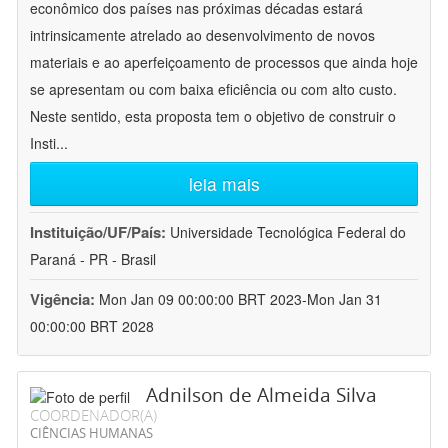
econômico dos países nas próximas décadas estará
intrinsicamente atrelado ao desenvolvimento de novos
materiais e ao aperfeiçoamento de processos que ainda hoje
se apresentam ou com baixa eficiência ou com alto custo.
Neste sentido, esta proposta tem o objetivo de construir o
Insti
...
leia mais
Instituição/UF/País:
Universidade Tecnológica Federal do
Paraná - PR - Brasil
Vigência:
Mon Jan 09 00:00:00 BRT 2023-Mon Jan 31
00:00:00 BRT 2028
Adnilson de Almeida Silva
COORDENADOR(A)
CIÊNCIAS HUMANAS