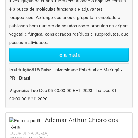
investigação de cunho internacional onde o objetivo comum
é a busca de moléculas funcionais e adjuvantes
terapêuticos. Ao longo dos anos o grupo tem encetado e
publicado bom número de estudos sobre produtos de origem
vegetal e fúngica, considerados resíduos e subprodutos, que
possuem atividade
...
leia mais
Instituição/UF/País:
Universidade Estadual de Maringá -
PR - Brasil
Vigência:
Tue Dec 05 00:00:00 BRT 2023-Thu Dec 31
00:00:00 BRT 2026
Ademar Arthur Chioro dos
Reis
COORDENADOR(A)