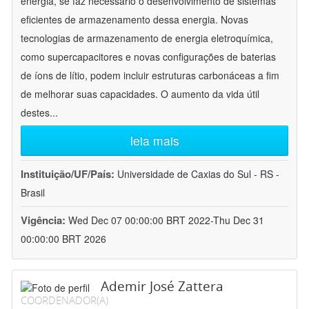
energia, se faz necessário o desenvolvimento de sistemas
eficientes de armazenamento dessa energia. Novas
tecnologias de armazenamento de energia eletroquímica,
como supercapacitores e novas configurações de baterias
de íons de lítio, podem incluir estruturas carbonáceas a fim
de melhorar suas capacidades. O aumento da vida útil
destes
...
leia mais
Instituição/UF/País:
Universidade de Caxias do Sul - RS -
Brasil
Vigência:
Wed Dec 07 00:00:00 BRT 2022-Thu Dec 31
00:00:00 BRT 2026
Ademir José Zattera
COORDENADOR(A)