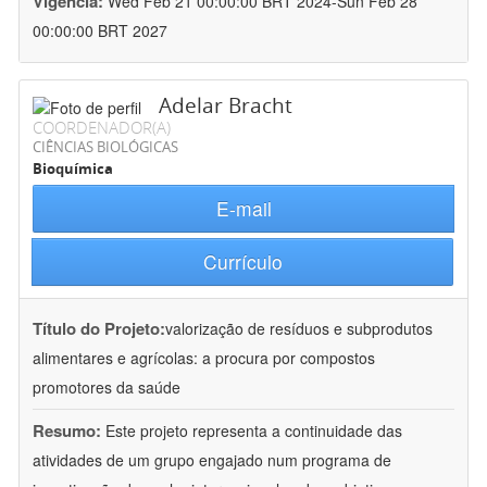
Vigência:
Wed Feb 21 00:00:00 BRT 2024-Sun Feb 28
00:00:00 BRT 2027
Adelar Bracht
COORDENADOR(A)
CIÊNCIAS BIOLÓGICAS
Bioquímica
E-mail
Currículo
Título do Projeto:
valorização de resíduos e subprodutos
alimentares e agrícolas: a procura por compostos
promotores da saúde
Resumo:
Este projeto representa a continuidade das
atividades de um grupo engajado num programa de