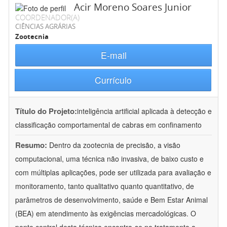
Acir Moreno Soares Junior
COORDENADOR(A)
CIÊNCIAS AGRÁRIAS
Zootecnia
E-mail
Currículo
Título do Projeto:
inteligência artificial aplicada à detecção e
classificação comportamental de cabras em confinamento
Resumo:
Dentro da zootecnia de precisão, a visão
computacional, uma técnica não invasiva, de baixo custo e
com múltiplas aplicações, pode ser utilizada para avaliação e
monitoramento, tanto qualitativo quanto quantitativo, de
parâmetros de desenvolvimento, saúde e Bem Estar Animal
(BEA) em atendimento às exigências mercadológicas. O