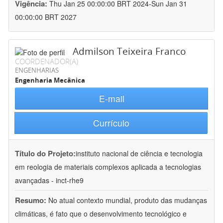
Vigência:
Thu Jan 25 00:00:00 BRT 2024-Sun Jan 31
00:00:00 BRT 2027
Admilson Teixeira Franco
COORDENADOR(A)
ENGENHARIAS
Engenharia Mecânica
E-mail
Currículo
Título do Projeto:
instituto nacional de ciência e tecnologia
em reologia de materiais complexos aplicada a tecnologias
avançadas - inct-rhe9
Resumo:
No atual contexto mundial, produto das mudanças
climáticas, é fato que o desenvolvimento tecnológico e