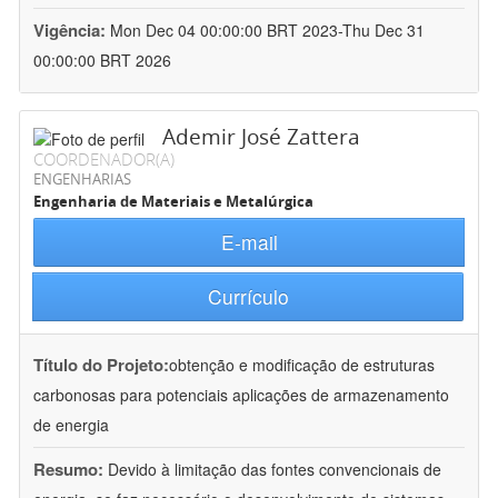
Vigência:
Mon Dec 04 00:00:00 BRT 2023-Thu Dec 31
00:00:00 BRT 2026
Ademir José Zattera
COORDENADOR(A)
ENGENHARIAS
Engenharia de Materiais e Metalúrgica
E-mail
Currículo
Título do Projeto:
obtenção e modificação de estruturas
carbonosas para potenciais aplicações de armazenamento
de energia
Resumo:
Devido à limitação das fontes convencionais de