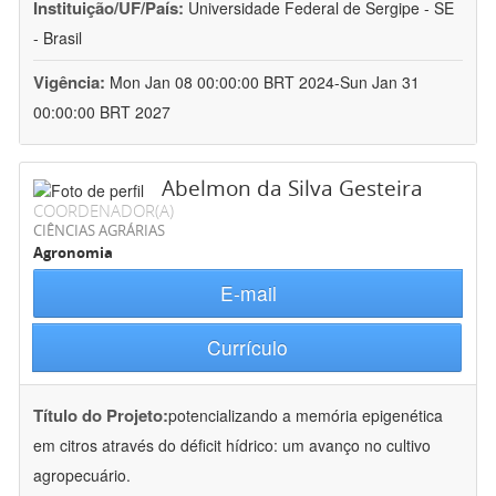
Instituição/UF/País:
Universidade Federal de Sergipe - SE
- Brasil
Vigência:
Mon Jan 08 00:00:00 BRT 2024-Sun Jan 31
00:00:00 BRT 2027
Abelmon da Silva Gesteira
COORDENADOR(A)
CIÊNCIAS AGRÁRIAS
Agronomia
E-mail
Currículo
Título do Projeto:
potencializando a memória epigenética
em citros através do déficit hídrico: um avanço no cultivo
agropecuário.