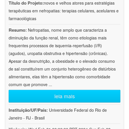
Título do Projeto:
novos e velhos atores para estratégias
terapêuticas em nefropatias: terapias celulares, acelulares e
farmacológicas
Resumo:
Nefropatias, nome amplo que caracteriza a
diminuição da função renal, têm como etiologias mais
frequentes processos de isquemia-reperfusão (I/R)
(agudos), uropatia obstrutiva e hipertensão (crônicas).
Apesar da desnutrição, a obesidade e o elevado consumo
de sal constituírem um conjunto heterogêneo de distúrbios
alimentares, elas têm a hipertensão como comorbidade
comum que promove
...
leia mais
Instituição/UF/País:
Universidade Federal do Rio de
Janeiro - RJ - Brasil