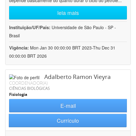
depende basicamente do quanto durar o ciclo do petróle
...
leia mais
Instituição/UF/País:
Universidade de São Paulo - SP -
Brasil
Vigência:
Mon Jan 30 00:00:00 BRT 2023-Thu Dec 31
00:00:00 BRT 2026
Adalberto Ramon Vieyra
COORDENADOR(A)
CIÊNCIAS BIOLÓGICAS
Fisiologia
E-mail
Currículo