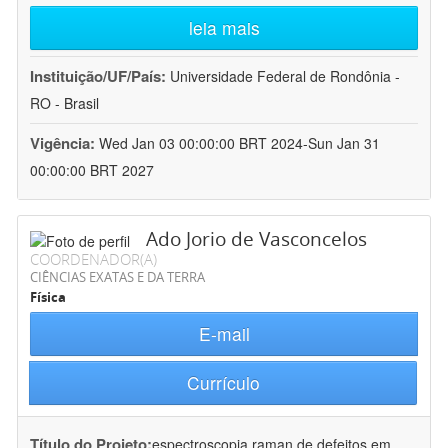
leia mais
Instituição/UF/País:
Universidade Federal de Rondônia -
RO - Brasil
Vigência:
Wed Jan 03 00:00:00 BRT 2024-Sun Jan 31
00:00:00 BRT 2027
Ado Jorio de Vasconcelos
COORDENADOR(A)
CIÊNCIAS EXATAS E DA TERRA
Física
E-mail
Currículo
Título do Projeto:
espectroscopia raman de defeitos em