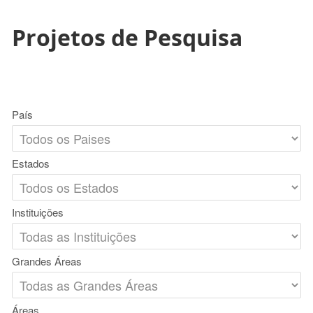
Projetos de Pesquisa
País
Estados
Instituições
Grandes Áreas
Áreas