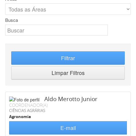
Busca
Filtrar
Limpar Filtros
Aldo Merotto Junior
COORDENADOR(A)
CIÊNCIAS AGRÁRIAS
Agronomia
E-mail