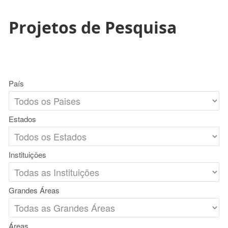
Projetos de Pesquisa
País
Estados
Instituições
Grandes Áreas
Áreas