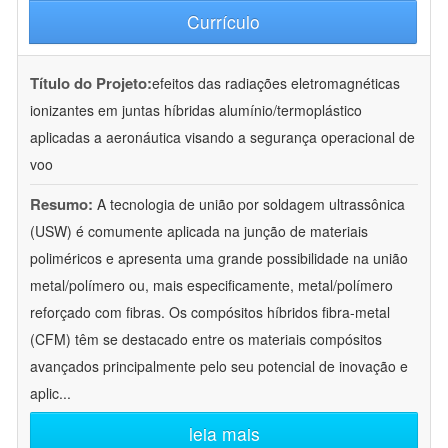
Currículo
Título do Projeto:
efeitos das radiações eletromagnéticas
ionizantes em juntas híbridas alumínio/termoplástico
aplicadas a aeronáutica visando a segurança operacional de
voo
Resumo:
A tecnologia de união por soldagem ultrassônica
(USW) é comumente aplicada na junção de materiais
poliméricos e apresenta uma grande possibilidade na união
metal/polímero ou, mais especificamente, metal/polímero
reforçado com fibras. Os compósitos híbridos fibra-metal
(CFM) têm se destacado entre os materiais compósitos
avançados principalmente pelo seu potencial de inovação e
aplic
...
leia mais