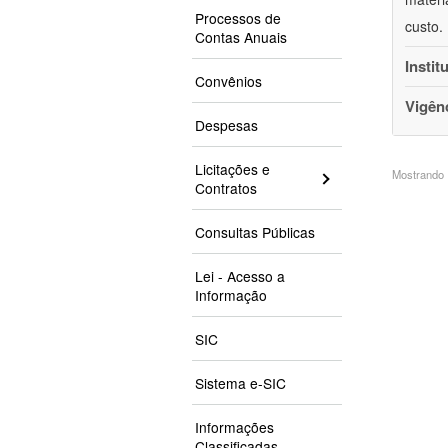
Processos de
custo.
Contas Anuais
Instit
Convênios
Vigên
Despesas
Licitações e
Mostrando 1
Contratos
Consultas Públicas
Lei - Acesso a
Informação
SIC
Sistema e-SIC
Informações
Classificadas