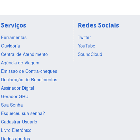
Serviços
Redes Sociais
Ferramentas
Twitter
Ouvidoria
YouTube
Central de Atendimento
SoundCloud
Agência de Viagem
Emissão de Contra-cheques
Declaração de Rendimentos
Assinador Digital
Gerador GRU
Sua Senha
Esqueceu sua senha?
Cadastrar Usuário
Livro Eletrônico
Dados abertos