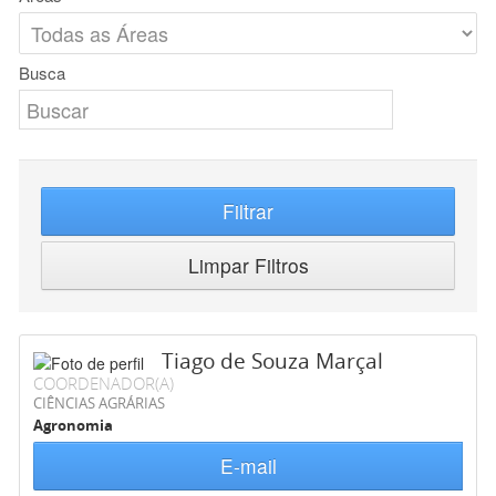
Busca
Filtrar
Limpar Filtros
Tiago de Souza Marçal
COORDENADOR(A)
CIÊNCIAS AGRÁRIAS
Agronomia
E-mail