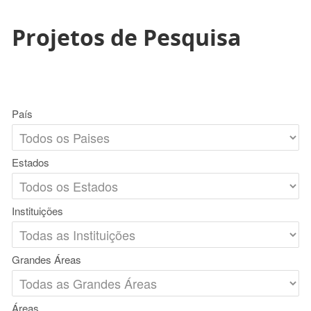
Projetos de Pesquisa
País
Estados
Instituições
Grandes Áreas
Áreas