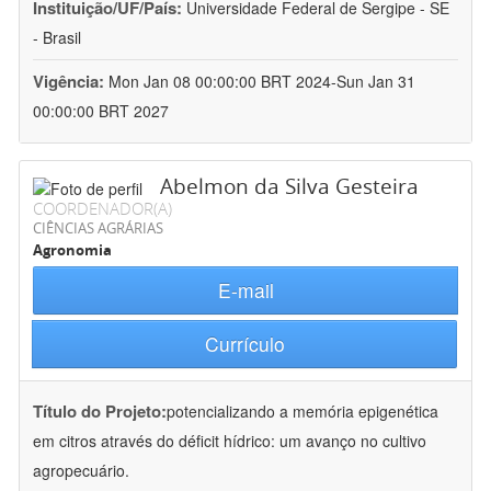
Instituição/UF/País:
Universidade Federal de Sergipe - SE
- Brasil
Vigência:
Mon Jan 08 00:00:00 BRT 2024-Sun Jan 31
00:00:00 BRT 2027
Abelmon da Silva Gesteira
COORDENADOR(A)
CIÊNCIAS AGRÁRIAS
Agronomia
E-mail
Currículo
Título do Projeto:
potencializando a memória epigenética
em citros através do déficit hídrico: um avanço no cultivo
agropecuário.