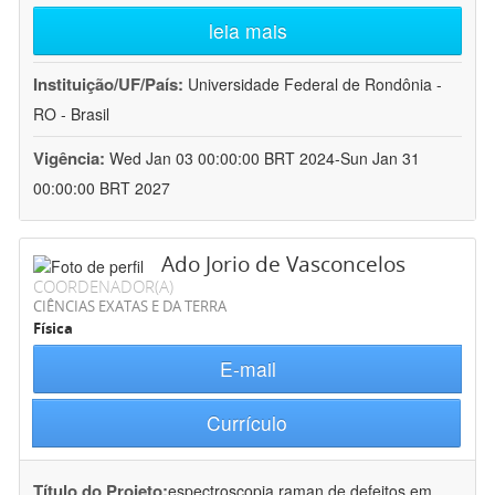
leia mais
Instituição/UF/País:
Universidade Federal de Rondônia -
RO - Brasil
Vigência:
Wed Jan 03 00:00:00 BRT 2024-Sun Jan 31
00:00:00 BRT 2027
Ado Jorio de Vasconcelos
COORDENADOR(A)
CIÊNCIAS EXATAS E DA TERRA
Física
E-mail
Currículo
Título do Projeto:
espectroscopia raman de defeitos em