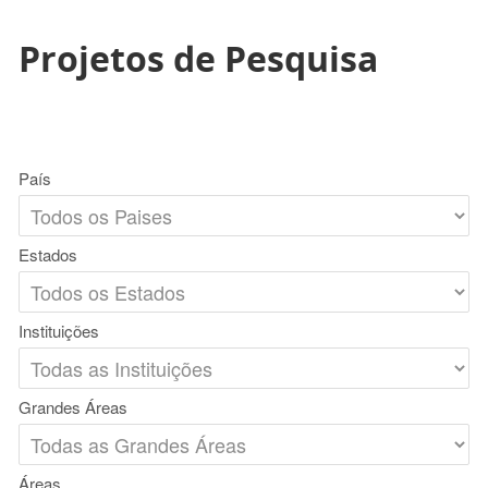
Projetos de Pesquisa
País
Estados
Instituições
Grandes Áreas
Áreas