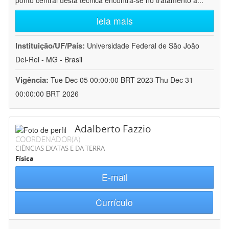
ponto central desta técnica encontra-se no tratamento a
...
leia mais
Instituição/UF/País:
Universidade Federal de São João
Del-Rei - MG - Brasil
Vigência:
Tue Dec 05 00:00:00 BRT 2023-Thu Dec 31
00:00:00 BRT 2026
Adalberto Fazzio
COORDENADOR(A)
CIÊNCIAS EXATAS E DA TERRA
Física
E-mail
Currículo