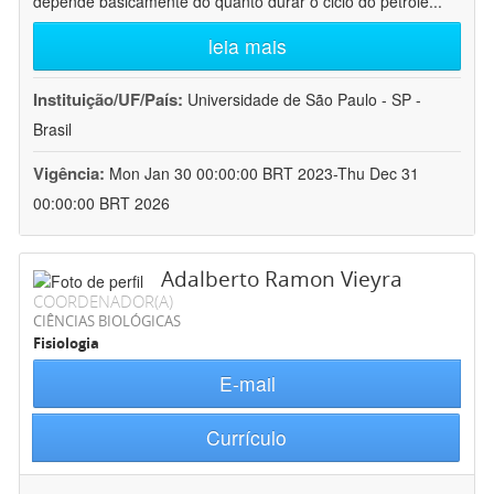
depende basicamente do quanto durar o ciclo do petróle
...
leia mais
Instituição/UF/País:
Universidade de São Paulo - SP -
Brasil
Vigência:
Mon Jan 30 00:00:00 BRT 2023-Thu Dec 31
00:00:00 BRT 2026
Adalberto Ramon Vieyra
COORDENADOR(A)
CIÊNCIAS BIOLÓGICAS
Fisiologia
E-mail
Currículo