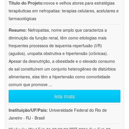
Título do Projeto:
novos e velhos atores para estratégias
terapêuticas em nefropatias: terapias celulares, acelulares e
farmacológicas
Resumo:
Nefropatias, nome amplo que caracteriza a
diminuição da função renal, têm como etiologias mais
frequentes processos de isquemia-reperfusão (I/R)
(agudos), uropatia obstrutiva e hipertensão (crônicas).
Apesar da desnutrição, a obesidade e o elevado consumo
de sal constituírem um conjunto heterogêneo de distúrbios
alimentares, elas têm a hipertensão como comorbidade
comum que promove
...
leia mais
Instituição/UF/País:
Universidade Federal do Rio de
Janeiro - RJ - Brasil