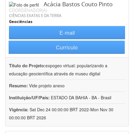
Acácia Bastos Couto Pinto
COORDENADOR(A)
CIÊNCIAS EXATAS E DA TERRA
Geociências
E-mail
Currículo
Título do Projeto:
expogeo virtual: popularizando a
educação geocientífica através de museu digital
Resumo:
Vide projeto anexo
Instituição/UF/País:
ESTADO DA BAHIA - BA - Brasil
Vigência:
Sat Dec 24 00:00:00 BRT 2022-Mon Nov 30
00:00:00 BRT 2026