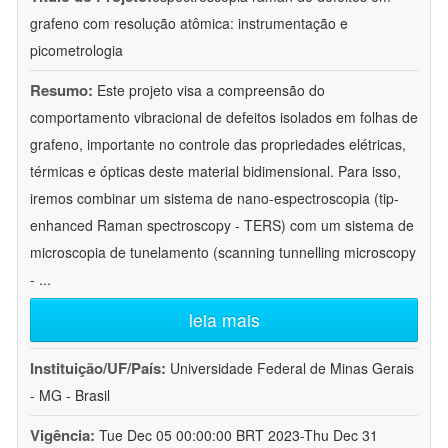
grafeno com resolução atômica: instrumentação e
picometrologia
Resumo:
Este projeto visa a compreensão do
comportamento vibracional de defeitos isolados em folhas de
grafeno, importante no controle das propriedades elétricas,
térmicas e ópticas deste material bidimensional. Para isso,
iremos combinar um sistema de nano-espectroscopia (tip-
enhanced Raman spectroscopy - TERS) com um sistema de
microscopia de tunelamento (scanning tunnelling microscopy
-
...
leia mais
Instituição/UF/País:
Universidade Federal de Minas Gerais
- MG - Brasil
Vigência:
Tue Dec 05 00:00:00 BRT 2023-Thu Dec 31