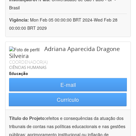
Brasil
Vigência:
Mon Feb 05 00:00:00 BRT 2024-Wed Feb 28
00:00:00 BRT 2029
Adriana Aparecida Dragone
Silveira
COORDENADOR(A)
CIÊNCIAS HUMANAS
Educação
E-mail
Currículo
Título do Projeto:
efeitos e consequências da atuação dos
tribunais de contas nas políticas educacionais e nas gestões
públicas: aprimoramento institucional ou inflação de