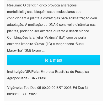
Resumo:
O déficit hídrico provoca alterações
morfofisiológicas, bioquímicas e moleculares que
condicionam a planta a estratégias para aclimatização e/ou
adaptação. A metilação do DNA é sensível e dinâmica nas
plantas, podendo ser alterada durante o déficit hídrico.
Combinações laranjeira 'Valência' (LA) com os porta-
enxertos limoeiro 'Cravo' (LC) e tangerineira 'Sunki
Maravilha' (SM) foram
...
leia mais
Instituição/UF/País:
Empresa Brasileira de Pesquisa
Agropecuária - BA - Brasil
Vigência:
Tue Dec 05 00:00:00 BRT 2023-Fri Dec 31
00:00:00 BRT 2027