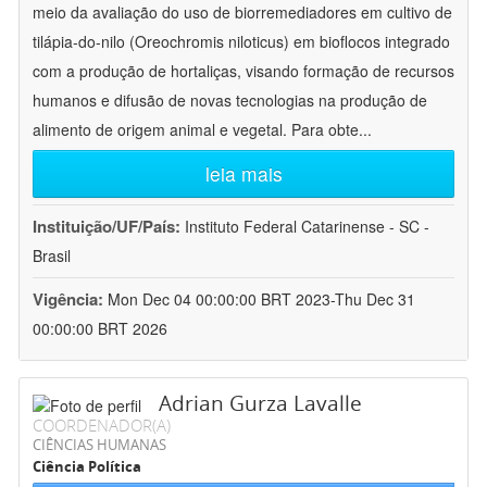
meio da avaliação do uso de biorremediadores em cultivo de
tilápia-do-nilo (Oreochromis niloticus) em bioflocos integrado
com a produção de hortaliças, visando formação de recursos
humanos e difusão de novas tecnologias na produção de
alimento de origem animal e vegetal. Para obte
...
leia mais
Instituição/UF/País:
Instituto Federal Catarinense - SC -
Brasil
Vigência:
Mon Dec 04 00:00:00 BRT 2023-Thu Dec 31
00:00:00 BRT 2026
Adrian Gurza Lavalle
COORDENADOR(A)
CIÊNCIAS HUMANAS
Ciência Política