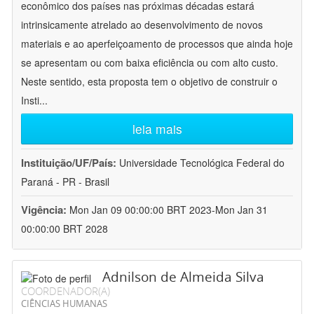
econômico dos países nas próximas décadas estará
intrinsicamente atrelado ao desenvolvimento de novos
materiais e ao aperfeiçoamento de processos que ainda hoje
se apresentam ou com baixa eficiência ou com alto custo.
Neste sentido, esta proposta tem o objetivo de construir o
Insti
...
leia mais
Instituição/UF/País:
Universidade Tecnológica Federal do
Paraná - PR - Brasil
Vigência:
Mon Jan 09 00:00:00 BRT 2023-Mon Jan 31
00:00:00 BRT 2028
Adnilson de Almeida Silva
COORDENADOR(A)
CIÊNCIAS HUMANAS