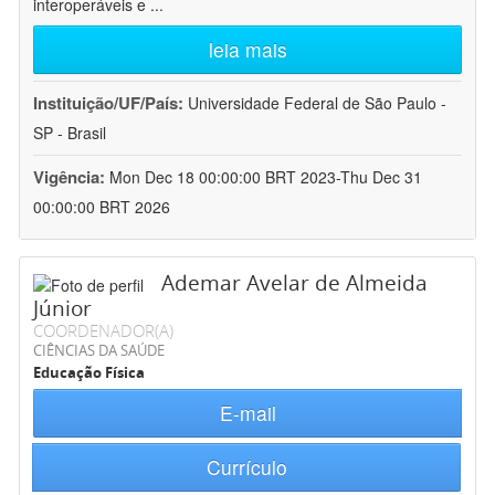
interoperáveis e
...
leia mais
Instituição/UF/País:
Universidade Federal de São Paulo -
SP - Brasil
Vigência:
Mon Dec 18 00:00:00 BRT 2023-Thu Dec 31
00:00:00 BRT 2026
Ademar Avelar de Almeida
Júnior
COORDENADOR(A)
CIÊNCIAS DA SAÚDE
Educação Física
E-mail
Currículo