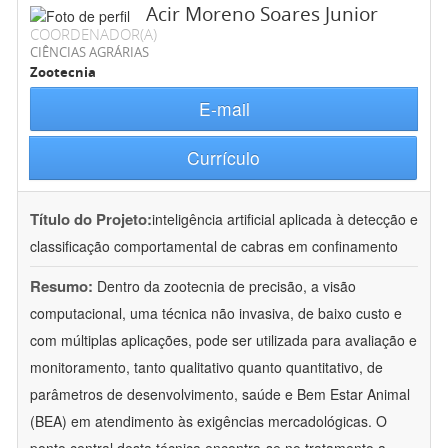
Acir Moreno Soares Junior
COORDENADOR(A)
CIÊNCIAS AGRÁRIAS
Zootecnia
E-mail
Currículo
Título do Projeto:
inteligência artificial aplicada à detecção e
classificação comportamental de cabras em confinamento
Resumo:
Dentro da zootecnia de precisão, a visão
computacional, uma técnica não invasiva, de baixo custo e
com múltiplas aplicações, pode ser utilizada para avaliação e
monitoramento, tanto qualitativo quanto quantitativo, de
parâmetros de desenvolvimento, saúde e Bem Estar Animal
(BEA) em atendimento às exigências mercadológicas. O