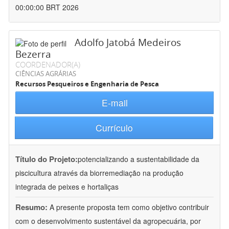
00:00:00 BRT 2026
Adolfo Jatobá Medeiros
Bezerra
COORDENADOR(A)
CIÊNCIAS AGRÁRIAS
Recursos Pesqueiros e Engenharia de Pesca
E-mail
Currículo
Título do Projeto:
potencializando a sustentabilidade da
piscicultura através da biorremediação na produção
integrada de peixes e hortaliças
Resumo:
A presente proposta tem como objetivo contribuir
com o desenvolvimento sustentável da agropecuária, por