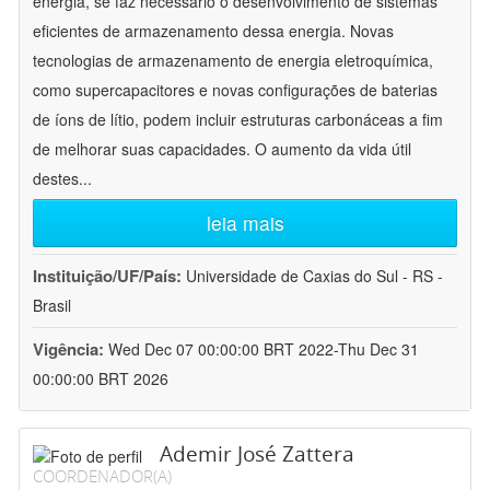
energia, se faz necessário o desenvolvimento de sistemas
eficientes de armazenamento dessa energia. Novas
tecnologias de armazenamento de energia eletroquímica,
como supercapacitores e novas configurações de baterias
de íons de lítio, podem incluir estruturas carbonáceas a fim
de melhorar suas capacidades. O aumento da vida útil
destes
...
leia mais
Instituição/UF/País:
Universidade de Caxias do Sul - RS -
Brasil
Vigência:
Wed Dec 07 00:00:00 BRT 2022-Thu Dec 31
00:00:00 BRT 2026
Ademir José Zattera
COORDENADOR(A)