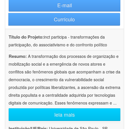
E-mail
Currículo
Título do Projeto:
inct participa - transformações da
participação, do associativismo e do confronto político
Resumo:
A transformação dos processos de organização e
mobilização social e a emergência de novos atores e
conflitos são fenômenos globais que acompanham a crise da
democracia, o crescimento da vulnerabilidade social
produzida por políticas liberalizantes, a ascensão da extrema
direita populista e a centralidade adquirida por tecnologias
digitais de comunicação. Esses fenômenos expressam e
...
leia mais
Instituição/UF/País:
Universidade de São Paulo - SP -