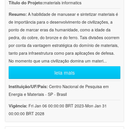
Título do Projeto:
materials informatics
Resumo:
A habilidade de manusear e sintetizar materiais é
de importância para o desenvolvimento de civilizações, a
ponto de marcar eras da humanidade, como a idade da
pedra, do cobre, do bronze e do ferro. Tais divisões ocorrem
por conta da vantagem estratégica do domínio de materiais,
tanto para infraestrutura como para aplicações de defesa.
No momento que uma civilização domina um materi
...
leia mais
Instituição/UF/País:
Centro Nacional de Pesquisa em
Energia e Materiais - SP - Brasil
Vigência:
Fri Jan 06 00:00:00 BRT 2023-Mon Jan 31
00:00:00 BRT 2028