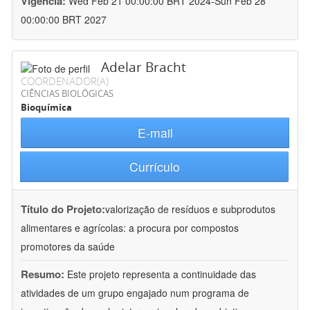
Vigência:
Wed Feb 21 00:00:00 BRT 2024-Sun Feb 28
00:00:00 BRT 2027
Adelar Bracht
COORDENADOR(A)
CIÊNCIAS BIOLÓGICAS
Bioquímica
E-mail
Currículo
Título do Projeto:
valorização de resíduos e subprodutos
alimentares e agrícolas: a procura por compostos
promotores da saúde
Resumo:
Este projeto representa a continuidade das
atividades de um grupo engajado num programa de