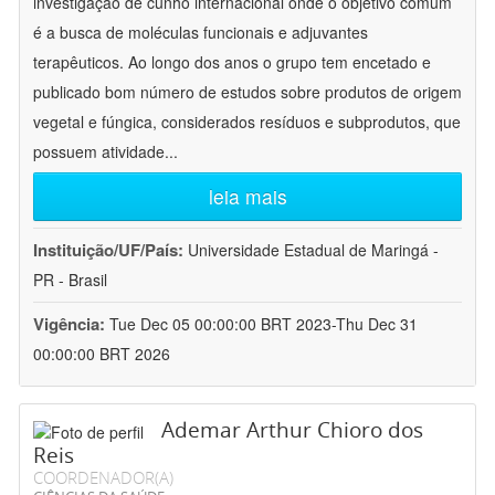
investigação de cunho internacional onde o objetivo comum
é a busca de moléculas funcionais e adjuvantes
terapêuticos. Ao longo dos anos o grupo tem encetado e
publicado bom número de estudos sobre produtos de origem
vegetal e fúngica, considerados resíduos e subprodutos, que
possuem atividade
...
leia mais
Instituição/UF/País:
Universidade Estadual de Maringá -
PR - Brasil
Vigência:
Tue Dec 05 00:00:00 BRT 2023-Thu Dec 31
00:00:00 BRT 2026
Ademar Arthur Chioro dos
Reis
COORDENADOR(A)