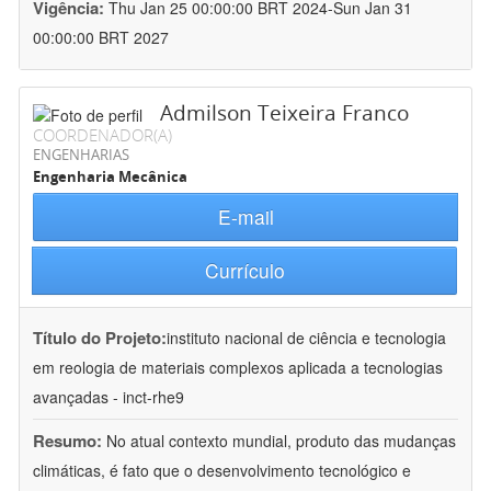
Vigência:
Thu Jan 25 00:00:00 BRT 2024-Sun Jan 31
00:00:00 BRT 2027
Admilson Teixeira Franco
COORDENADOR(A)
ENGENHARIAS
Engenharia Mecânica
E-mail
Currículo
Título do Projeto:
instituto nacional de ciência e tecnologia
em reologia de materiais complexos aplicada a tecnologias
avançadas - inct-rhe9
Resumo:
No atual contexto mundial, produto das mudanças
climáticas, é fato que o desenvolvimento tecnológico e