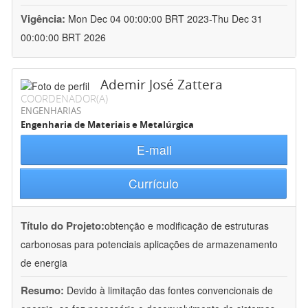
Vigência:
Mon Dec 04 00:00:00 BRT 2023-Thu Dec 31
00:00:00 BRT 2026
Ademir José Zattera
COORDENADOR(A)
ENGENHARIAS
Engenharia de Materiais e Metalúrgica
E-mail
Currículo
Título do Projeto:
obtenção e modificação de estruturas
carbonosas para potenciais aplicações de armazenamento
de energia
Resumo:
Devido à limitação das fontes convencionais de