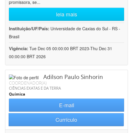
promissora, se
...
leia mais
Instituição/UF/País:
Universidade de Caxias do Sul - RS -
Brasil
Vigência:
Tue Dec 05 00:00:00 BRT 2023-Thu Dec 31
00:00:00 BRT 2026
Adilson Paulo Sinhorin
COORDENADOR(A)
CIÊNCIAS EXATAS E DA TERRA
Química
E-mail
Currículo