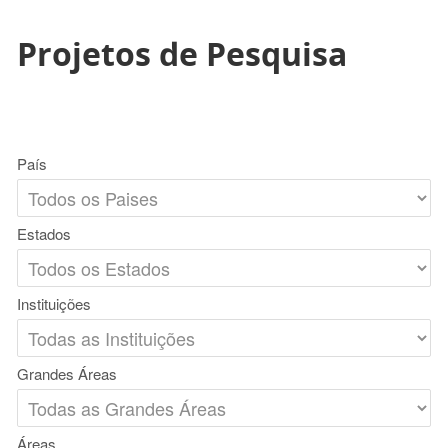
Projetos de Pesquisa
País
Estados
Instituições
Grandes Áreas
Áreas