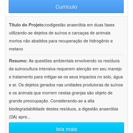
Currículo
Título do Projeto:
codigestão anaeróbia em duas fases
utilizando-se dejetos de suínos e carcaças de animais
mortos não abatidos para recuperação de hidrogênio e
metano
Resumo:
As questões ambientais envolvendo os resíduos
da suinocultura intensiva requerem atenção em seu manejo
e tratamento para mitigar-se os seus impactos no solo, água
e ar. Os dejetos gerados nas unidades produtoras de suínos
e os animais que morrem nestas granjas são objeto de
grande preocupação. Considerando-se a alta
biodegradabilidade destes resíduos, a digestão anaeróbia
(DA) apre
...
leia mais