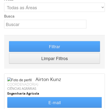
Busca
Filtrar
Limpar Filtros
Airton Kunz
COORDENADOR(A)
CIÊNCIAS AGRÁRIAS
Engenharia Agrícola
E-mail