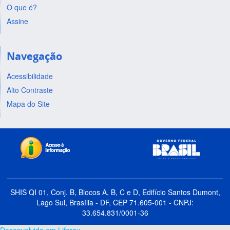
O que é?
Assine
Navegação
Acessibilidade
Alto Contraste
Mapa do Site
SHIS QI 01, Conj. B, Blocos A, B, C e D, Edifício Santos Dumont,
Lago Sul, Brasília - DF, CEP 71.605-001 - CNPJ:
33.654.831/0001-36