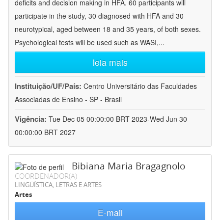
deficits and decision making in HFA. 60 participants will
participate in the study, 30 diagnosed with HFA and 30
neurotypical, aged between 18 and 35 years, of both sexes.
Psychological tests will be used such as WASI,
...
leia mais
Instituição/UF/País:
Centro Universitário das Faculdades
Associadas de Ensino - SP - Brasil
Vigência:
Tue Dec 05 00:00:00 BRT 2023-Wed Jun 30
00:00:00 BRT 2027
Bibiana Maria Bragagnolo
COORDENADOR(A)
LINGÜÍSTICA, LETRAS E ARTES
Artes
E-mail