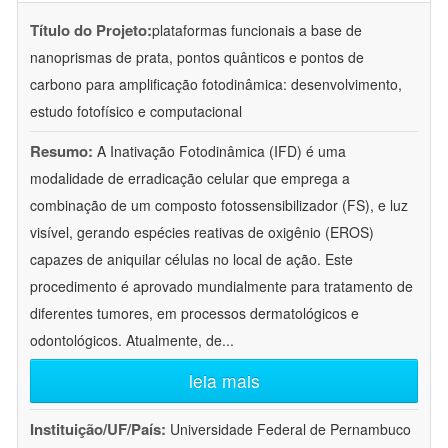
Título do Projeto:
plataformas funcionais a base de
nanoprismas de prata, pontos quânticos e pontos de
carbono para amplificação fotodinâmica: desenvolvimento,
estudo fotofísico e computacional
Resumo:
A Inativação Fotodinâmica (IFD) é uma
modalidade de erradicação celular que emprega a
combinação de um composto fotossensibilizador (FS), e luz
visível, gerando espécies reativas de oxigênio (EROS)
capazes de aniquilar células no local de ação. Este
procedimento é aprovado mundialmente para tratamento de
diferentes tumores, em processos dermatológicos e
odontológicos. Atualmente, de
...
leia mais
Instituição/UF/País:
Universidade Federal de Pernambuco