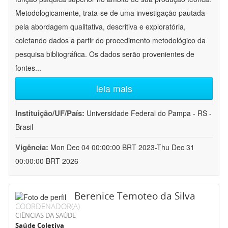
Metodologicamente, trata-se de uma investigação pautada
pela abordagem qualitativa, descritiva e exploratória,
coletando dados a partir do procedimento metodológico da
pesquisa bibliográfica. Os dados serão provenientes de
fontes
...
leia mais
Instituição/UF/País:
Universidade Federal do Pampa - RS -
Brasil
Vigência:
Mon Dec 04 00:00:00 BRT 2023-Thu Dec 31
00:00:00 BRT 2026
Berenice Temoteo da Silva
COORDENADOR(A)
CIÊNCIAS DA SAÚDE
Saúde Coletiva