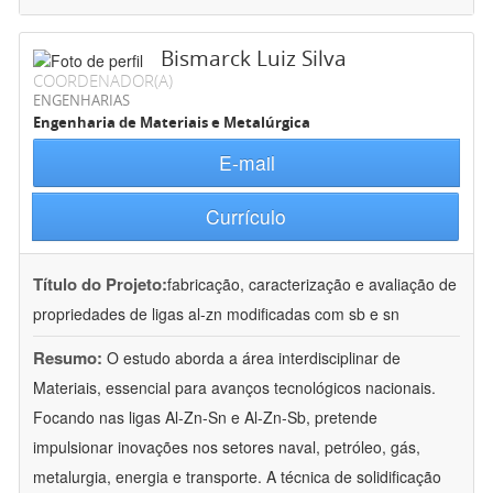
Bismarck Luiz Silva
COORDENADOR(A)
ENGENHARIAS
Engenharia de Materiais e Metalúrgica
E-mail
Currículo
Título do Projeto:
fabricação, caracterização e avaliação de
propriedades de ligas al-zn modificadas com sb e sn
Resumo:
O estudo aborda a área interdisciplinar de
Materiais, essencial para avanços tecnológicos nacionais.
Focando nas ligas Al-Zn-Sn e Al-Zn-Sb, pretende
impulsionar inovações nos setores naval, petróleo, gás,
metalurgia, energia e transporte. A técnica de solidificação