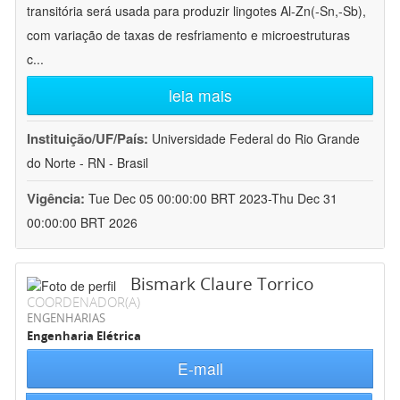
transitória será usada para produzir lingotes Al-Zn(-Sn,-Sb),
com variação de taxas de resfriamento e microestruturas
c
...
leia mais
Instituição/UF/País:
Universidade Federal do Rio Grande
do Norte - RN - Brasil
Vigência:
Tue Dec 05 00:00:00 BRT 2023-Thu Dec 31
00:00:00 BRT 2026
Bismark Claure Torrico
COORDENADOR(A)
ENGENHARIAS
Engenharia Elétrica
E-mail