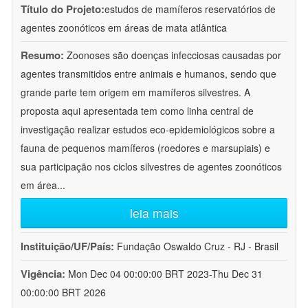
Título do Projeto:
estudos de mamíferos reservatórios de
agentes zoonóticos em áreas de mata atlântica
Resumo:
Zoonoses são doenças infecciosas causadas por
agentes transmitidos entre animais e humanos, sendo que
grande parte tem origem em mamíferos silvestres. A
proposta aqui apresentada tem como linha central de
investigação realizar estudos eco-epidemiológicos sobre a
fauna de pequenos mamíferos (roedores e marsupiais) e
sua participação nos ciclos silvestres de agentes zoonóticos
em área
...
leia mais
Instituição/UF/País:
Fundação Oswaldo Cruz - RJ - Brasil
Vigência:
Mon Dec 04 00:00:00 BRT 2023-Thu Dec 31
00:00:00 BRT 2026