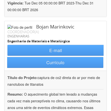
Vigência:
Tue Dec 05 00:00:00 BRT 2023-Thu Dec 31
00:00:00 BRT 2026
Bojan Marinkovic
COORDENADOR(A)
ENGENHARIAS
Engenharia de Materiais e Metalúrgica
E-mail
Currículo
Título do Projeto:
captura de co2 direta do ar por meio de
nanotubos de titanatos
Resumo:
O aquecimento global tem levado a mudanças
cada vez mais perceptíveis no clima, causando nos últimos
anos uma série de eventos climáticos extremos. Essas