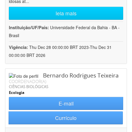
idosas at
...
leia mais
Instituição/UF/País:
Universidade Federal da Bahia - BA -
Brasil
Vigência:
Thu Dec 28 00:00:00 BRT 2023-Thu Dec 31
00:00:00 BRT 2026
Bernardo Rodrigues Teixeira
COORDENADOR(A)
CIÊNCIAS BIOLÓGICAS
Ecologia
E-mail
Currículo