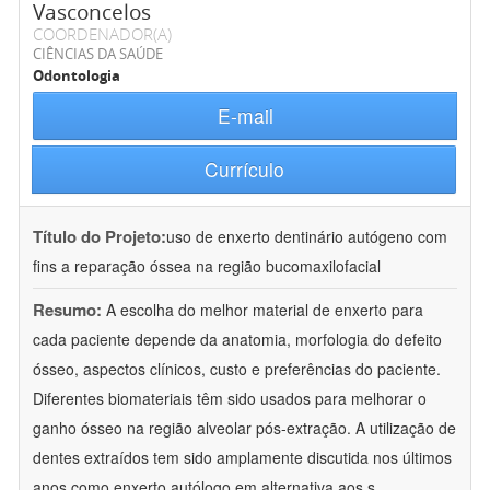
Vasconcelos
COORDENADOR(A)
CIÊNCIAS DA SAÚDE
Odontologia
E-mail
Currículo
Título do Projeto:
uso de enxerto dentinário autógeno com
fins a reparação óssea na região bucomaxilofacial
Resumo:
A escolha do melhor material de enxerto para
cada paciente depende da anatomia, morfologia do defeito
ósseo, aspectos clínicos, custo e preferências do paciente.
Diferentes biomateriais têm sido usados para melhorar o
ganho ósseo na região alveolar pós-extração. A utilização de
dentes extraídos tem sido amplamente discutida nos últimos
anos como enxerto autólogo em alternativa aos s
...