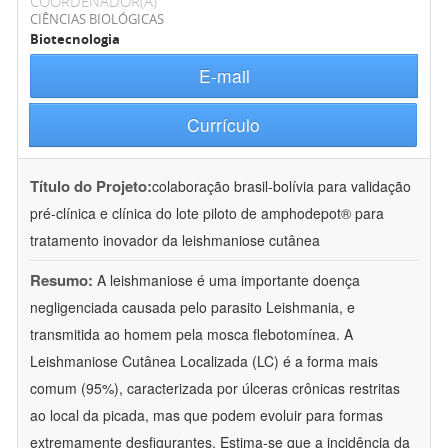
COORDENADOR(A)
CIÊNCIAS BIOLÓGICAS
Biotecnologia
E-mail
Currículo
Título do Projeto:
colaboração brasil-bolívia para validação
pré-clínica e clínica do lote piloto de amphodepot® para
tratamento inovador da leishmaniose cutânea
Resumo:
A leishmaniose é uma importante doença
negligenciada causada pelo parasito Leishmania, e
transmitida ao homem pela mosca flebotomínea. A
Leishmaniose Cutânea Localizada (LC) é a forma mais
comum (95%), caracterizada por úlceras crônicas restritas
ao local da picada, mas que podem evoluir para formas
extremamente desfigurantes. Estima-se que a incidência da