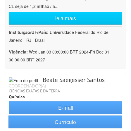
CL seja de 1,2 milhão / a
...
leia mais
Instituição/UF/País:
Universidade Federal do Rio de
Janeiro - RJ - Brasil
Vigência:
Wed Jan 03 00:00:00 BRT 2024-Fri Dec 31
00:00:00 BRT 2027
Beate Saegesser Santos
COORDENADOR(A)
CIÊNCIAS EXATAS E DA TERRA
Química
E-mail
Currículo