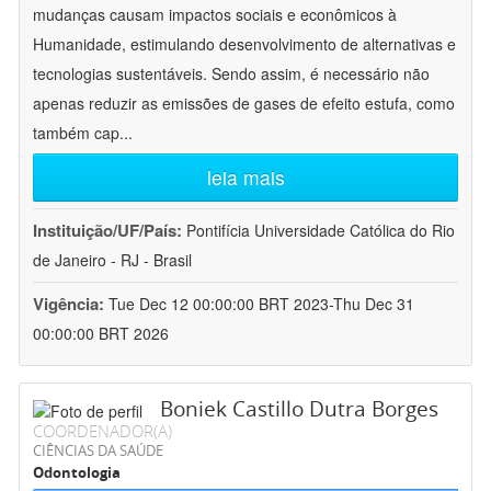
mudanças causam impactos sociais e econômicos à
Humanidade, estimulando desenvolvimento de alternativas e
tecnologias sustentáveis. Sendo assim, é necessário não
apenas reduzir as emissões de gases de efeito estufa, como
também cap
...
leia mais
Instituição/UF/País:
Pontifícia Universidade Católica do Rio
de Janeiro - RJ - Brasil
Vigência:
Tue Dec 12 00:00:00 BRT 2023-Thu Dec 31
00:00:00 BRT 2026
Boniek Castillo Dutra Borges
COORDENADOR(A)
CIÊNCIAS DA SAÚDE
Odontologia