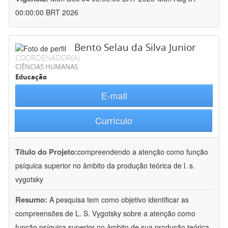
00:00:00 BRT 2026
Bento Selau da Silva Junior
COORDENADOR(A)
CIÊNCIAS HUMANAS
Educação
E-mail
Currículo
Título do Projeto:
compreendendo a atenção como função
psíquica superior no âmbito da produção teórica de l. s.
vygotsky
Resumo:
A pesquisa tem como objetivo identificar as
compreensões de L. S. Vygotsky sobre a atenção como
função psíquica superior no âmbito de sua produção teórica.