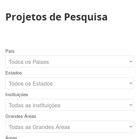
Projetos de Pesquisa
País
Estados
Instituições
Grandes Áreas
Áreas