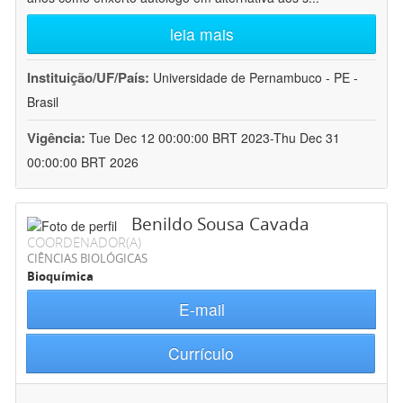
leia mais
Instituição/UF/País:
Universidade de Pernambuco - PE -
Brasil
Vigência:
Tue Dec 12 00:00:00 BRT 2023-Thu Dec 31
00:00:00 BRT 2026
Benildo Sousa Cavada
COORDENADOR(A)
CIÊNCIAS BIOLÓGICAS
Bioquímica
E-mail
Currículo