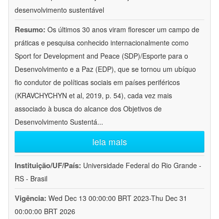
desenvolvimento sustentável
Resumo:
Os últimos 30 anos viram florescer um campo de
práticas e pesquisa conhecido internacionalmente como
Sport for Development and Peace (SDP)/Esporte para o
Desenvolvimento e a Paz (EDP), que se tornou um ubíquo
fio condutor de políticas sociais em países periféricos
(KRAVCHYCHYN et al, 2019, p. 54), cada vez mais
associado à busca do alcance dos Objetivos de
Desenvolvimento Sustentá
...
leia mais
Instituição/UF/País:
Universidade Federal do Rio Grande -
RS - Brasil
Vigência:
Wed Dec 13 00:00:00 BRT 2023-Thu Dec 31
00:00:00 BRT 2026