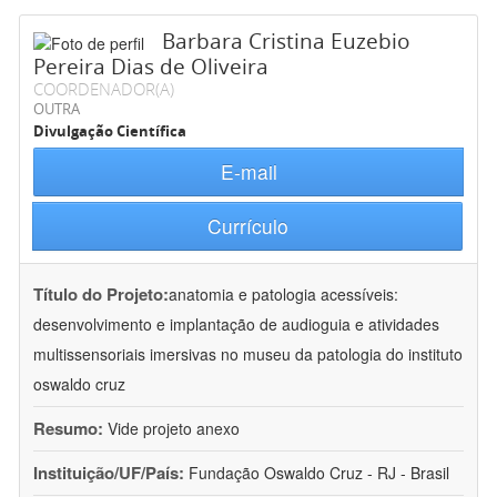
Barbara Cristina Euzebio
Pereira Dias de Oliveira
COORDENADOR(A)
OUTRA
Divulgação Científica
E-mail
Currículo
Título do Projeto:
anatomia e patologia acessíveis:
desenvolvimento e implantação de audioguia e atividades
multissensoriais imersivas no museu da patologia do instituto
oswaldo cruz
Resumo:
Vide projeto anexo
Instituição/UF/País:
Fundação Oswaldo Cruz - RJ - Brasil