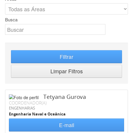
Busca
Filtrar
Limpar Filtros
Tetyana Gurova
COORDENADOR(A)
ENGENHARIAS
Engenharia Naval e Oceânica
E-mail