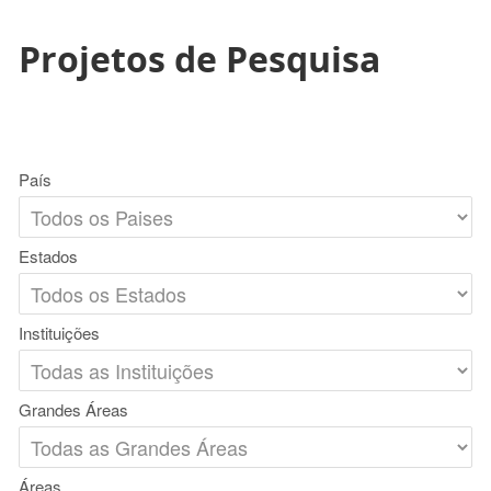
Projetos de Pesquisa
País
Estados
Instituições
Grandes Áreas
Áreas