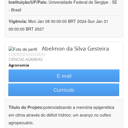
Instituição/UF/País:
Universidade Federal de Sergipe - SE
- Brasil
Vigência:
Mon Jan 08 00:00:00 BRT 2024-Sun Jan 31
00:00:00 BRT 2027
Abelmon da Silva Gesteira
COORDENADOR(A)
CIÊNCIAS AGRÁRIAS
Agronomia
E-mail
Currículo
Título do Projeto:
potencializando a memória epigenética
em citros através do déficit hídrico: um avanço no cultivo
agropecuário.