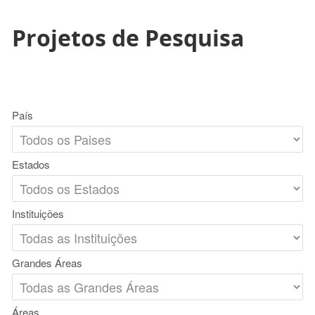
Projetos de Pesquisa
País
Estados
Instituições
Grandes Áreas
Áreas