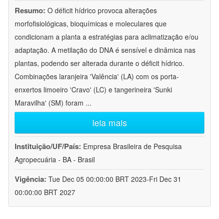
Resumo:
O déficit hídrico provoca alterações
morfofisiológicas, bioquímicas e moleculares que
condicionam a planta a estratégias para aclimatização e/ou
adaptação. A metilação do DNA é sensível e dinâmica nas
plantas, podendo ser alterada durante o déficit hídrico.
Combinações laranjeira 'Valência' (LA) com os porta-
enxertos limoeiro 'Cravo' (LC) e tangerineira 'Sunki
Maravilha' (SM) foram
...
leia mais
Instituição/UF/País:
Empresa Brasileira de Pesquisa
Agropecuária - BA - Brasil
Vigência:
Tue Dec 05 00:00:00 BRT 2023-Fri Dec 31
00:00:00 BRT 2027