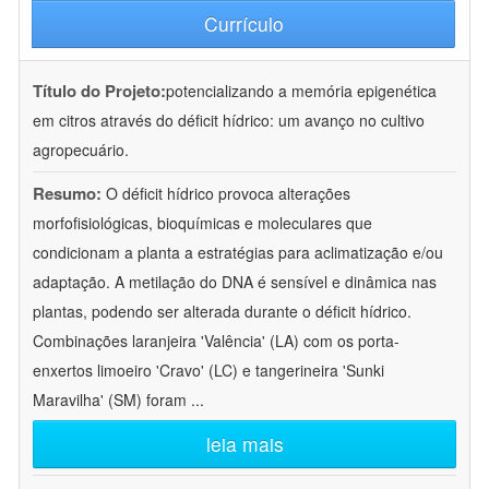
Currículo
Título do Projeto:
potencializando a memória epigenética
em citros através do déficit hídrico: um avanço no cultivo
agropecuário.
Resumo:
O déficit hídrico provoca alterações
morfofisiológicas, bioquímicas e moleculares que
condicionam a planta a estratégias para aclimatização e/ou
adaptação. A metilação do DNA é sensível e dinâmica nas
plantas, podendo ser alterada durante o déficit hídrico.
Combinações laranjeira 'Valência' (LA) com os porta-
enxertos limoeiro 'Cravo' (LC) e tangerineira 'Sunki
Maravilha' (SM) foram
...
leia mais