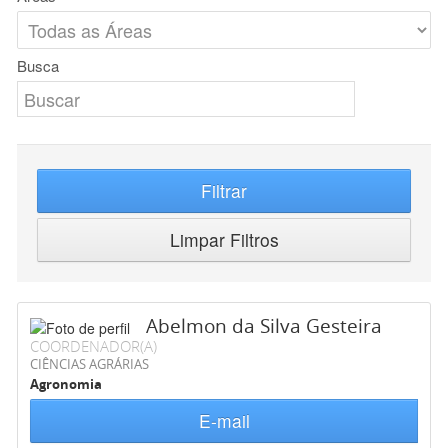
Busca
Filtrar
Limpar Filtros
Abelmon da Silva Gesteira
COORDENADOR(A)
CIÊNCIAS AGRÁRIAS
Agronomia
E-mail