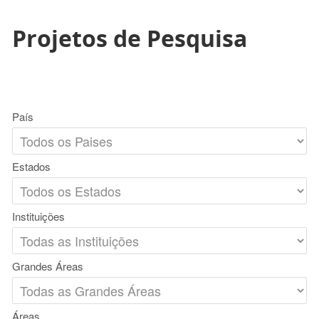
Projetos de Pesquisa
País
Estados
Instituições
Grandes Áreas
Áreas