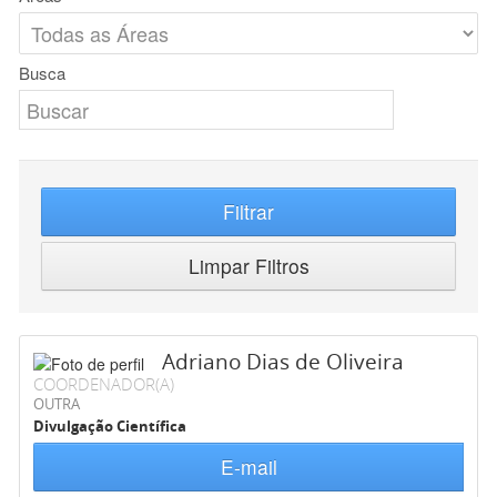
Busca
Filtrar
Limpar Filtros
Adriano Dias de Oliveira
COORDENADOR(A)
OUTRA
Divulgação Científica
E-mail