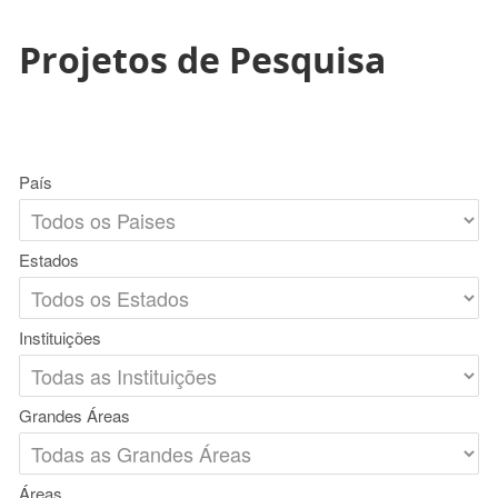
Projetos de Pesquisa
País
Estados
Instituições
Grandes Áreas
Áreas