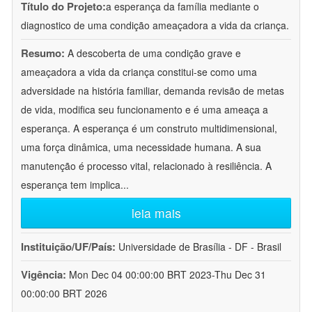
Título do Projeto:
a esperança da família mediante o
diagnostico de uma condição ameaçadora a vida da criança.
Resumo:
A descoberta de uma condição grave e
ameaçadora a vida da criança constitui-se como uma
adversidade na história familiar, demanda revisão de metas
de vida, modifica seu funcionamento e é uma ameaça a
esperança. A esperança é um construto multidimensional,
uma força dinâmica, uma necessidade humana. A sua
manutenção é processo vital, relacionado à resiliência. A
esperança tem implica
...
leia mais
Instituição/UF/País:
Universidade de Brasília - DF - Brasil
Vigência:
Mon Dec 04 00:00:00 BRT 2023-Thu Dec 31
00:00:00 BRT 2026