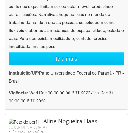
contextuais que limitam ser ou estar móvel, produzindo
estratificações. Narrativas hegemônicas no mundo do
trabalho demandam que as pessoas se coloquem como
flexíveis e abertas às mudanças de espaço, cidade, estado e
país. Para que exista mobilidade é, contudo, preciso
imobilidade  muitas pess
...
leia mais
Instituição/UF/País:
Universidade Federal do Paraná - PR -
Brasil
Vigência:
Wed Dec 06 00:00:00 BRT 2023-Thu Dec 31
00:00:00 BRT 2026
Aline Nogueira Haas
COORDENADOR(A)
CIÊNCIAS DA SAÚDE