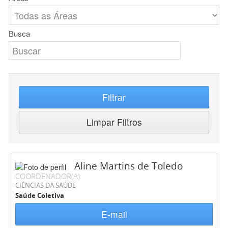
Busca
Filtrar
Limpar Filtros
Aline Martins de Toledo
COORDENADOR(A)
CIÊNCIAS DA SAÚDE
Saúde Coletiva
E-mail