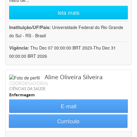
físico de
...
leia mais
Instituição/UF/País:
Universidade Federal do Rio Grande
do Sul - RS - Brasil
Vigência:
Thu Dec 07 00:00:00 BRT 2023-Thu Dec 31
00:00:00 BRT 2026
Aline Oliveira Silveira
COORDENADOR(A)
CIÊNCIAS DA SAÚDE
Enfermagem
E-mail
Currículo