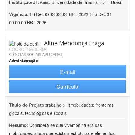
Instituição/UF/País:
Universidade de Brasília - DF - Brasil
Vigência:
Fri Dec 09 00:00:00 BRT 2022-Thu Dec 31
00:00:00 BRT 2026
Aline Mendonça Fraga
COORDENADOR(A)
CIÊNCIAS SOCIAIS APLICADAS
Administração
E-mail
Currículo
Título do Projeto:
trabalho e (i)mobilidades: fronteiras
globais, tecnológicas e sociais
Resumo:
Considera-se que vivemos na era das
mobilidades, ainda que existam estruturas e elementos