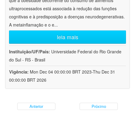
que a obesidade decorrente do consumo de alimentos
ultraprocessados está associada à redução das funções
cognitivas e à predisposição a doenças neurodegenerativas.
A metainflamação e o e
...
leia mais
Instituição/UF/País:
Universidade Federal do Rio Grande
do Sul - RS - Brasil
Vigência:
Mon Dec 04 00:00:00 BRT 2023-Thu Dec 31
00:00:00 BRT 2026
Anterior
Próximo