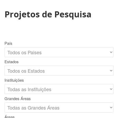
Projetos de Pesquisa
País
Estados
Instituições
Grandes Áreas
Áreas