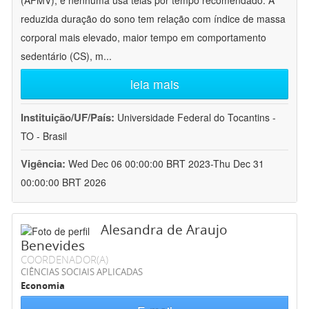
(AFMV), e nenhuma usa telas por tempo recomendado. A
reduzida duração do sono tem relação com índice de massa
corporal mais elevado, maior tempo em comportamento
sedentário (CS), m
...
leia mais
Instituição/UF/País:
Universidade Federal do Tocantins -
TO - Brasil
Vigência:
Wed Dec 06 00:00:00 BRT 2023-Thu Dec 31
00:00:00 BRT 2026
Alesandra de Araujo
Benevides
COORDENADOR(A)
CIÊNCIAS SOCIAIS APLICADAS
Economia