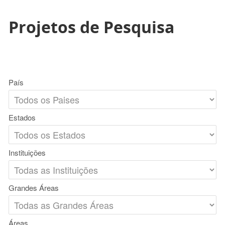
Projetos de Pesquisa
País
Estados
Instituições
Grandes Áreas
Áreas