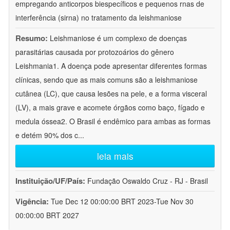
empregando anticorpos biespecíficos e pequenos rnas de
interferência (sirna) no tratamento da leishmaniose
Resumo:
Leishmaniose é um complexo de doenças
parasitárias causada por protozoários do gênero
Leishmania1. A doença pode apresentar diferentes formas
clínicas, sendo que as mais comuns são a leishmaniose
cutânea (LC), que causa lesões na pele, e a forma visceral
(LV), a mais grave e acomete órgãos como baço, fígado e
medula óssea2. O Brasil é endêmico para ambas as formas
e detém 90% dos c
...
leia mais
Instituição/UF/País:
Fundação Oswaldo Cruz - RJ - Brasil
Vigência:
Tue Dec 12 00:00:00 BRT 2023-Tue Nov 30
00:00:00 BRT 2027