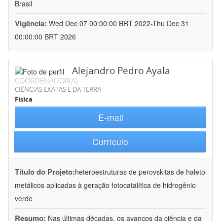
Brasil
Vigência:
Wed Dec 07 00:00:00 BRT 2022-Thu Dec 31
00:00:00 BRT 2026
Alejandro Pedro Ayala
COORDENADOR(A)
CIÊNCIAS EXATAS E DA TERRA
Física
E-mail
Currículo
Título do Projeto:
heteroestruturas de perovskitas de haleto
metálicos aplicadas à geração fotocatalítica de hidrogênio
verde
Resumo:
Nas últimas décadas, os avanços da ciência e da