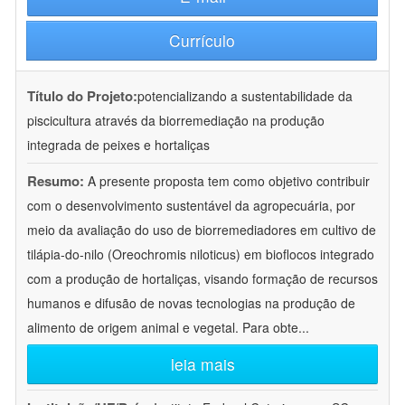
Currículo
Título do Projeto:
potencializando a sustentabilidade da
piscicultura através da biorremediação na produção
integrada de peixes e hortaliças
Resumo:
A presente proposta tem como objetivo contribuir
com o desenvolvimento sustentável da agropecuária, por
meio da avaliação do uso de biorremediadores em cultivo de
tilápia-do-nilo (Oreochromis niloticus) em bioflocos integrado
com a produção de hortaliças, visando formação de recursos
humanos e difusão de novas tecnologias na produção de
alimento de origem animal e vegetal. Para obte
...
leia mais