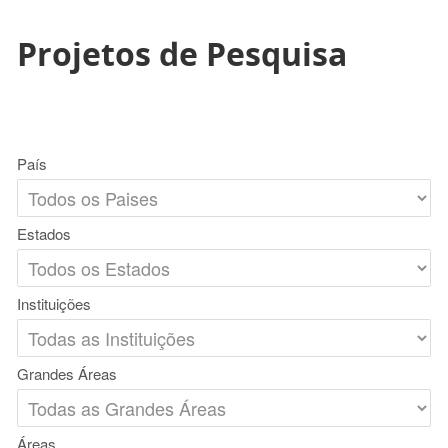
Projetos de Pesquisa
País
Estados
Instituições
Grandes Áreas
Áreas