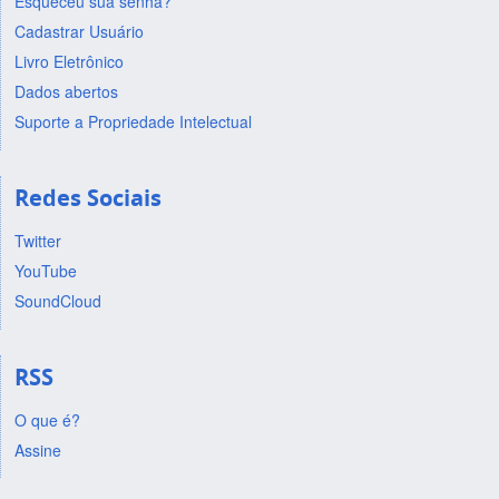
Esqueceu sua senha?
Cadastrar Usuário
Livro Eletrônico
Dados abertos
Suporte a Propriedade Intelectual
Redes Sociais
Twitter
YouTube
SoundCloud
RSS
O que é?
Assine