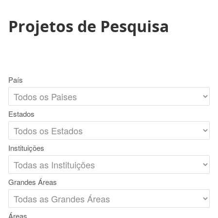
Projetos de Pesquisa
País
Estados
Instituições
Grandes Áreas
Áreas