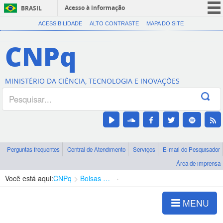
Acesso à informação
BRASIL
CORONAVÍRUS (COVID-19)
ACESSIBILIDADE
ALTO CONTRASTE
MAPA DO SITE
Participe
CNPq
Serviços
Legislação
MINISTÉRIO DA CIÊNCIA, TECNOLOGIA E INOVAÇÕES
Canais
Perguntas frequentes
Central de Atendimento
Serviços
E-mail do Pesquisador
Área de imprensa
Você está aqui:
CNPq
Bolsas e Auxílios Vigentes
Projetos de Pesquisa
MENU