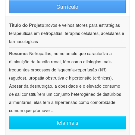
Currículo
Título do Projeto:
novos e velhos atores para estratégias
terapêuticas em nefropatias: terapias celulares, acelulares e
farmacológicas
Resumo:
Nefropatias, nome amplo que caracteriza a
diminuição da função renal, têm como etiologias mais
frequentes processos de isquemia-reperfusão (I/R)
(agudos), uropatia obstrutiva e hipertensão (crônicas).
Apesar da desnutrição, a obesidade e o elevado consumo
de sal constituírem um conjunto heterogêneo de distúrbios
alimentares, elas têm a hipertensão como comorbidade
comum que promove
...
leia mais