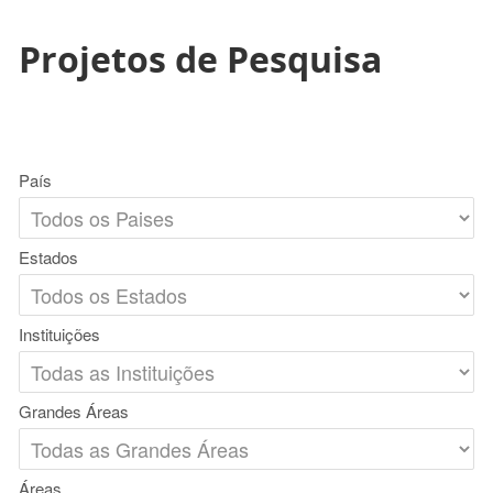
Projetos de Pesquisa
País
Estados
Instituições
Grandes Áreas
Áreas