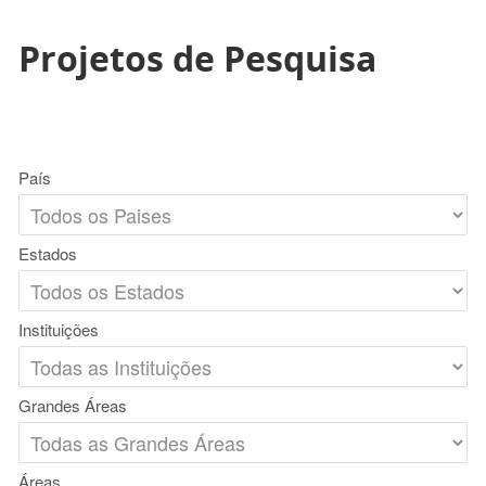
Projetos de Pesquisa
País
Estados
Instituições
Grandes Áreas
Áreas