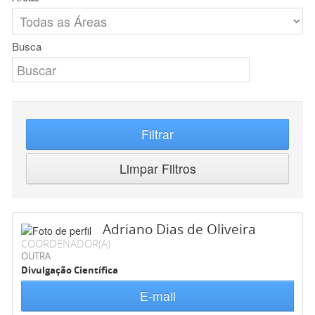
Busca
Filtrar
Limpar Filtros
Adriano Dias de Oliveira
COORDENADOR(A)
OUTRA
Divulgação Científica
E-mail