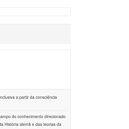
nclusiva a partir da consciência
 campo do conhecimento direcionado
a História alemã e das teorias da