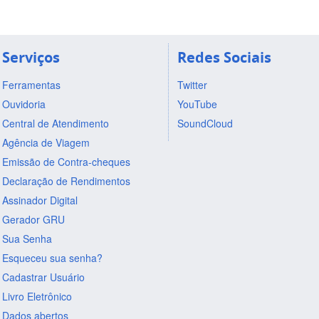
Serviços
Redes Sociais
Ferramentas
Twitter
Ouvidoria
YouTube
Central de Atendimento
SoundCloud
Agência de Viagem
Emissão de Contra-cheques
Declaração de Rendimentos
Assinador Digital
Gerador GRU
Sua Senha
Esqueceu sua senha?
Cadastrar Usuário
Livro Eletrônico
Dados abertos