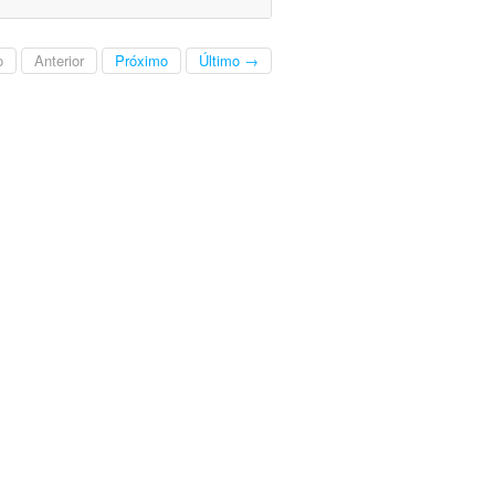
o
Anterior
Próximo
Último →