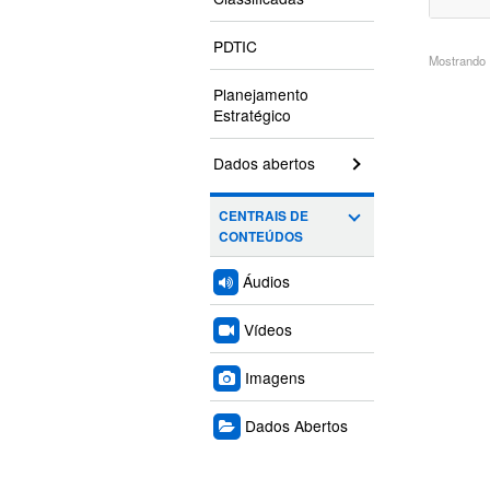
PDTIC
Mostrando 1
Planejamento
Estratégico
Dados abertos
CENTRAIS DE
CONTEÚDOS
Áudios
Vídeos
Imagens
Dados Abertos