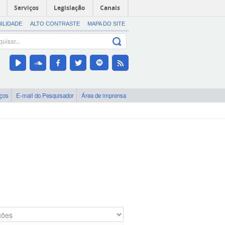
Serviços
Legislação
Canais
BILIDADE
ALTO CONTRASTE
MAPA DO SITE
iços
E-mail do Pesquisador
Área de imprensa