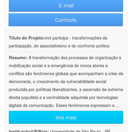
E-mail
Currículo
Título do Projeto:
inct participa - transformações da
participação, do associativismo e do confronto político
Resumo:
A transformação dos processos de organização e
mobilização social e a emergência de novos atores e
conflitos são fenômenos globais que acompanham a crise da
democracia, o crescimento da vulnerabilidade social
produzida por políticas liberalizantes, a ascensão da extrema
direita populista e a centralidade adquirida por tecnologias
digitais de comunicação. Esses fenômenos expressam e
...
leia mais
Instituição/UF/País:
Universidade de São Paulo - SP -