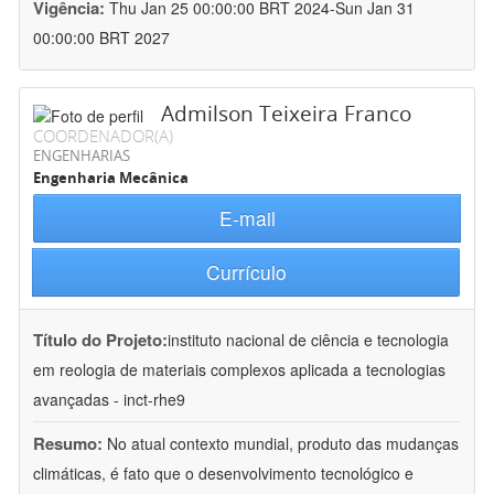
Vigência:
Thu Jan 25 00:00:00 BRT 2024-Sun Jan 31
00:00:00 BRT 2027
Admilson Teixeira Franco
COORDENADOR(A)
ENGENHARIAS
Engenharia Mecânica
E-mail
Currículo
Título do Projeto:
instituto nacional de ciência e tecnologia
em reologia de materiais complexos aplicada a tecnologias
avançadas - inct-rhe9
Resumo:
No atual contexto mundial, produto das mudanças
climáticas, é fato que o desenvolvimento tecnológico e