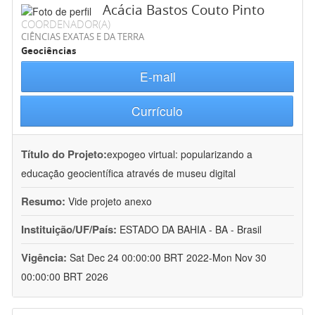
Acácia Bastos Couto Pinto
COORDENADOR(A)
CIÊNCIAS EXATAS E DA TERRA
Geociências
E-mail
Currículo
Título do Projeto:
expogeo virtual: popularizando a
educação geocientífica através de museu digital
Resumo:
Vide projeto anexo
Instituição/UF/País:
ESTADO DA BAHIA - BA - Brasil
Vigência:
Sat Dec 24 00:00:00 BRT 2022-Mon Nov 30
00:00:00 BRT 2026