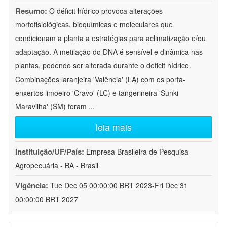
Resumo:
O déficit hídrico provoca alterações
morfofisiológicas, bioquímicas e moleculares que
condicionam a planta a estratégias para aclimatização e/ou
adaptação. A metilação do DNA é sensível e dinâmica nas
plantas, podendo ser alterada durante o déficit hídrico.
Combinações laranjeira 'Valência' (LA) com os porta-
enxertos limoeiro 'Cravo' (LC) e tangerineira 'Sunki
Maravilha' (SM) foram
...
leia mais
Instituição/UF/País:
Empresa Brasileira de Pesquisa
Agropecuária - BA - Brasil
Vigência:
Tue Dec 05 00:00:00 BRT 2023-Fri Dec 31
00:00:00 BRT 2027