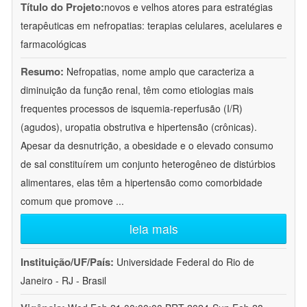
Título do Projeto:
novos e velhos atores para estratégias
terapêuticas em nefropatias: terapias celulares, acelulares e
farmacológicas
Resumo:
Nefropatias, nome amplo que caracteriza a
diminuição da função renal, têm como etiologias mais
frequentes processos de isquemia-reperfusão (I/R)
(agudos), uropatia obstrutiva e hipertensão (crônicas).
Apesar da desnutrição, a obesidade e o elevado consumo
de sal constituírem um conjunto heterogêneo de distúrbios
alimentares, elas têm a hipertensão como comorbidade
comum que promove
...
leia mais
Instituição/UF/País:
Universidade Federal do Rio de
Janeiro - RJ - Brasil