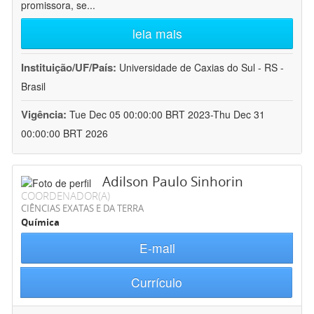
promissora, se
...
leia mais
Instituição/UF/País:
Universidade de Caxias do Sul - RS -
Brasil
Vigência:
Tue Dec 05 00:00:00 BRT 2023-Thu Dec 31
00:00:00 BRT 2026
Adilson Paulo Sinhorin
COORDENADOR(A)
CIÊNCIAS EXATAS E DA TERRA
Química
E-mail
Currículo