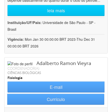
depende basicamente do quanto durar o ciclo do petróle
...
leia mais
Instituição/UF/País:
Universidade de São Paulo - SP -
Brasil
Vigência:
Mon Jan 30 00:00:00 BRT 2023-Thu Dec 31
00:00:00 BRT 2026
Adalberto Ramon Vieyra
COORDENADOR(A)
CIÊNCIAS BIOLÓGICAS
Fisiologia
E-mail
Currículo