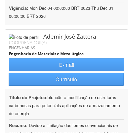
Vigência:
Mon Dec 04 00:00:00 BRT 2023-Thu Dec 31
00:00:00 BRT 2026
Ademir José Zattera
COORDENADOR(A)
ENGENHARIAS
Engenharia de Materiais e Metalúrgica
E-mail
Currículo
Título do Projeto:
obtenção e modificação de estruturas
carbonosas para potenciais aplicações de armazenamento
de energia
Resumo:
Devido à limitação das fontes convencionais de