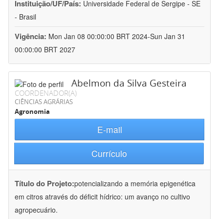
Instituição/UF/País:
Universidade Federal de Sergipe - SE
- Brasil
Vigência:
Mon Jan 08 00:00:00 BRT 2024-Sun Jan 31
00:00:00 BRT 2027
Abelmon da Silva Gesteira
COORDENADOR(A)
CIÊNCIAS AGRÁRIAS
Agronomia
E-mail
Currículo
Título do Projeto:
potencializando a memória epigenética
em citros através do déficit hídrico: um avanço no cultivo
agropecuário.