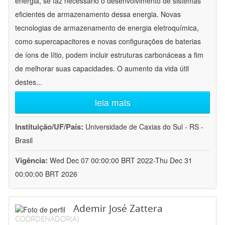
energia, se faz necessário o desenvolvimento de sistemas
eficientes de armazenamento dessa energia. Novas
tecnologias de armazenamento de energia eletroquímica,
como supercapacitores e novas configurações de baterias
de íons de lítio, podem incluir estruturas carbonáceas a fim
de melhorar suas capacidades. O aumento da vida útil
destes
...
leia mais
Instituição/UF/País:
Universidade de Caxias do Sul - RS -
Brasil
Vigência:
Wed Dec 07 00:00:00 BRT 2022-Thu Dec 31
00:00:00 BRT 2026
Ademir José Zattera
COORDENADOR(A)