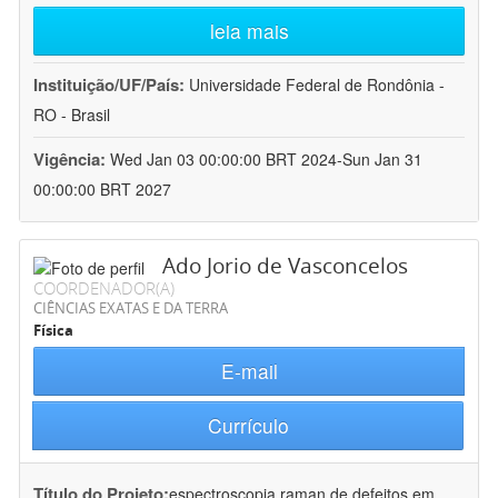
leia mais
Instituição/UF/País:
Universidade Federal de Rondônia -
RO - Brasil
Vigência:
Wed Jan 03 00:00:00 BRT 2024-Sun Jan 31
00:00:00 BRT 2027
Ado Jorio de Vasconcelos
COORDENADOR(A)
CIÊNCIAS EXATAS E DA TERRA
Física
E-mail
Currículo
Título do Projeto:
espectroscopia raman de defeitos em