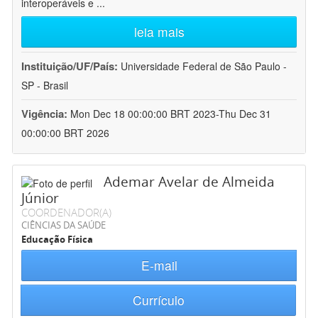
interoperáveis e
...
leia mais
Instituição/UF/País:
Universidade Federal de São Paulo -
SP - Brasil
Vigência:
Mon Dec 18 00:00:00 BRT 2023-Thu Dec 31
00:00:00 BRT 2026
Ademar Avelar de Almeida
Júnior
COORDENADOR(A)
CIÊNCIAS DA SAÚDE
Educação Física
E-mail
Currículo