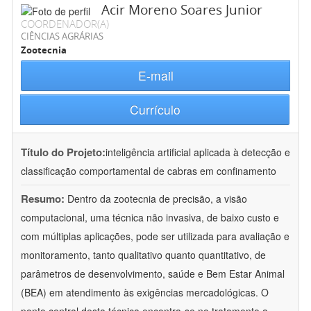
Acir Moreno Soares Junior
COORDENADOR(A)
CIÊNCIAS AGRÁRIAS
Zootecnia
E-mail
Currículo
Título do Projeto:
inteligência artificial aplicada à detecção e
classificação comportamental de cabras em confinamento
Resumo:
Dentro da zootecnia de precisão, a visão
computacional, uma técnica não invasiva, de baixo custo e
com múltiplas aplicações, pode ser utilizada para avaliação e
monitoramento, tanto qualitativo quanto quantitativo, de
parâmetros de desenvolvimento, saúde e Bem Estar Animal
(BEA) em atendimento às exigências mercadológicas. O