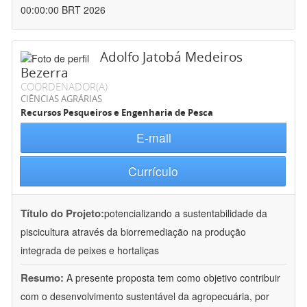
00:00:00 BRT 2026
Adolfo Jatobá Medeiros
Bezerra
COORDENADOR(A)
CIÊNCIAS AGRÁRIAS
Recursos Pesqueiros e Engenharia de Pesca
E-mail
Currículo
Título do Projeto:
potencializando a sustentabilidade da
piscicultura através da biorremediação na produção
integrada de peixes e hortaliças
Resumo:
A presente proposta tem como objetivo contribuir
com o desenvolvimento sustentável da agropecuária, por