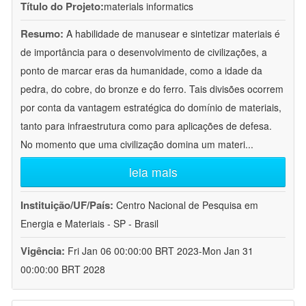
Título do Projeto:
materials informatics
Resumo:
A habilidade de manusear e sintetizar materiais é
de importância para o desenvolvimento de civilizações, a
ponto de marcar eras da humanidade, como a idade da
pedra, do cobre, do bronze e do ferro. Tais divisões ocorrem
por conta da vantagem estratégica do domínio de materiais,
tanto para infraestrutura como para aplicações de defesa.
No momento que uma civilização domina um materi
...
leia mais
Instituição/UF/País:
Centro Nacional de Pesquisa em
Energia e Materiais - SP - Brasil
Vigência:
Fri Jan 06 00:00:00 BRT 2023-Mon Jan 31
00:00:00 BRT 2028