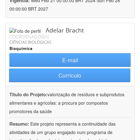
Vigência:
Wed Feb 21 00:00:00 BRT 2024-Sun Feb 28
00:00:00 BRT 2027
Adelar Bracht
COORDENADOR(A)
CIÊNCIAS BIOLÓGICAS
Bioquímica
E-mail
Currículo
Título do Projeto:
valorização de resíduos e subprodutos
alimentares e agrícolas: a procura por compostos
promotores da saúde
Resumo:
Este projeto representa a continuidade das
atividades de um grupo engajado num programa de