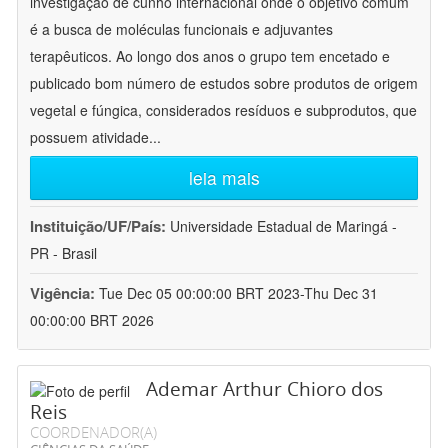
investigação de cunho internacional onde o objetivo comum
é a busca de moléculas funcionais e adjuvantes
terapêuticos. Ao longo dos anos o grupo tem encetado e
publicado bom número de estudos sobre produtos de origem
vegetal e fúngica, considerados resíduos e subprodutos, que
possuem atividade
...
leia mais
Instituição/UF/País:
Universidade Estadual de Maringá -
PR - Brasil
Vigência:
Tue Dec 05 00:00:00 BRT 2023-Thu Dec 31
00:00:00 BRT 2026
Ademar Arthur Chioro dos
Reis
COORDENADOR(A)