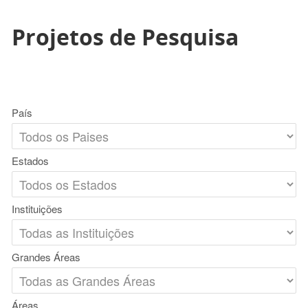
Projetos de Pesquisa
País
Estados
Instituições
Grandes Áreas
Áreas