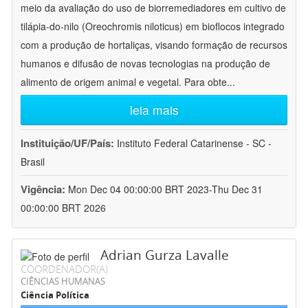
meio da avaliação do uso de biorremediadores em cultivo de
tilápia-do-nilo (Oreochromis niloticus) em bioflocos integrado
com a produção de hortaliças, visando formação de recursos
humanos e difusão de novas tecnologias na produção de
alimento de origem animal e vegetal. Para obte
...
leia mais
Instituição/UF/País:
Instituto Federal Catarinense - SC -
Brasil
Vigência:
Mon Dec 04 00:00:00 BRT 2023-Thu Dec 31
00:00:00 BRT 2026
Adrian Gurza Lavalle
COORDENADOR(A)
CIÊNCIAS HUMANAS
Ciência Política