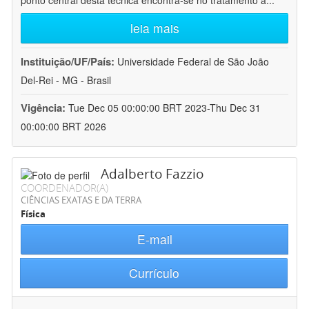
ponto central desta técnica encontra-se no tratamento a
...
leia mais
Instituição/UF/País:
Universidade Federal de São João
Del-Rei - MG - Brasil
Vigência:
Tue Dec 05 00:00:00 BRT 2023-Thu Dec 31
00:00:00 BRT 2026
Adalberto Fazzio
COORDENADOR(A)
CIÊNCIAS EXATAS E DA TERRA
Física
E-mail
Currículo