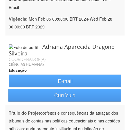
Brasil
Vigência:
Mon Feb 05 00:00:00 BRT 2024-Wed Feb 28
00:00:00 BRT 2029
Adriana Aparecida Dragone
Silveira
COORDENADOR(A)
CIÊNCIAS HUMANAS
Educação
E-mail
Currículo
Título do Projeto:
efeitos e consequências da atuação dos
tribunais de contas nas políticas educacionais e nas gestões
públicas: aprimoramento institucional ou inflação de