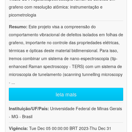
grafeno com resolução atômica: instrumentação e
picometrologia
Resumo:
Este projeto visa a compreensão do
comportamento vibracional de defeitos isolados em folhas de
grafeno, importante no controle das propriedades elétricas,
térmicas e ópticas deste material bidimensional. Para isso,
iremos combinar um sistema de nano-espectroscopia (tip-
enhanced Raman spectroscopy - TERS) com um sistema de
microscopia de tunelamento (scanning tunnelling microscopy
-
...
leia mais
Instituição/UF/País:
Universidade Federal de Minas Gerais
- MG - Brasil
Vigência:
Tue Dec 05 00:00:00 BRT 2023-Thu Dec 31