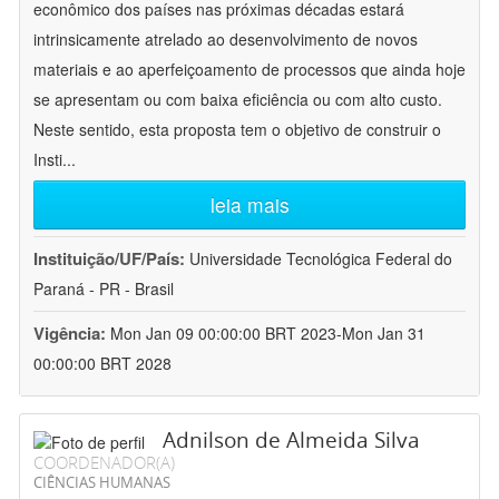
econômico dos países nas próximas décadas estará
intrinsicamente atrelado ao desenvolvimento de novos
materiais e ao aperfeiçoamento de processos que ainda hoje
se apresentam ou com baixa eficiência ou com alto custo.
Neste sentido, esta proposta tem o objetivo de construir o
Insti
...
leia mais
Instituição/UF/País:
Universidade Tecnológica Federal do
Paraná - PR - Brasil
Vigência:
Mon Jan 09 00:00:00 BRT 2023-Mon Jan 31
00:00:00 BRT 2028
Adnilson de Almeida Silva
COORDENADOR(A)
CIÊNCIAS HUMANAS