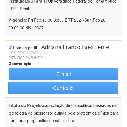
Instituição/UF/País:
Universidade Federal de Pernambuco
- PE - Brasil
Vigência:
Fri Feb 16 00:00:00 BRT 2024-Sun Feb 28
00:00:00 BRT 2027
Adriana Franco Paes Leme
COORDENADOR(A)
CIÊNCIAS DA SAÚDE
Odontologia
E-mail
Currículo
Título do Projeto:
capacitação de dispositivos baseados na
tecnologia de biossensor guiada pela proteômica clínica para
aprimorar prognóstico de câncer oral