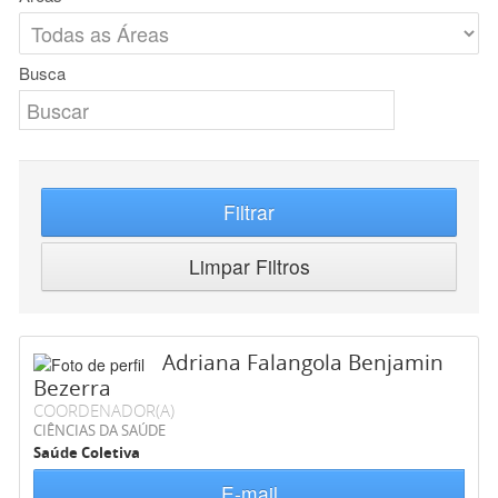
Busca
Filtrar
Limpar Filtros
Adriana Falangola Benjamin
Bezerra
COORDENADOR(A)
CIÊNCIAS DA SAÚDE
Saúde Coletiva
E-mail