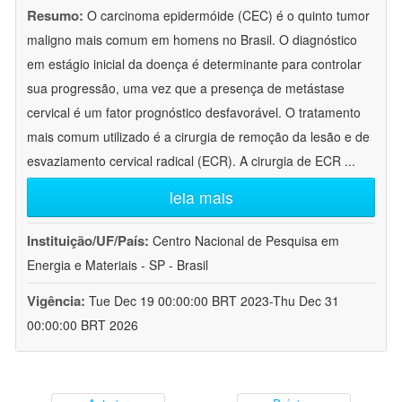
Resumo:
O carcinoma epidermóide (CEC) é o quinto tumor
maligno mais comum em homens no Brasil. O diagnóstico
em estágio inicial da doença é determinante para controlar
sua progressão, uma vez que a presença de metástase
cervical é um fator prognóstico desfavorável. O tratamento
mais comum utilizado é a cirurgia de remoção da lesão e de
esvaziamento cervical radical (ECR). A cirurgia de ECR
...
leia mais
Instituição/UF/País:
Centro Nacional de Pesquisa em
Energia e Materiais - SP - Brasil
Vigência:
Tue Dec 19 00:00:00 BRT 2023-Thu Dec 31
00:00:00 BRT 2026