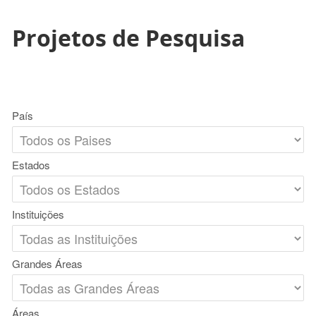
Projetos de Pesquisa
País
Estados
Instituições
Grandes Áreas
Áreas